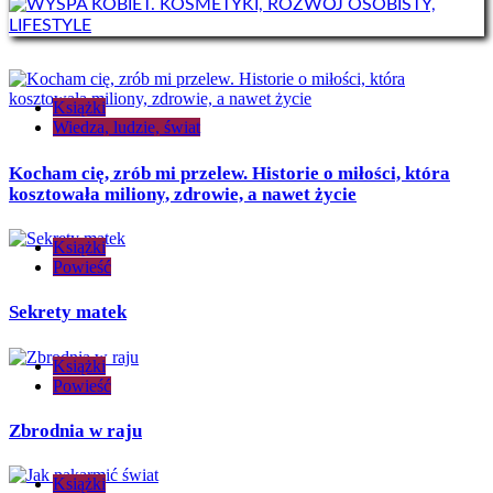
Książki
Wiedza, ludzie, świat
Kocham cię, zrób mi przelew. Historie o miłości, która
kosztowała miliony, zdrowie, a nawet życie
Książki
Powieść
Sekrety matek
Książki
Powieść
Zbrodnia w raju
Książki