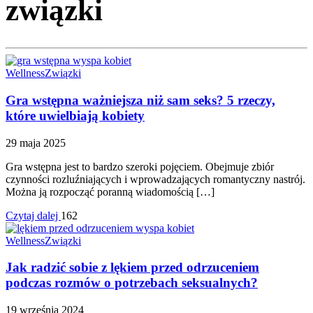
związki
Wellness
Związki
Gra wstępna ważniejsza niż sam seks? 5 rzeczy,
które uwielbiają kobiety
29 maja 2025
Gra wstępna jest to bardzo szeroki pojęciem. Obejmuje zbiór
czynności rozluźniających i wprowadzających romantyczny nastrój.
Można ją rozpocząć poranną wiadomością […]
Czytaj dalej
162
Wellness
Związki
Jak radzić sobie z lękiem przed odrzuceniem
podczas rozmów o potrzebach seksualnych?
19 września 2024