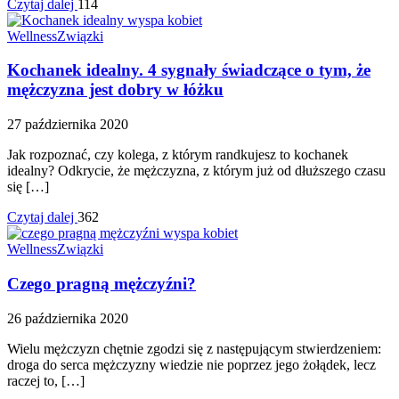
Czytaj dalej
114
Wellness
Związki
Kochanek idealny. 4 sygnały świadczące o tym, że
mężczyzna jest dobry w łóżku
27 października 2020
Jak rozpoznać, czy kolega, z którym randkujesz to kochanek
idealny? Odkrycie, że mężczyzna, z którym już od dłuższego czasu
się […]
Czytaj dalej
362
Wellness
Związki
Czego pragną mężczyźni?
26 października 2020
Wielu mężczyzn chętnie zgodzi się z następującym stwierdzeniem:
droga do serca mężczyzny wiedzie nie poprzez jego żołądek, lecz
raczej to, […]