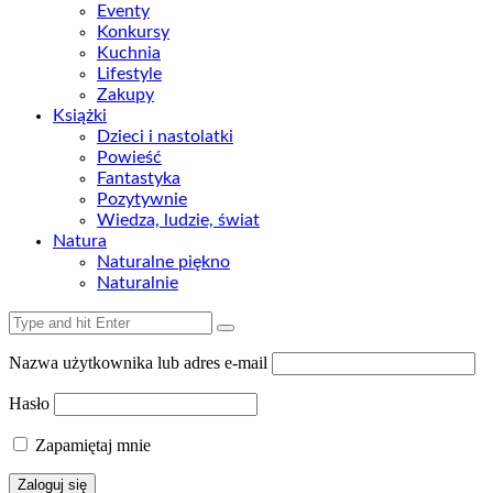
Eventy
Konkursy
Kuchnia
Lifestyle
Zakupy
Książki
Dzieci i nastolatki
Powieść
Fantastyka
Pozytywnie
Wiedza, ludzie, świat
Natura
Naturalne piękno
Naturalnie
Nazwa użytkownika lub adres e-mail
Hasło
Zapamiętaj mnie