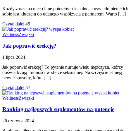
Każdy z nas ma nieco inne potrzeby seksualne, a uświadomienie ich
sobie jest kluczem do udanego współżycia z partnerem. Warto […]
Czytaj dalej
45
Wellness
Związki
Jak poprawić erekcję?
1 lipca 2024
Jak poprawić erekcję? To pytanie nurtuje wielu mężczyzn, którzy
doświadczają trudności w sferze seksualnej. Na szczęście istnieją
pewne sposoby, które […]
Czytaj dalej
57
Wellness
Związki
Ranking najlepszych suplementów na potencję
26 czerwca 2024
Ranking najlepszych suplementów na potencję to cenne narzędzie