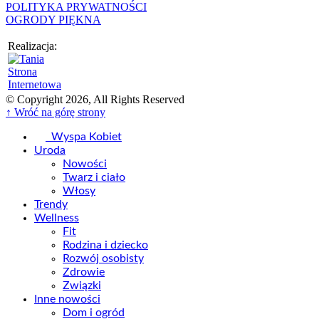
POLITYKA PRYWATNOŚCI
OGRODY PIĘKNA
Realizacja:
© Copyright 2026, All Rights Reserved
↑ Wróć na górę strony
Wyspa Kobiet
Uroda
Nowości
Twarz i ciało
Włosy
Trendy
Wellness
Fit
Rodzina i dziecko
Rozwój osobisty
Zdrowie
Związki
Inne nowości
Dom i ogród