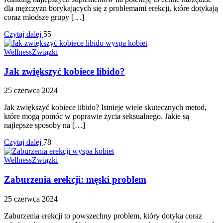
dla mężczyzn borykających się z problemami erekcji, które dotykają
coraz młodsze grupy […]
Czytaj dalej
55
Wellness
Związki
Jak zwiększyć kobiece libido?
25 czerwca 2024
Jak zwiększyć kobiece libido? Istnieje wiele skutecznych metod,
które mogą pomóc w poprawie życia seksualnego. Jakie są
najlepsze sposoby na […]
Czytaj dalej
78
Wellness
Związki
Zaburzenia erekcji: męski problem
25 czerwca 2024
Zaburzenia erekcji to powszechny problem, który dotyka coraz