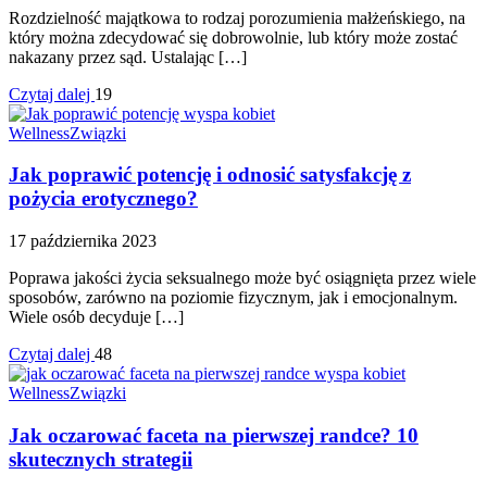
Rozdzielność majątkowa to rodzaj porozumienia małżeńskiego, na
który można zdecydować się dobrowolnie, lub który może zostać
nakazany przez sąd. Ustalając […]
Czytaj dalej
19
Wellness
Związki
Jak poprawić potencję i odnosić satysfakcję z
pożycia erotycznego?
17 października 2023
Poprawa jakości życia seksualnego może być osiągnięta przez wiele
sposobów, zarówno na poziomie fizycznym, jak i emocjonalnym.
Wiele osób decyduje […]
Czytaj dalej
48
Wellness
Związki
Jak oczarować faceta na pierwszej randce? 10
skutecznych strategii