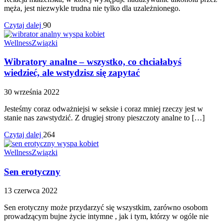
męża, jest niezwykle trudna nie tylko dla uzależnionego.
Czytaj dalej
90
Wellness
Związki
Wibratory analne – wszystko, co chciałabyś
wiedzieć, ale wstydzisz się zapytać
30 września 2022
Jesteśmy coraz odważniejsi w seksie i coraz mniej rzeczy jest w
stanie nas zawstydzić. Z drugiej strony pieszczoty analne to […]
Czytaj dalej
264
Wellness
Związki
Sen erotyczny
13 czerwca 2022
Sen erotyczny może przydarzyć się wszystkim, zarówno osobom
prowadzącym bujne życie intymne , jak i tym, którzy w ogóle nie