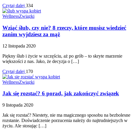
Czytaj dalej
334
Wellness
Związki
Wziąć ślub, czy nie? 8 rzeczy, które musisz wiedzieć
zanim wyjdziesz za mąż
12 listopada 2020
Piękny ślub i życie w szczęściu, aż po grób – to skryte marzenie
większości z nas. Jako, że decyzja o […]
Czytaj dalej
170
Wellness
Związki
Jak się rozstać? 6 porad, jak zakończyć związek
9 listopada 2020
Jak się rozstać? Niestety, nie ma magicznego sposobu na bezbolesne
rozstanie. Doświadczenie porzucenia należy do najtrudniejszych w
życiu. Ale stosując […]