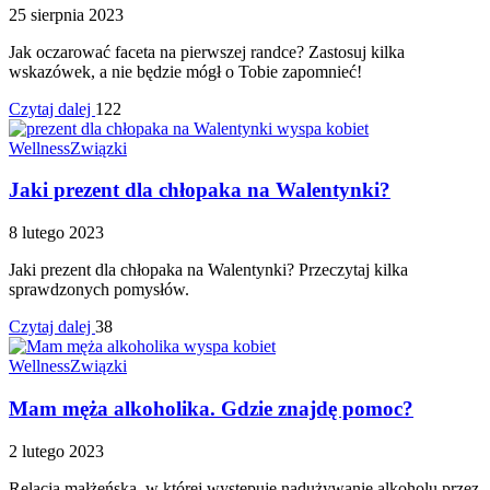
25 sierpnia 2023
Jak oczarować faceta na pierwszej randce? Zastosuj kilka
wskazówek, a nie będzie mógł o Tobie zapomnieć!
Czytaj dalej
122
Wellness
Związki
Jaki prezent dla chłopaka na Walentynki?
8 lutego 2023
Jaki prezent dla chłopaka na Walentynki? Przeczytaj kilka
sprawdzonych pomysłów.
Czytaj dalej
38
Wellness
Związki
Mam męża alkoholika. Gdzie znajdę pomoc?
2 lutego 2023
Relacja małżeńska, w której występuje nadużywanie alkoholu przez