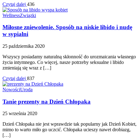
Czytaj dalej
436
Wellness
Związki
Miłosne zniewolenie. Sposób na niskie libido i nudę
w sypialni
25 października 2020
Wszyscy posiadamy naturalną skłonność do urozmaicania własnego
życia intymnego. Co więcej, nasze potrzeby seksualne i libido
zmieniają się wraz z […]
Czytaj dalej
837
Nowości
Uroda
Tanie prezenty na Dzień Chłopaka
25 września 2020
Dzień Chłopaka nie jest wprawdzie tak popularny jak Dzień Kobiet,
mimo to warto miło go uczcić. Chłopaka ucieszy nawet drobiazg,
[…]