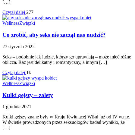
[…]
Czytaj dalej
277
Wellness
Związki
Co zrobić, aby seks nie zaczął nas nudzić?
27 stycznia 2022
Seks – podobnie jak ludzie, którzy go uprawiają – może mieć różne
oblicza. Raz jest delikatny i romantyczny, a innym […]
Czytaj dalej
1k
Wellness
Związki
Kulki gejszy – zalety
1 grudnia 2021
Kulki gejszy znane były w Kraju Kwitnącej Wiśni już od IV w.n.e.
W świetle prowadzonych przez seksuologów badań wynikło, że
[…]