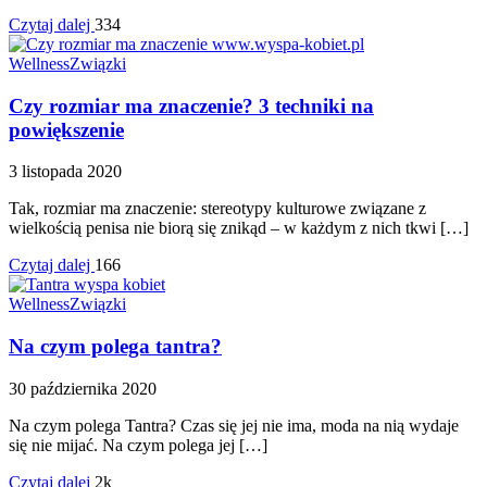
Czytaj dalej
334
Wellness
Związki
Czy rozmiar ma znaczenie? 3 techniki na
powiększenie
3 listopada 2020
Tak, rozmiar ma znaczenie: stereotypy kulturowe związane z
wielkością penisa nie biorą się znikąd – w każdym z nich tkwi […]
Czytaj dalej
166
Wellness
Związki
Na czym polega tantra?
30 października 2020
Na czym polega Tantra? Czas się jej nie ima, moda na nią wydaje
się nie mijać. Na czym polega jej […]
Czytaj dalej
2k