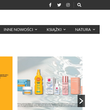
INNE NOWOŚCI
KSIĄŻKI
NATURA