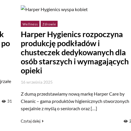
Wellness
Zdrowie
ek
Harper Hygienics rozpoczyna
 po
produkcję podkładów i
chusteczek dedykowanych dla
osób starszych i wymagających
opieki
jrzałe
16 września 2025
Z dumą przedstawiamy nową markę Harper Care by
Cleanic – gama produktów higienicznych stworzonych
31
specjalnie z myślą o seniorach oraz […]
Czytaj dalej