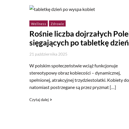
Wellness
Zdrowie
Rośnie liczba dojrzałych Pol
sięgających po tabletkę dzień
21 października 2025
W polskim społeczeństwie wciąż funkcjonuje
stereotypowy obraz kobiecości – dynamicznej,
spełnionej, atrakcyjnej trzydziestolatki. Kobiety do
natomiast postrzegane są przez pryzmat […]
Czytaj dalej