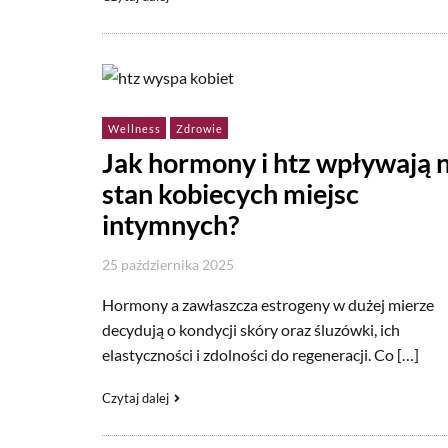
Wellness
Zdrowie
Jak hormony i htz wpływają 
stan kobiecych miejsc
intymnych?
25 października 2025
Hormony a zawłaszcza estrogeny w dużej mierze
decydują o kondycji skóry oraz śluzówki, ich
elastyczności i zdolności do regeneracji. Co […]
Czytaj dalej