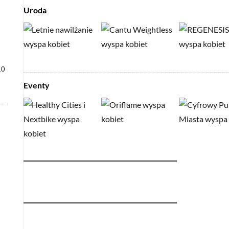
Uroda
10
Eventy