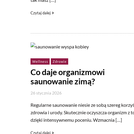
Czytaj dalej
Wellness
Zdrowie
Co daje organizmowi
saunowanie zimą?
26 stycznia 2026
Regularne saunowanie niesie ze sobą szereg korzyś
zdrowia i urody. Skutecznie oczyszcza organizm z t
dzięki intensywnemu poceniu. Wzmacnia […]
Czytaj dalej