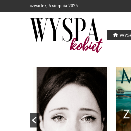
czwartek, 6 sierpnia 2026
WYSP