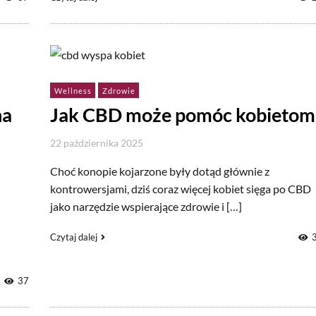
Wellness
Zdrowie
na
Jak CBD może pomóc kobietom
22 października 2025
Choć konopie kojarzone były dotąd głównie z
kontrowersjami, dziś coraz więcej kobiet sięga po CBD
jako narzędzie wspierające zdrowie i […]
Czytaj dalej
37