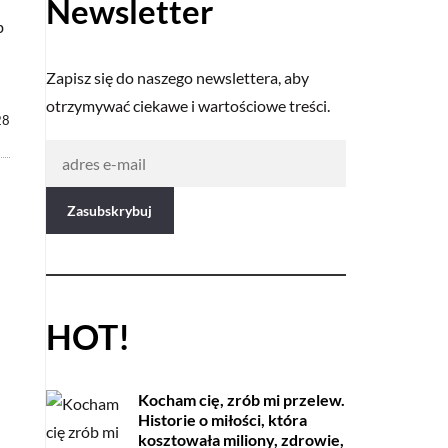
Newsletter
b
Zapisz się do naszego newslettera, aby
otrzymywać ciekawe i wartościowe treści.
28
HOT!
Kocham cię, zrób mi przelew.
Historie o miłości, która
kosztowała miliony, zdrowie,