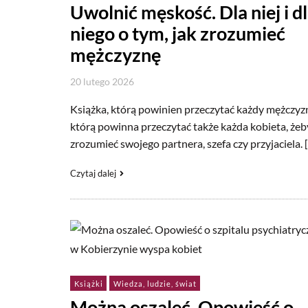
Uwolnić męskość. Dla niej i d
niego o tym, jak zrozumieć
mężczyznę
20 lutego 2026
Książka, którą powinien przeczytać każdy mężczyzn
którą powinna przeczytać także każda kobieta, żeb
zrozumieć swojego partnera, szefa czy przyjaciela. 
Czytaj dalej
Książki
Wiedza, ludzie, świat
Można oszaleć. Opowieść o