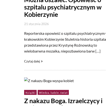
szpitalu psychiatrycznym w
Kobierzynie
21 stycznia 2026
Reporterska opowieść o szpitalu psychiatrycznym
krakowskim Kobierzynie Stuletnia historia szpitala
przedstawiona przez Krystynę Rożnowską to
wielobarwna mozaika, niepozbawiona barw […]
Czytaj dalej
Książki
Wiedza, ludzie, świat
Z nakazu Boga. Izraelczycy i