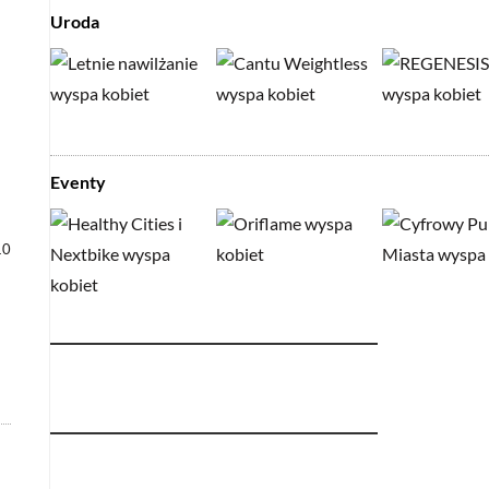
Uroda
Eventy
10