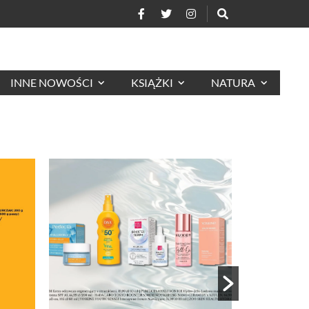
INNE NOWOŚCI
KSIĄŻKI
NATURA