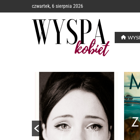
czwartek, 6 sierpnia 2026
WYSP