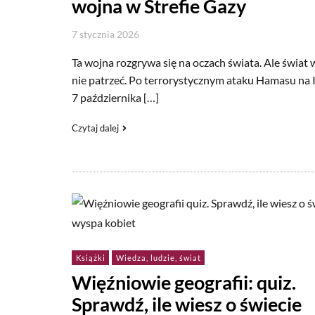
wojna w Strefie Gazy
7 stycznia 2026
Ta wojna rozgrywa się na oczach świata. Ale świat 
nie patrzeć. Po terrorystycznym ataku Hamasu na I
7 października […]
Czytaj dalej
Książki
Wiedza, ludzie, świat
Więźniowie geografii: quiz.
Sprawdź, ile wiesz o świecie