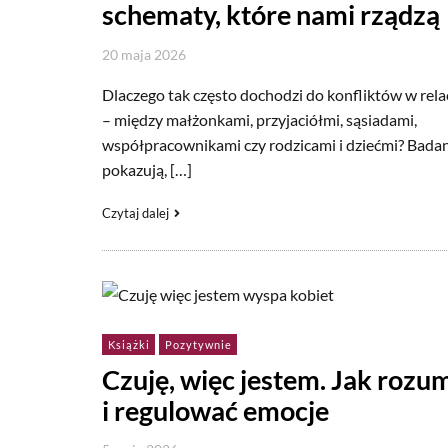
schematy, które nami rządzą
20 maja 2026
Dlaczego tak często dochodzi do konfliktów w rela
– między małżonkami, przyjaciółmi, sąsiadami,
współpracownikami czy rodzicami i dziećmi? Bada
pokazują, […]
Czytaj dalej
Książki
Pozytywnie
Czuję, więc jestem. Jak rozu
i regulować emocje