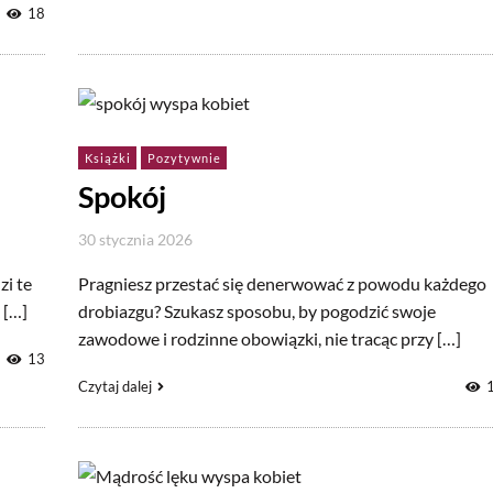
18
Książki
Pozytywnie
Spokój
30 stycznia 2026
zi te
Pragniesz przestać się denerwować z powodu każdego
 […]
drobiazgu? Szukasz sposobu, by pogodzić swoje
zawodowe i rodzinne obowiązki, nie tracąc przy […]
13
Czytaj dalej