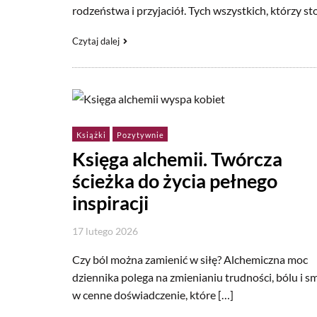
rodzeństwa i przyjaciół. Tych wszystkich, którzy st
Czytaj dalej
Książki
Pozytywnie
Księga alchemii. Twórcza
ścieżka do życia pełnego
inspiracji
17 lutego 2026
Czy ból można zamienić w siłę? Alchemiczna moc
dziennika polega na zmienianiu trudności, bólu i 
w cenne doświadczenie, które […]