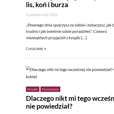
lis, koń i burza
2 października 2025
„Pewnego dnia spojrzysz za siebie i zobaczysz, jak 
trudno i jak świetnie sobie poradziłeś”. Czworo
niezwykłych przyjaciół z książki […]
Czytaj dalej
Książki
Pozytywnie
Dlaczego nikt mi tego wcześn
nie powiedział?