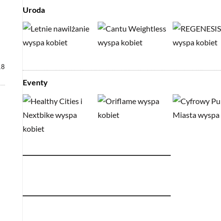
Uroda
18
Eventy