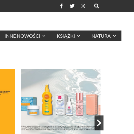
INNE NOWOŚCI
KSIĄŻKI
NATURA