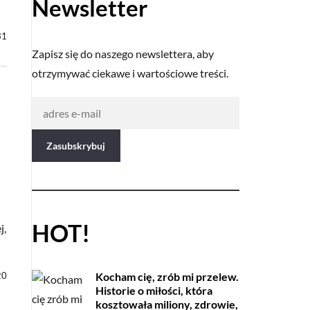
Newsletter
31
Zapisz się do naszego newslettera, aby
otrzymywać ciekawe i wartościowe treści.
HOT!
j,
Kocham cię, zrób mi przelew.
20
Historie o miłości, która
kosztowała miliony, zdrowie,