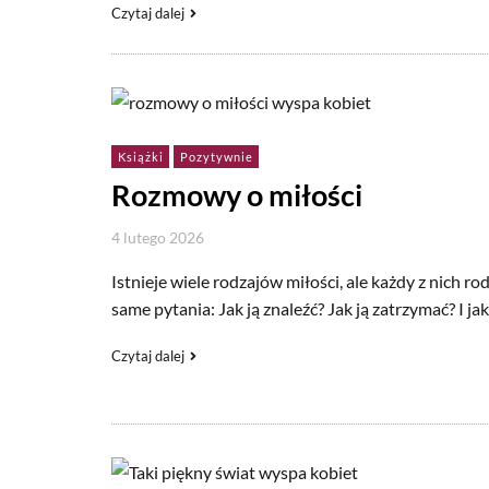
Czytaj dalej
Książki
Pozytywnie
Rozmowy o miłości
4 lutego 2026
Istnieje wiele rodzajów miłości, ale każdy z nich rod
same pytania: Jak ją znaleźć? Jak ją zatrzymać? I jak
Czytaj dalej