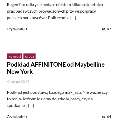
Regen7 to odkrycie będące efektem kilkunastoletnich
prac badawczych prowadzonych przy współpracy
polskich naukowców z Politechniki […]
Czytaj dalej
47
Nowości
Uroda
Podkład AFFINITONE od Maybelline
New York
4 lutego 2019
Podkład jest podstawą każdego makijażu. Nie ważne czy
to ten, w którym idziemy do szkoły, pracy, czy na
spotkanie z […]
Czytaj dalej
64