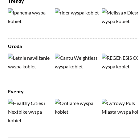
Trendy
Uroda
Eventy