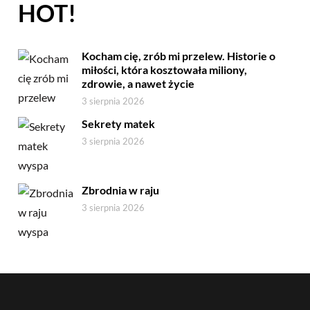
HOT!
Kocham cię, zrób mi przelew. Historie o
miłości, która kosztowała miliony,
zdrowie, a nawet życie
3 sierpnia 2026
Sekrety matek
3 sierpnia 2026
Zbrodnia w raju
3 sierpnia 2026