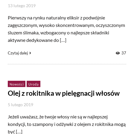
13 lutego 2019
Pierwszy na rynku naturalny eliksir z podwójnie
zagęszczonym, wysoko skoncentrowanym, oczyszczonym
śluzem ślimaka, wzbogacony o najlepsze składniki
aktywne dedykowane do […]
Czytaj dalej
37
Nowości
Uroda
Olej z rokitnika w pielęgnacji włosów
5 lutego 2019
Jeżeli uważasz, że twoje włosy nie są w najlepszej
kondycji, to szampony i odżywki z olejem z rokitnika mogą
być […]