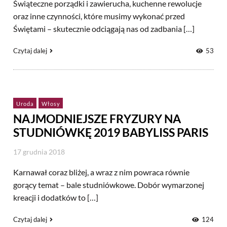
Świąteczne porządki i zawierucha, kuchenne rewolucje
oraz inne czynności, które musimy wykonać przed
Świętami – skutecznie odciągają nas od zadbania […]
Czytaj dalej
53
Uroda
Włosy
NAJMODNIEJSZE FRYZURY NA
STUDNIÓWKĘ 2019 BABYLISS PARIS
17 grudnia 2018
Karnawał coraz bliżej, a wraz z nim powraca równie
gorący temat – bale studniówkowe. Dobór wymarzonej
kreacji i dodatków to […]
Czytaj dalej
124