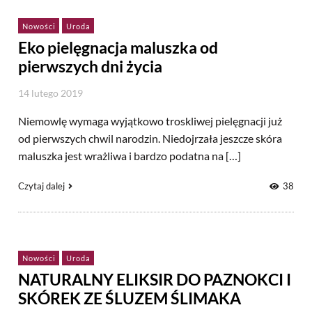
Nowości
Uroda
Eko pielęgnacja maluszka od
pierwszych dni życia
14 lutego 2019
Niemowlę wymaga wyjątkowo troskliwej pielęgnacji już
od pierwszych chwil narodzin. Niedojrzała jeszcze skóra
maluszka jest wrażliwa i bardzo podatna na […]
Czytaj dalej
38
Nowości
Uroda
NATURALNY ELIKSIR DO PAZNOKCI I
SKÓREK ZE ŚLUZEM ŚLIMAKA