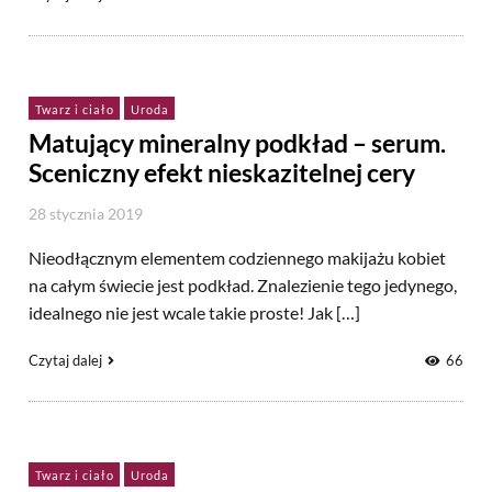
Twarz i ciało
Uroda
Matujący mineralny podkład – serum.
Sceniczny efekt nieskazitelnej cery
28 stycznia 2019
Nieodłącznym elementem codziennego makijażu kobiet
na całym świecie jest podkład. Znalezienie tego jedynego,
idealnego nie jest wcale takie proste! Jak […]
Czytaj dalej
66
Twarz i ciało
Uroda