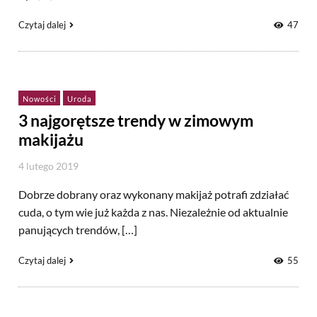
Czytaj dalej
47
Nowości
Uroda
3 najgorętsze trendy w zimowym
makijażu
4 lutego 2019
Dobrze dobrany oraz wykonany makijaż potrafi zdziałać
cuda, o tym wie już każda z nas. Niezależnie od aktualnie
panujących trendów, […]
Czytaj dalej
55