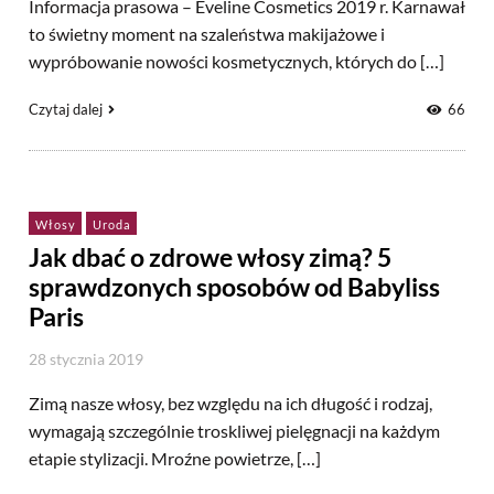
Informacja prasowa – Eveline Cosmetics 2019 r. Karnawał
to świetny moment na szaleństwa makijażowe i
wypróbowanie nowości kosmetycznych, których do […]
Czytaj dalej
66
Włosy
Uroda
Jak dbać o zdrowe włosy zimą? 5
sprawdzonych sposobów od Babyliss
Paris
28 stycznia 2019
Zimą nasze włosy, bez względu na ich długość i rodzaj,
wymagają szczególnie troskliwej pielęgnacji na każdym
etapie stylizacji. Mroźne powietrze, […]