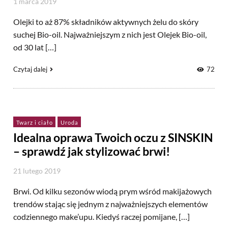
1 marca 2019
Olejki to aż 87% składników aktywnych żelu do skóry
suchej Bio-oil. Najważniejszym z nich jest Olejek Bio-oil,
od 30 lat […]
Czytaj dalej
72
Twarz i ciało
Uroda
Idealna oprawa Twoich oczu z SINSKIN
– sprawdź jak stylizować brwi!
21 lutego 2019
Brwi. Od kilku sezonów wiodą prym wśród makijażowych
trendów stając się jednym z najważniejszych elementów
codziennego make’upu. Kiedyś raczej pomijane, […]