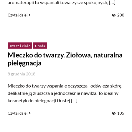
aromaterapii to wspaniali towarzysze spokojnych, […]
Czytaj dalej
200
Twarz i ciało
Uroda
Mleczko do twarzy. Ziołowa, naturalna
pielęgnacja
8 grudnia 2018
Mleczko do twarzy wspaniale oczyszcza i odświeża skórę,
delikatnie ją złuszcza a jednocześnie nawilża. To idealny
kosmetyk do pielęgnacji tłustej […]
Czytaj dalej
105