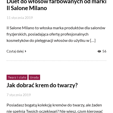
Duet do włosów farbowanych od marki
Il Salone Milano
11 stycznia 2019
Il Salone Milano to włoska marka produktów dla salonów
fryzjerskich, posiadająca ofertę profesjonalnych
kosmetyków do pielęgnacji włosów do użytku w […]
Czytaj dalej
56
Twarz i ciało
Uroda
Jak dobrać krem do twarzy?
7 stycznia 2019
Posiadasz bogatą kolekcję kremów do twarzy, ale żaden
nie spełnia Twoich oczekiwań? Nie wiesz, czym kierować