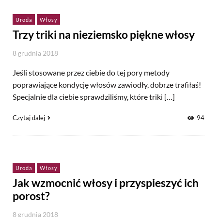
Uroda
Włosy
Trzy triki na nieziemsko piękne włosy
8 grudnia 2018
Jeśli stosowane przez ciebie do tej pory metody
poprawiające kondycję włosów zawiodły, dobrze trafiłaś!
Specjalnie dla ciebie sprawdziliśmy, które triki […]
Czytaj dalej
94
Uroda
Włosy
Jak wzmocnić włosy i przyspieszyć ich
porost?
8 grudnia 2018