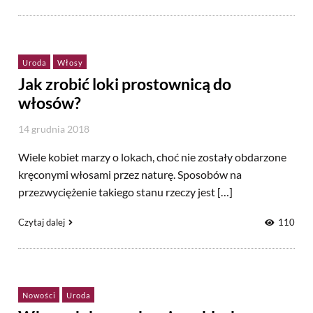
Uroda
Włosy
Jak zrobić loki prostownicą do
włosów?
14 grudnia 2018
Wiele kobiet marzy o lokach, choć nie zostały obdarzone
kręconymi włosami przez naturę. Sposobów na
przezwyciężenie takiego stanu rzeczy jest […]
Czytaj dalej
110
Nowości
Uroda