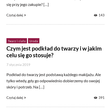
się przy jego zakupie? […]
Czytaj dalej
143
Twarz i ciało
Uroda
Czym jest podkład do twarzy i w jakim
celu się go stosuje?
7 stycznia 2019
Podkład do twarzy jest podstawą każdego makijażu. Ale
tylko wtedy, gdy go odpowiednio dobierzemy do swojej
skóry i potrzeb. Na […]
Czytaj dalej
391