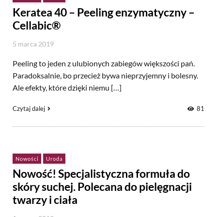
Keratea 40 – Peeling enzymatyczny –
Cellabic®
5 marca 2019
Peeling to jeden z ulubionych zabiegów większości pań.
Paradoksalnie, bo przecież bywa nieprzyjemny i bolesny.
Ale efekty, które dzięki niemu […]
Czytaj dalej
81
Nowości
Uroda
Nowość! Specjalistyczna formuła do
skóry suchej. Polecana do pielęgnacji
twarzy i ciała