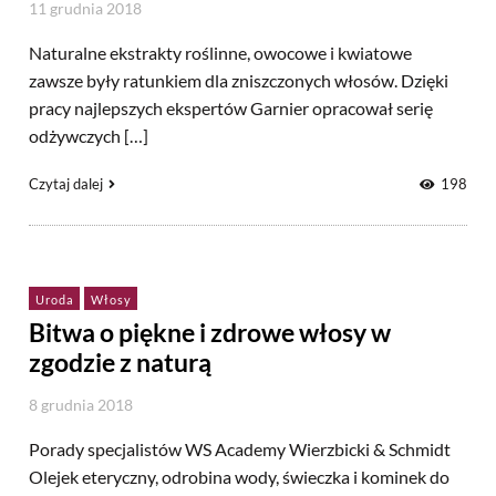
11 grudnia 2018
Naturalne ekstrakty roślinne, owocowe i kwiatowe
zawsze były ratunkiem dla zniszczonych włosów. Dzięki
pracy najlepszych ekspertów Garnier opracował serię
odżywczych […]
Czytaj dalej
198
Uroda
Włosy
Bitwa o piękne i zdrowe włosy w
zgodzie z naturą
8 grudnia 2018
Porady specjalistów WS Academy Wierzbicki & Schmidt
Olejek eteryczny, odrobina wody, świeczka i kominek do