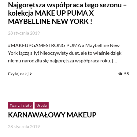
Najgorętsza współpraca tego sezonu –
kolekcja MAKE UP PUMA X
MAYBELLINE NEW YORK !
28 stycznia 2019
#MAKEUPGAMESTRONG PUMA x Maybelline New
York łączą siły! Nieoczywisty duet, ale to właśnie dzięki
niemu narodziła się najgorętsza współpraca roku. […]
Czytaj dalej
58
Twarz i ciało
Uroda
KARNAWAŁOWY MAKEUP
28 stycznia 2019