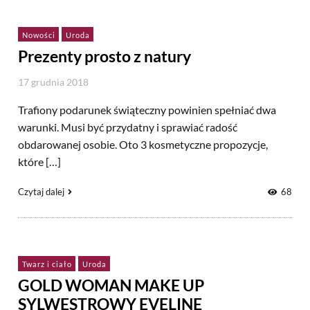
Nowości
Uroda
Prezenty prosto z natury
17 grudnia 2018
Trafiony podarunek świąteczny powinien spełniać dwa
warunki. Musi być przydatny i sprawiać radość
obdarowanej osobie. Oto 3 kosmetyczne propozycje,
które […]
Czytaj dalej
68
Twarz i ciało
Uroda
GOLD WOMAN MAKE UP
SYLWESTROWY EVELINE