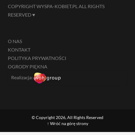
COPYRIGHT WYSPA-KOBIET.PL ALL RIGHTS
RESERVED ♥
O NAS
KONTAKT
POLITYKA PRYWATNOŚCI
OGRODY PIĘKNA
Realizacja:
© Copyright 2026, All Rights Reserved
↑ Wróć na górę strony