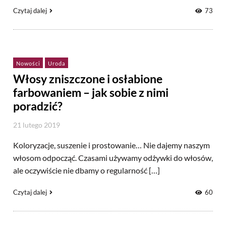
Czytaj dalej
73
Nowości
Uroda
Włosy zniszczone i osłabione
farbowaniem – jak sobie z nimi
poradzić?
21 lutego 2019
Koloryzacje, suszenie i prostowanie… Nie dajemy naszym
włosom odpocząć. Czasami używamy odżywki do włosów,
ale oczywiście nie dbamy o regularność […]
Czytaj dalej
60