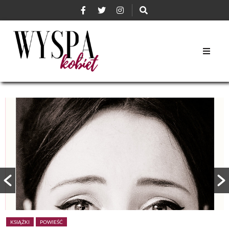
KSIĄŻKI
POWIEŚĆ