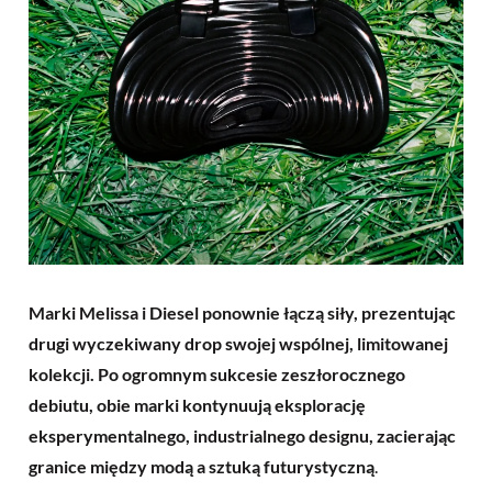
Marki Melissa i Diesel ponownie łączą siły, prezentując
drugi wyczekiwany drop swojej wspólnej, limitowanej
kolekcji. Po ogromnym sukcesie zeszłorocznego
debiutu, obie marki kontynuują eksplorację
eksperymentalnego, industrialnego designu, zacierając
granice między modą a sztuką futurystyczną
.