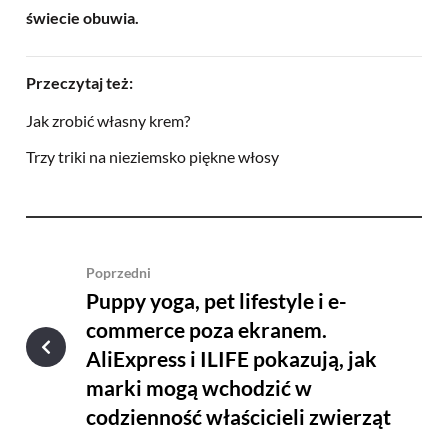
świecie obuwia.
Przeczytaj też:
Jak zrobić własny krem?
Trzy triki na nieziemsko piękne włosy
Poprzedni
Puppy yoga, pet lifestyle i e-
commerce poza ekranem.
AliExpress i ILIFE pokazują, jak
marki mogą wchodzić w
codzienność właścicieli zwierząt