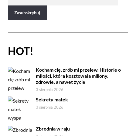
HOT!
Kocham cię, zrób mi przelew. Historie o
miłości, która kosztowała miliony,
zdrowie, a nawet życie
3 sierpnia 2026
Sekrety matek
3 sierpnia 2026
Zbrodnia w raju