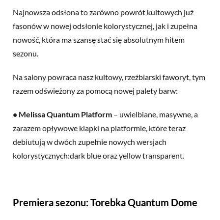
Najnowsza odsłona to zarówno powrót kultowych już
fasonów w nowej odsłonie kolorystycznej, jak i zupełna
nowość, która ma szansę stać się absolutnym hitem
sezonu.
Na salony powraca nasz kultowy, rzeźbiarski faworyt, tym
razem odświeżony za pomocą nowej palety barw:
• Melissa Quantum Platform
– uwielbiane, masywne, a
zarazem opływowe klapki na platformie, które teraz
debiutują w dwóch zupełnie nowych wersjach
kolorystycznych:dark blue oraz yellow transparent.
Premiera sezonu: Torebka Quantum Dome