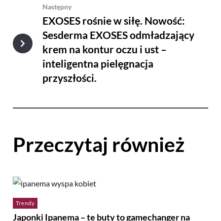
Następny
EXOSES rośnie w siłę. Nowość:
Sesderma EXOSES odmładzający
krem na kontur oczu i ust –
inteligentna pielęgnacja
przyszłości.
Przeczytaj również
Trendy
Japonki Ipanema – te buty to gamechanger na