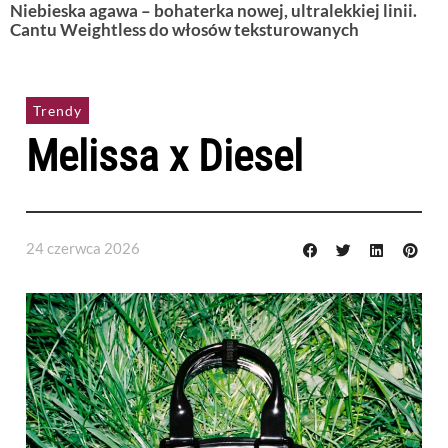
Niebieska agawa – bohaterka nowej, ultralekkiej linii.
Cantu Weightless do włosów teksturowanych
Trendy
Melissa x Diesel
24 czerwca 2026