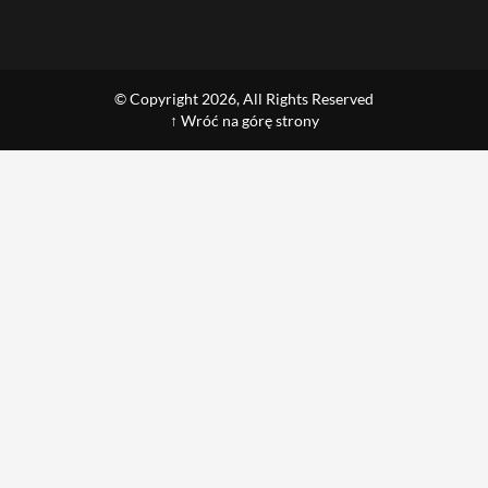
© Copyright 2026, All Rights Reserved
↑ Wróć na górę strony