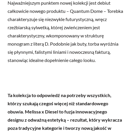
Najważniejszym punktem nowej kolekcji jest debiut
całkowicie nowego produktu – Quantum Dome – Torebka
charakteryzuje się niezwykle futurystyczną, wręcz
rzeźbiarską sylwetką, której zwieńczeniem jest
charakterystyczny, wkomponowany w strukturę
monogram z literą D. Podobnie jak buty, torba wyróżnia
się płynnymi, falistymi liniami i nowoczesną fakturą,
stanowiąc idealne dopełnienie całego looku.
Ta kolekcja to odpowiedź na potrzeby wszystkich,
którzy szukają
czegoś więcej
niż standardowego
obuwia. Melissa x Diesel to fuzja innowacyjnego
designu z odważną estetyką – rezultat, który wykracza
poza tradycyjne kategorie i tworzy nową jakość w