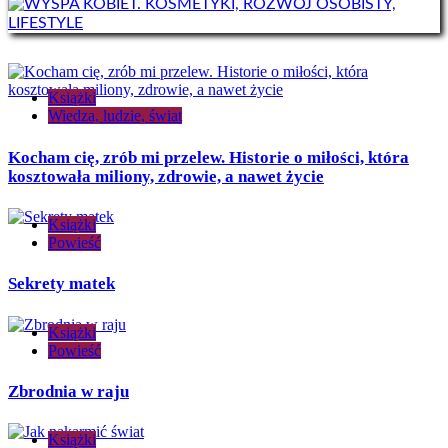
Książki
Wiedza, ludzie, świat
Kocham cię, zrób mi przelew. Historie o miłości, która
kosztowała miliony, zdrowie, a nawet życie
Książki
Powieść
Sekrety matek
Książki
Powieść
Zbrodnia w raju
Książki