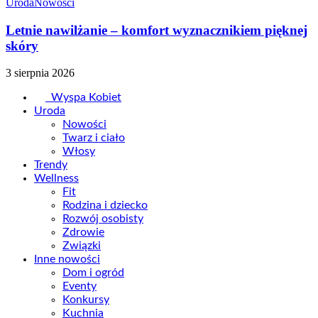
Uroda
Nowości
Letnie nawilżanie – komfort wyznacznikiem pięknej
skóry
3 sierpnia 2026
Wyspa Kobiet
Uroda
Nowości
Twarz i ciało
Włosy
Trendy
Wellness
Fit
Rodzina i dziecko
Rozwój osobisty
Zdrowie
Związki
Inne nowości
Dom i ogród
Eventy
Konkursy
Kuchnia