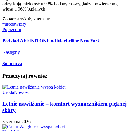
odzyskują miękkość u 93% badanych -wygładza powierzchnię
włosa u 96% badanych.
Zobacz artykuły z tematu:
#uroda
włosy
Poprzedni
Podkład AFFINITONE od Maybelline New York
Następny
Sól morza
Przeczytaj również
Uroda
Nowości
Letnie nawilżanie – komfort wyznacznikiem pięknej
skóry
3 sierpnia 2026