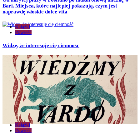
Bari. Miejsca, które najlepiej pokazują, czym jest
naprawdę włoskie dolce vita
Książki
Powieść
Widzę, że interesuje cię ciemność
Książki
Powieść