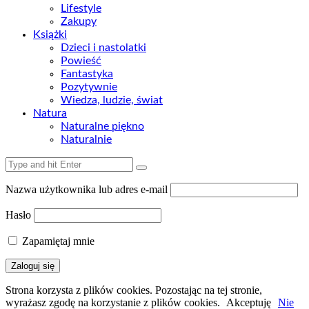
Lifestyle
Zakupy
Książki
Dzieci i nastolatki
Powieść
Fantastyka
Pozytywnie
Wiedza, ludzie, świat
Natura
Naturalne piękno
Naturalnie
Nazwa użytkownika lub adres e-mail
Hasło
Zapamiętaj mnie
Strona korzysta z plików cookies. Pozostając na tej stronie,
wyrażasz zgodę na korzystanie z plików cookies.
Akceptuję
Nie