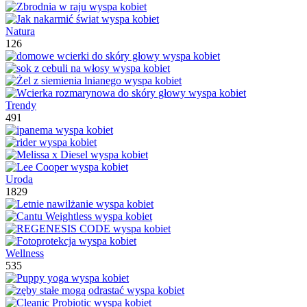
Natura
126
Trendy
491
Uroda
1829
Wellness
535