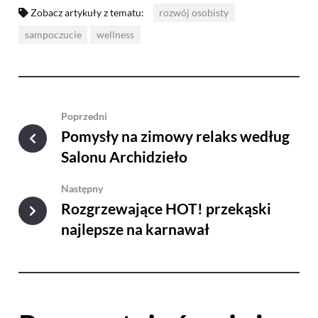
Zobacz artykuły z tematu:
rozwój osobisty
sampoczucie
wellness
Poprzedni
Pomysły na zimowy relaks według
Salonu Archidzieło
Następny
Rozgrzewające HOT! przekąski
najlepsze na karnawał