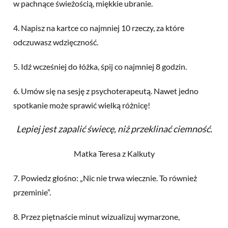
w pachnące świeżością, miękkie ubranie.
4. Napisz na kartce co najmniej 10 rzeczy, za które
odczuwasz wdzięczność.
5. Idź wcześniej do łóżka, śpij co najmniej 8 godzin.
6. Umów się na sesję z psychoterapeutą. Nawet jedno
spotkanie może sprawić wielką różnicę!
Lepiej jest zapalić świecę, niż przeklinać ciemność.
Matka Teresa z Kalkuty
7. Powiedz głośno: „Nic nie trwa wiecznie. To również
przeminie”.
8. Przez piętnaście minut wizualizuj wymarzone,