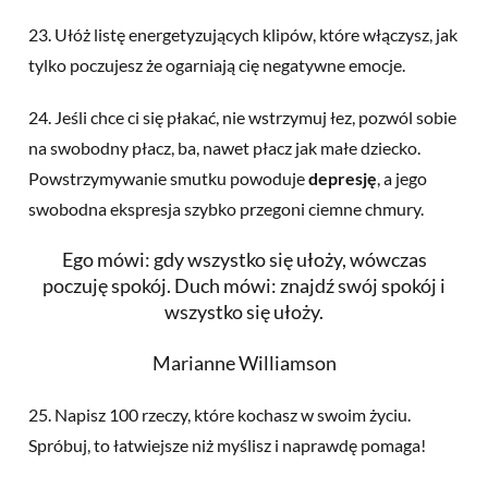
23. Ułóż listę energetyzujących klipów, które włączysz, jak
tylko poczujesz że ogarniają cię negatywne emocje.
24. Jeśli chce ci się płakać, nie wstrzymuj łez, pozwól sobie
na swobodny płacz, ba, nawet płacz jak małe dziecko.
Powstrzymywanie
smutku
powoduje
depresję
, a jego
swobodna ekspresja szybko przegoni ciemne chmury.
Ego mówi: gdy wszystko się ułoży, wówczas
poczuję spokój. Duch mówi: znajdź swój spokój i
wszystko się ułoży.
Marianne Williamson
25. Napisz 100 rzeczy, które kochasz w swoim życiu.
Spróbuj, to łatwiejsze niż myślisz i naprawdę pomaga!