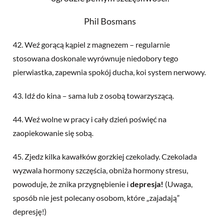
Phil Bosmans
42. Weź gorącą kąpiel z magnezem – regularnie
stosowana doskonale wyrównuje niedobory tego
pierwiastka, zapewnia spokój ducha, koi system nerwowy.
43. Idź do kina – sama lub z osobą towarzyszącą.
44. Weź wolne w pracy i cały dzień poświęć na
zaopiekowanie się sobą.
45. Zjedz kilka kawałków gorzkiej czekolady. Czekolada
wyzwala hormony szczęścia, obniża hormony stresu,
powoduje, że znika przygnębienie i
depresja
!
(Uwaga,
sposób nie jest polecany osobom, które „zajadają”
depresję!)