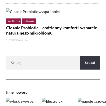
Wellness
Zdrowie
Cleanic Probiotic – codzienny komfort i wsparcie
naturalnego mikrobiomu
1 czerwca 2026
Szukaj:
Inne nowości