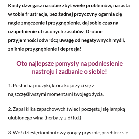
Kiedy dźwigasz na sobie zbyt wiele problemów, narasta
w tobie frustracja, bez żadnej przyczyny ogarnia cię
nagłe zmęczenie i przygnębienie, daj sobie czas na
uzupełnienie utraconych zasobów. Drobne
przyjemności odwrócą uwagę od negatywnych myśli,
zniknie przygnębienie i depresja!
Oto najlepsze pomysły na podniesienie
nastroju i zadbanie o siebie!
1. Posłuchaj muzyki, która kojarzy ci się z
najszczęśliwszymi momentami twojego życia.
2. Zapal kilka zapachowych świec i poczęstuj się lampką
ulubionego wina (herbaty, ziół itd.)
3. Weź dziesięciominutowy gorący prysznic, przebierz się