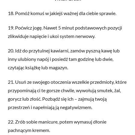
18. Pomóż komuś w jakiejś ważnej dla ciebie sprawie.
19. Poćwicz jogę. Nawet 5 minut podstawowych pozycji
zlikwiduje napięcie i ukoi system nerwowy.
20. Idź do przytulnej kawiarni, zamów pyszną kawę lub
inny ulubiony napój i posiedź tam godzinę lub dwie,
czytając książkę lub magazyn.
21. Usuń ze swojego otoczenia wszelkie przedmioty, które
przypominają ci te gorsze chwile, wywołują smutek, żal,
gorycz lub złość. Pozbądź się ich – zajmują twoją
przestrzeń i napełniają ją negatywizmem.
22. Zrób sobie manicure, potem wymasuj dłonie
pachnącym kremem.