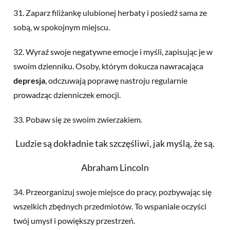
31. Zaparz filiżankę ulubionej herbaty i posiedź sama ze
sobą, w spokojnym miejscu.
32. Wyraź swoje negatywne emocje i myśli, zapisując je w
swoim dzienniku. Osoby, którym dokucza nawracająca
depresja
, odczuwają poprawę nastroju regularnie
prowadząc dzienniczek emocji.
33. Pobaw się ze swoim zwierzakiem.
Ludzie są dokładnie tak szczęśliwi, jak myślą, że są.
Abraham Lincoln
34. Przeorganizuj swoje miejsce do pracy, pozbywając się
wszelkich zbędnych przedmiotów. To wspaniale oczyści
twój umysł i powiększy przestrzeń.