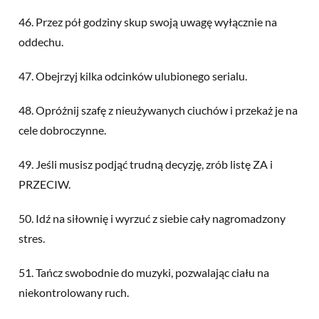
46. Przez pół godziny skup swoją uwagę wyłącznie na
oddechu.
47. Obejrzyj kilka odcinków ulubionego serialu.
48. Opróżnij szafę z nieużywanych ciuchów i przekaż je na
cele dobroczynne.
49. Jeśli musisz podjąć trudną decyzję, zrób listę ZA i
PRZECIW.
50. Idź na siłownię i wyrzuć z siebie cały nagromadzony
stres.
51. Tańcz swobodnie do muzyki, pozwalając ciału na
niekontrolowany ruch.