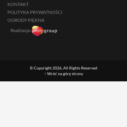
KONTAKT
POLITYKA PRYWATNOŚCI
OGRODY PIĘKNA
Realizacja:
© Copyright 2026, All Rights Reserved
↑ Wróć na górę strony