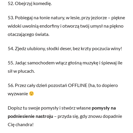
52. Obejrzyj komedię.
53. Pobiegaj na łonie natury, w lesie, przy jeziorze – piękne
widoki uwolnią endorfiny i otworzą twój umysł na piękno
otaczającego świata.
54. Zjedz ulubiony, słodki deser, bez krzty poczucia winy!
55. Jadąc samochodem włącz głośną muzykę i śpiewaj ile
sił w płucach.
56. Przez cały dzień pozostań OFFLINE (ha, to dopiero
wyzwanie
Dopisz tu swoje pomysły i stwórz własne
pomysły na
podniesienie nastroju
– przyda się, gdy znowu dopadnie
Cię chandra!