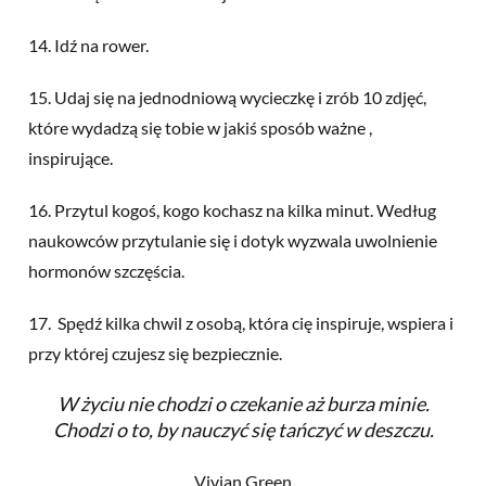
14. Idź na rower.
15. Udaj się na jednodniową wycieczkę i zrób 10 zdjęć,
które wydadzą się tobie w jakiś sposób ważne ,
inspirujące.
16. Przytul kogoś, kogo kochasz na kilka minut. Według
naukowców przytulanie się i dotyk wyzwala uwolnienie
hormonów szczęścia.
17. Spędź kilka chwil z osobą, która cię inspiruje, wspiera i
przy której czujesz się bezpiecznie.
W życiu nie chodzi o czekanie aż burza minie.
Chodzi o to, by nauczyć się tańczyć w deszczu.
Vivian Green