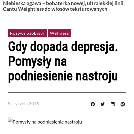
Niebieska agawa – bohaterka nowej, ultralekkiej linii.
Cantu Weightless do włosów teksturowanych
Rozwój osobisty
Wellness
Gdy dopada depresja.
Pomysły na
podniesienie nastroju
9 stycznia 2019