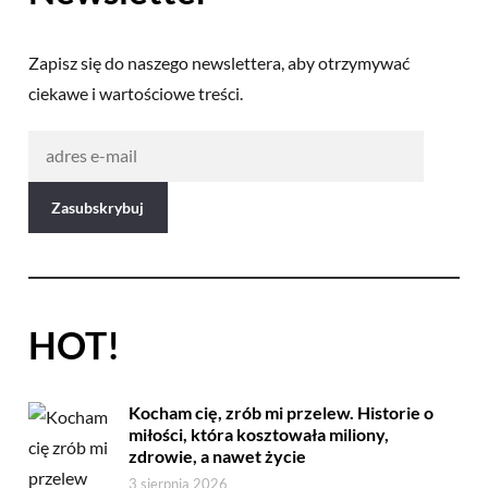
Zapisz się do naszego newslettera, aby otrzymywać
ciekawe i wartościowe treści.
HOT!
Kocham cię, zrób mi przelew. Historie o
miłości, która kosztowała miliony,
zdrowie, a nawet życie
3 sierpnia 2026