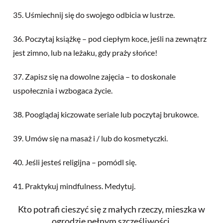
35. Uśmiechnij się do swojego odbicia w lustrze.
36. Poczytaj książkę – pod ciepłym koce, jeśli na zewnątrz
jest zimno, lub na leżaku, gdy praży słońce!
37. Zapisz się na dowolne zajęcia – to doskonale
uspołecznia i wzbogaca życie.
38. Pooglądaj kiczowate seriale lub poczytaj brukowce.
39. Umów się na masaż i / lub do kosmetyczki.
40. Jeśli jesteś religijna – pomódl się.
41. Praktykuj mindfulness. Medytuj.
Kto potrafi cieszyć się z małych rzeczy, mieszka w
ogrodzie pełnym szczęśliwości.