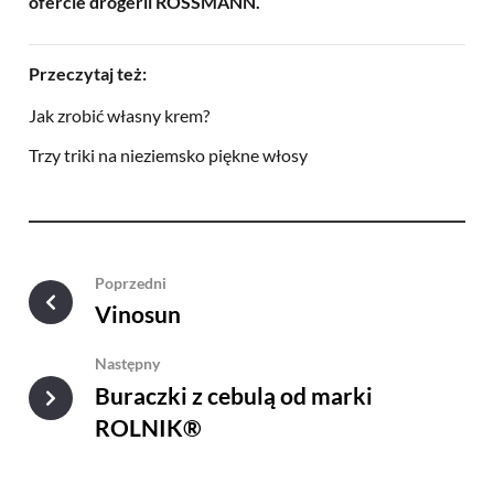
ofercie drogerii ROSSMANN.
Przeczytaj też:
Jak zrobić własny krem?
Trzy triki na nieziemsko piękne włosy
Poprzedni
Vinosun
Następny
Buraczki z cebulą od marki
ROLNIK®