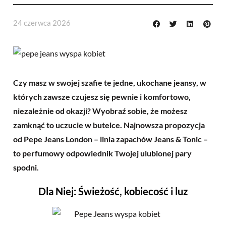
24 czerwca 2026
Czy masz w swojej szafie te jedne, ukochane jeansy, w
których zawsze czujesz się pewnie i komfortowo,
niezależnie od okazji? Wyobraź sobie, że możesz
zamknąć to uczucie w butelce. Najnowsza propozycja
od Pepe Jeans London – linia zapachów Jeans & Tonic –
to perfumowy odpowiednik Twojej ulubionej pary
spodni.
Dla Niej: Świeżość, kobiecość i luz