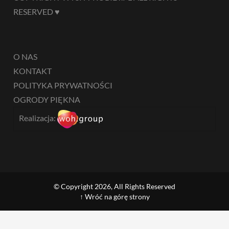
RESERVED ♥
O NAS
KONTAKT
POLITYKA PRYWATNOŚCI
OGRODY PIĘKNA
Realizacja:
© Copyright 2026, All Rights Reserved
↑ Wróć na górę strony