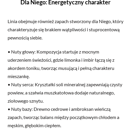
Dla Niego: Energetyczny charakter
Linia obejmuje również zapach stworzony dla Niego, który
charakteryzuje się brakiem wątpliwości i stuprocentową
pewnością siebie.
• Nuty głowy: Kompozycja startuje z mocnym
uderzeniem świeżości, gdzie limonka i imbir łączą się z
akordem toniku, tworząc musującą i pełną charakteru
mieszankę.
• Nuty serca: Kryształki soli mineralnej zapewniają czysty
powiew, a szałwia muszkatołowa dodaje naturalnego,
ziołowego sznytu.
• Nuty bazy: Drewno cedrowe i ambroksan wieńczą
zapach, tworząc balans między początkowym chłodem a
męskim, głębokim ciepłem.