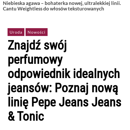
Niebieska agawa – bohaterka nowej, ultralekkiej linii.
Cantu Weightless do włosów teksturowanych
Uroda
Nowości
Znajdź swój
perfumowy
odpowiednik idealnych
jeansów: Poznaj nową
linię Pepe Jeans Jeans
& Tonic