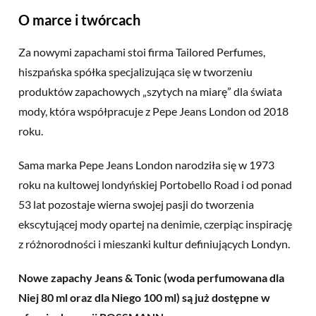
O marce i twórcach
Za nowymi zapachami stoi firma Tailored Perfumes,
hiszpańska spółka specjalizująca się w tworzeniu
produktów zapachowych „szytych na miarę” dla świata
mody, która współpracuje z Pepe Jeans London od 2018
roku.
Sama marka Pepe Jeans London narodziła się w 1973
roku na kultowej londyńskiej Portobello Road i od ponad
53 lat pozostaje wierna swojej pasji do tworzenia
ekscytującej mody opartej na denimie, czerpiąc inspirację
z różnorodności i
mieszanki kultur
definiujących Londyn.
Nowe zapachy Jeans & Tonic (
woda perfumowana
dla
Niej 80 ml oraz dla Niego 100 ml) są już dostępne w