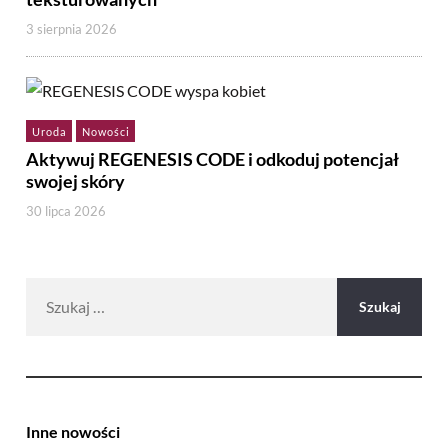
3 sierpnia 2026
Uroda
Nowości
Aktywuj REGENESIS CODE i odkoduj potencjał
swojej skóry
30 lipca 2026
Szukaj:
Inne nowości