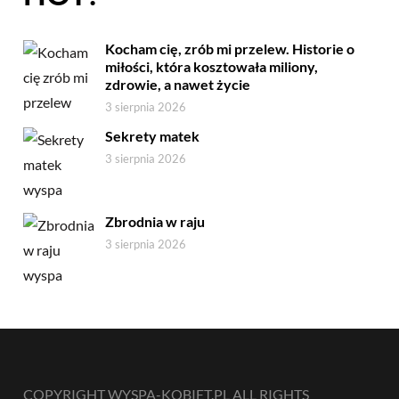
Kocham cię, zrób mi przelew. Historie o
miłości, która kosztowała miliony,
zdrowie, a nawet życie
3 sierpnia 2026
Sekrety matek
3 sierpnia 2026
Zbrodnia w raju
3 sierpnia 2026
COPYRIGHT WYSPA-KOBIET.PL ALL RIGHTS