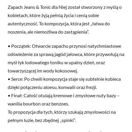
Zapach Jeans & Tonic dla Niej został stworzony z myślą o
kobietach, które żyją pełnią życia i cenią sobie
autentyczność. To kompozycja, która jest „łatwa do
noszenia, ale niemożliwa do zastąpienia”.
• Początek: Otwarcie zapachu przynosi natychmiastowe
odświeżenie za sprawą jagód jałowca, które przywołują na
myśl łyk lodowatego toniku w upalny dzień, oraz
towarzyszącej im wody kokosowej.
• Serce: Po chwili kompozycja staje się subtelnie kobieca
dzięki połączeniu aloesu, konwalii oraz frezji.
• Finał: Całość otulają kremowe i zmysłowe nuty bazy –
wanilia bourbon oraz benzoes.
To propozycja dla tych, którzy szukają zmysłowości na
pełnym luzie, bez zbędnej „spinki”.