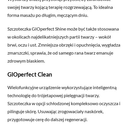
swojej twarzy kojącą terapię rozgrzewającą. To idealna
forma masażu po długim, męczącym dniu.
Szczoteczka GIOperfect Shine może być także stosowana
w okolicach najdelikatniejszych partii twarzy – wokół
brwi, oczu i ust. Zmniejsza obrzęki i opuchnięcia, wygładza
zmarszczki, sprawia, że od samego rana twarz emanuje
zdrowym blaskiem.
GIOperfect Clean
Wielofunkcyjne urządzenie wykorzystujące inteligentną
technologię do trójetapowej pielęgnacji twarzy.
Szczoteczka w opcji schłodzonej kompleksowo oczyszcza i
pilinguje skórę. Usuwając zrogowaciały naskórek,
przygotowuje cerę do dalszej regeneracji.