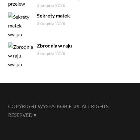
3 sierpnia 2026
Sekrety matek
3 sierpnia 2026
Zbrodnia w raju
3 sierpnia 2026
COPYRIGHT WYSPA-KOBIET.PL ALL RIGHTS
RESERVED ♥