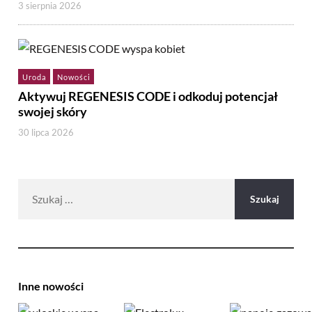
3 sierpnia 2026
Uroda
Nowości
Aktywuj REGENESIS CODE i odkoduj potencjał
swojej skóry
30 lipca 2026
Szukaj:
Inne nowości