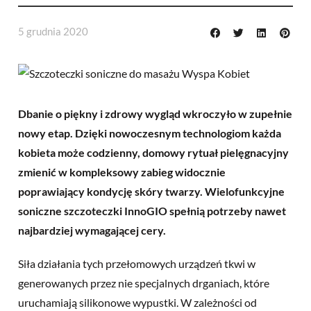
5 grudnia 2020
Dbanie o piękny i zdrowy wygląd wkroczyło w zupełnie
nowy etap. Dzięki nowoczesnym technologiom każda
kobieta może codzienny, domowy rytuał pielęgnacyjny
zmienić w kompleksowy zabieg widocznie
poprawiający kondycję skóry twarzy. Wielofunkcyjne
soniczne szczoteczki InnoGIO spełnią potrzeby nawet
najbardziej wymagającej cery.
Siła działania tych przełomowych urządzeń tkwi w
generowanych przez nie specjalnych drganiach, które
uruchamiają silikonowe wypustki. W zależności od