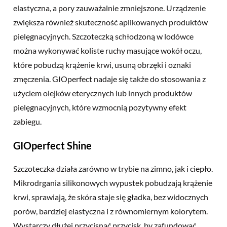
elastyczna, a pory zauważalnie zmniejszone. Urządzenie
zwiększa również skuteczność aplikowanych produktów
pielęgnacyjnych. Szczoteczką schłodzoną w lodówce
można wykonywać koliste ruchy masujące wokół oczu,
które pobudzą krążenie krwi, usuną obrzęki i oznaki
zmęczenia. GIOperfect nadaje się także do stosowania z
użyciem olejków eterycznych lub innych produktów
pielęgnacyjnych, które wzmocnią pozytywny efekt
zabiegu.
GIOperfect Shine
Szczoteczka działa zarówno w trybie na zimno, jak i ciepło.
Mikrodrgania silikonowych wypustek pobudzają krążenie
krwi, sprawiają, że skóra staje się gładka, bez widocznych
porów, bardziej elastyczna i z równomiernym kolorytem.
Wystarczy dłużej przycisnąć przycisk, by zafundować