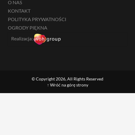
O NAS
KONTAKT
POLITYKA PRYWATNOŚCI
OGRODY PIĘKNA
Realizacja:
© Copyright 2026, All Rights Reserved
↑ Wróć na górę strony