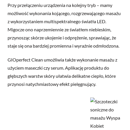
Przy przełączeniu urządzenia na kolejny tryb – mamy
możliwość wykonania kojącego, rozgrzewającego masażu
z wykorzystaniem multispektralnego światła LED.
Migocze ono naprzemiennie ze światłem niebieskim,
przynosząc skórze ukojenie i odprężenie, sprawiając, że
staje się ona bardziej promienna i wyraźnie odmłodzona.
GIOperfect Clean umożliwia także wykonanie masażu z
użyciem maseczki czy serum. Aplikację produktu do
głębszych warstw skóry ułatwia delikatne ciepło, które
przynosi natychmiastowy efekt pielęgnujący.