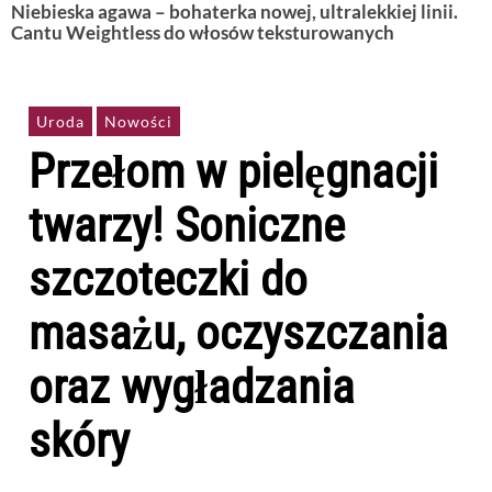
Niebieska agawa – bohaterka nowej, ultralekkiej linii.
Cantu Weightless do włosów teksturowanych
Uroda
Nowości
Przełom w pielęgnacji
twarzy! Soniczne
szczoteczki do
masażu, oczyszczania
oraz wygładzania
skóry