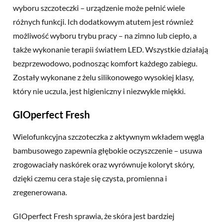
wyboru szczoteczki – urządzenie może pełnić wiele
różnych funkcji. Ich dodatkowym atutem jest również
możliwość wyboru trybu pracy – na zimno lub ciepło, a
także wykonanie terapii światłem LED. Wszystkie działają
bezprzewodowo, podnosząc komfort każdego zabiegu.
Zostały wykonane z żelu silikonowego wysokiej klasy,
który nie uczula, jest higieniczny i niezwykle miękki.
GIOperfect Fresh
Wielofunkcyjna szczoteczka z aktywnym wkładem węgla
bambusowego zapewnia głębokie oczyszczenie – usuwa
zrogowaciały naskórek oraz wyrównuje koloryt skóry,
dzięki czemu cera staje się czysta, promienna i
zregenerowana.
GIOperfect Fresh sprawia, że skóra jest bardziej