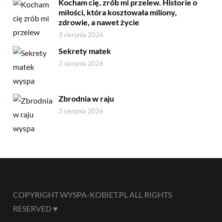
Kocham cię, zrób mi przelew. Historie o
miłości, która kosztowała miliony,
zdrowie, a nawet życie
3 sierpnia 2026
Sekrety matek
3 sierpnia 2026
Zbrodnia w raju
3 sierpnia 2026
COPYRIGHT WYSPA-KOBIET.PL ALL RIGHTS
RESERVED ♥