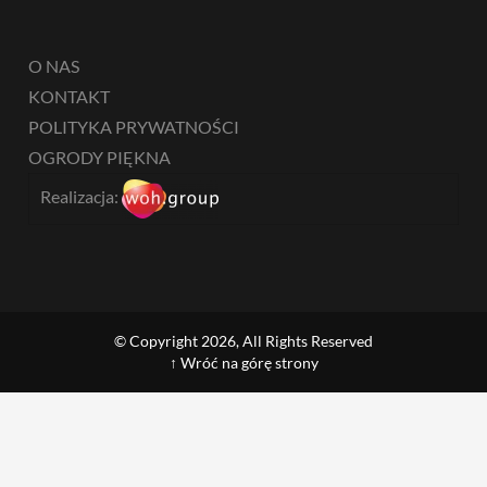
O NAS
KONTAKT
POLITYKA PRYWATNOŚCI
OGRODY PIĘKNA
Realizacja:
© Copyright 2026, All Rights Reserved
↑ Wróć na górę strony