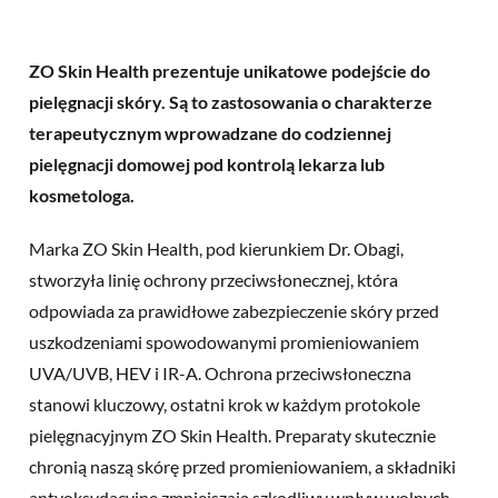
ZO Skin Health prezentuje unikatowe podejście do
pielęgnacji skóry. Są to zastosowania o charakterze
terapeutycznym wprowadzane do codziennej
pielęgnacji domowej pod kontrolą lekarza lub
kosmetologa.
Marka ZO Skin Health, pod kierunkiem Dr. Obagi,
stworzyła linię ochrony przeciwsłonecznej, która
odpowiada za prawidłowe zabezpieczenie skóry przed
uszkodzeniami spowodowanymi promieniowaniem
UVA/UVB, HEV i IR-A. Ochrona przeciwsłoneczna
stanowi kluczowy, ostatni krok w każdym protokole
pielęgnacyjnym ZO Skin Health. Preparaty skutecznie
chronią naszą skórę przed promieniowaniem, a składniki
antyoksydacyjne zmniejszają szkodliwy wpływ wolnych