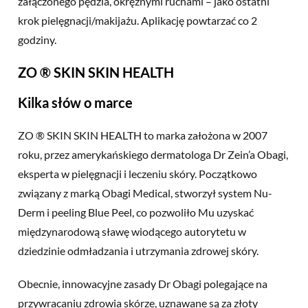
załączonego pędzla, okrężnymi ruchami – jako ostatni
krok pielęgnacji/makijażu. Aplikację powtarzać co 2
godziny.
ZO ® SKIN SKIN HEALTH
Kilka słów o marce
ZO ® SKIN SKIN HEALTH to marka założona w 2007
roku, przez amerykańskiego dermatologa Dr Zein’a Obagi,
eksperta w pielęgnacji i leczeniu skóry. Początkowo
związany z marką Obagi Medical, stworzył system Nu-
Derm i peeling Blue Peel, co pozwoliło Mu uzyskać
międzynarodową sławę wiodącego autorytetu w
dziedzinie odmładzania i utrzymania zdrowej skóry.
Obecnie, innowacyjne zasady Dr Obagi polegające na
przywracaniu zdrowia skórze, uznawane są za złoty