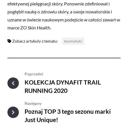
efektywnej pielęgnacji skóry. Ponownie zdefiniował i
pogłębił naukę o zdrowiu skóry, a swoje nowatorskie i
uznane w świecie naukowym podejście w całości zawarł w
marce ZO Skin Health.
Zobacz artykuły z tematu:
kosmetyki
Poprzedni
KOLEKCJA DYNAFIT TRAIL
RUNNING 2020
Następny
Poznaj TOP 3 tego sezonu marki
Just Unique!