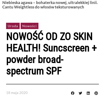
Niebieska agawa – bohaterka nowej, ultralekkiej linii.
Cantu Weightless do włosów teksturowanych
Uroda
Nowości
NOWOŚĆ OD ZO SKIN
HEALTH! Suncscreen +
powder broad-
spectrum SPF
18 maja 2020