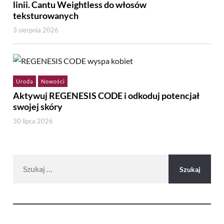
linii. Cantu Weightless do włosów
teksturowanych
3 sierpnia 2026
Uroda
Nowości
Aktywuj REGENESIS CODE i odkoduj potencjał
swojej skóry
30 lipca 2026
Szukaj: