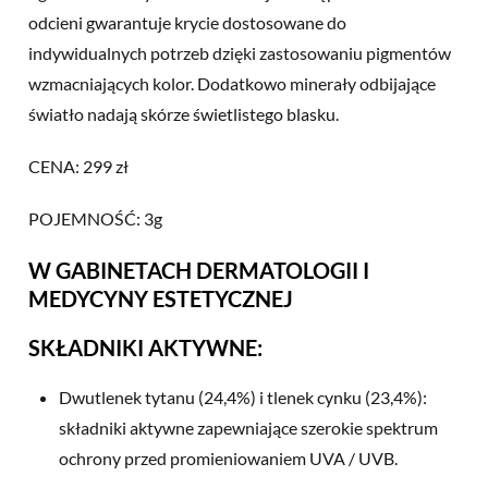
odcieni gwarantuje krycie dostosowane do
indywidualnych potrzeb dzięki zastosowaniu pigmentów
wzmacniających kolor. Dodatkowo minerały odbijające
światło nadają skórze świetlistego blasku.
CENA: 299 zł
POJEMNOŚĆ: 3g
W GABINETACH DERMATOLOGII I
MEDYCYNY ESTETYCZNEJ
SKŁADNIKI AKTYWNE:
Dwutlenek tytanu (24,4%) i tlenek cynku (23,4%):
składniki aktywne zapewniające szerokie spektrum
ochrony przed promieniowaniem UVA / UVB.