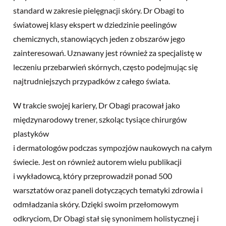
standard w zakresie pielęgnacji skóry. Dr Obagi to
światowej klasy ekspert w dziedzinie peelingów
chemicznych, stanowiących jeden z obszarów jego
zainteresowań. Uznawany jest również za specjalistę w
leczeniu przebarwień skórnych, często podejmując się
najtrudniejszych przypadków z całego świata.
W trakcie swojej kariery, Dr Obagi pracował jako
międzynarodowy trener, szkoląc tysiące chirurgów
plastyków
i dermatologów podczas sympozjów naukowych na całym
świecie. Jest on również autorem wielu publikacji
i wykładowcą, który przeprowadził ponad 500
warsztatów oraz paneli dotyczących tematyki zdrowia i
odmładzania skóry. Dzięki swoim przełomowym
odkryciom, Dr Obagi stał się synonimem holistycznej i