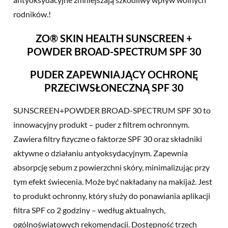
rodników.!
ZO® SKIN HEALTH SUNSCREEN +
POWDER BROAD-SPECTRUM SPF 30
PUDER ZAPEWNIAJĄCY OCHRONĘ
PRZECIWSŁONECZNĄ SPF 30
SUNSCREEN+POWDER BROAD-SPECTRUM SPF 30 to
innowacyjny produkt – puder z filtrem ochronnym.
Zawiera filtry fizyczne o faktorze SPF 30 oraz składniki
aktywne o działaniu antyoksydacyjnym. Zapewnia
absorpcję sebum z powierzchni skóry, minimalizując przy
tym efekt świecenia. Może być nakładany na makijaż. Jest
to produkt ochronny, który służy do ponawiania aplikacji
filtra SPF co 2 godziny – według aktualnych,
ogólnoświatowych rekomendacji. Dostępność trzech