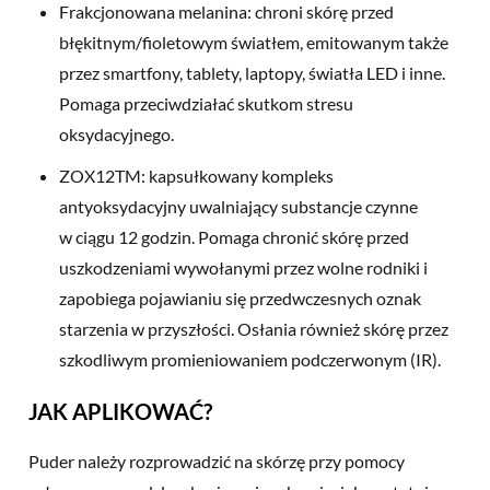
Frakcjonowana melanina: chroni skórę przed
błękitnym/fioletowym światłem, emitowanym także
przez smartfony, tablety, laptopy, światła LED i inne.
Pomaga przeciwdziałać skutkom stresu
oksydacyjnego.
ZOX12TM: kapsułkowany kompleks
antyoksydacyjny uwalniający substancje czynne
w ciągu 12 godzin. Pomaga chronić skórę przed
uszkodzeniami wywołanymi przez wolne rodniki i
zapobiega pojawianiu się przedwczesnych oznak
starzenia w przyszłości. Osłania również skórę przez
szkodliwym promieniowaniem podczerwonym (IR).
JAK APLIKOWAĆ?
Puder należy rozprowadzić na skórzę przy pomocy