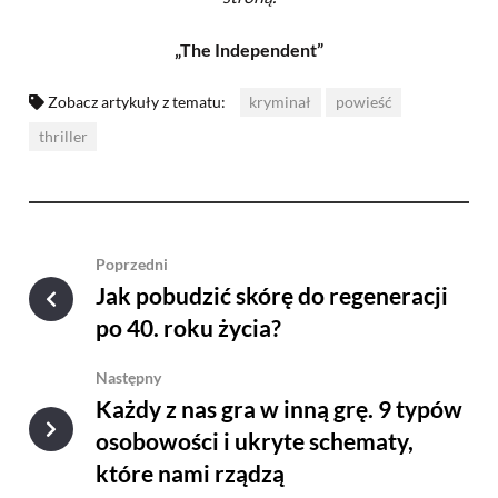
„The Independent”
Zobacz artykuły z tematu:
kryminał
powieść
thriller
Poprzedni
Jak pobudzić skórę do regeneracji
po 40. roku życia?
Następny
Każdy z nas gra w inną grę. 9 typów
osobowości i ukryte schematy,
które nami rządzą