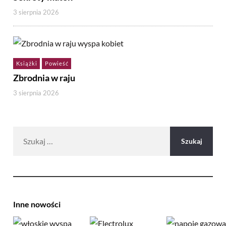
3 sierpnia 2026
Książki
Powieść
Zbrodnia w raju
3 sierpnia 2026
Szukaj:
Inne nowości