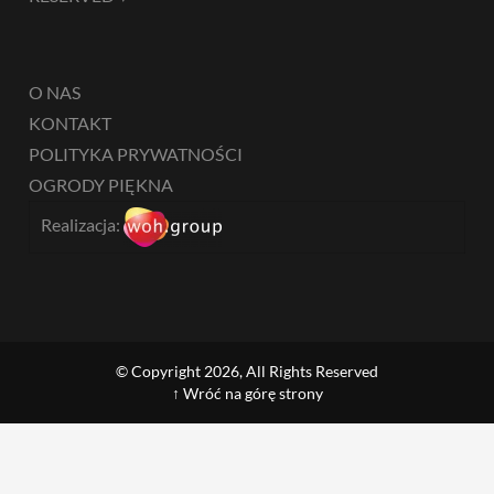
O NAS
KONTAKT
POLITYKA PRYWATNOŚCI
OGRODY PIĘKNA
Realizacja:
© Copyright 2026, All Rights Reserved
↑ Wróć na górę strony