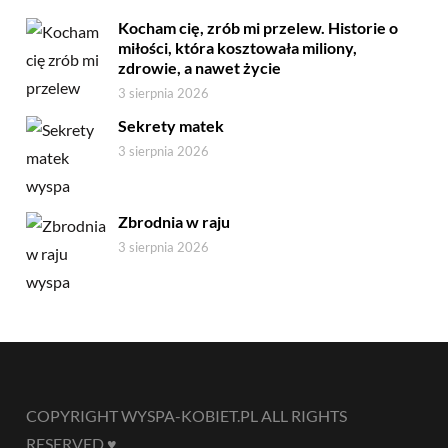
Kocham cię, zrób mi przelew. Historie o
miłości, która kosztowała miliony,
zdrowie, a nawet życie
3 sierpnia 2026
Sekrety matek
3 sierpnia 2026
Zbrodnia w raju
3 sierpnia 2026
COPYRIGHT WYSPA-KOBIET.PL ALL RIGHTS
RESERVED ♥