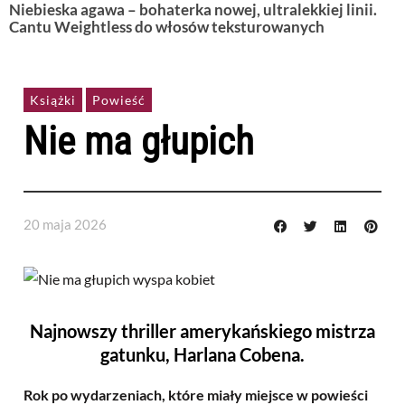
Niebieska agawa – bohaterka nowej, ultralekkiej linii.
Cantu Weightless do włosów teksturowanych
Książki
Powieść
Nie ma głupich
20 maja 2026
Najnowszy thriller amerykańskiego mistrza
gatunku, Harlana Cobena.
Rok po wydarzeniach, które miały miejsce w powieści