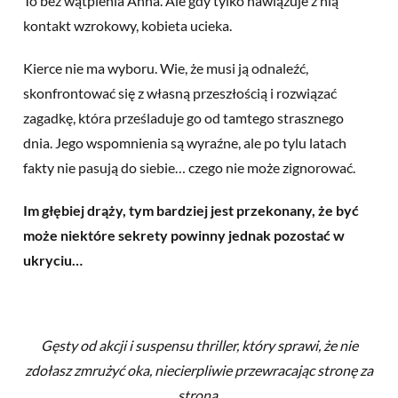
To bez wątpienia Anna. Ale gdy tylko nawiązuje z nią
kontakt wzrokowy, kobieta ucieka.
Kierce nie ma wyboru. Wie, że musi ją odnaleźć,
skonfrontować się z własną przeszłością i rozwiązać
zagadkę, która prześladuje go od tamtego strasznego
dnia. Jego wspomnienia są wyraźne, ale po tylu latach
fakty nie pasują do siebie… czego nie może zignorować.
Im głębiej drąży, tym bardziej jest przekonany, że być
może niektóre sekrety powinny jednak pozostać w
ukryciu…
Gęsty od akcji i suspensu thriller, który sprawi, że nie
zdołasz zmrużyć oka, niecierpliwie przewracając stronę za
stroną.