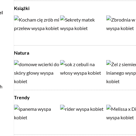
Książki
el
Natura
ch
Trendy