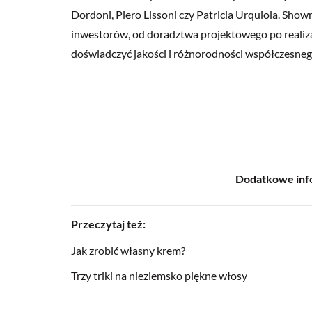
Dordoni, Piero Lissoni czy Patricia Urquiola. Sho
inwestorów, od doradztwa projektowego po realizac
doświadczyć jakości i różnorodności współczesneg
Dodatkowe inf
Przeczytaj też:
Jak zrobić własny krem?
Trzy triki na nieziemsko piękne włosy