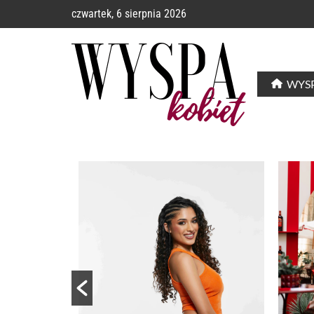
czwartek, 6 sierpnia 2026
WYSP