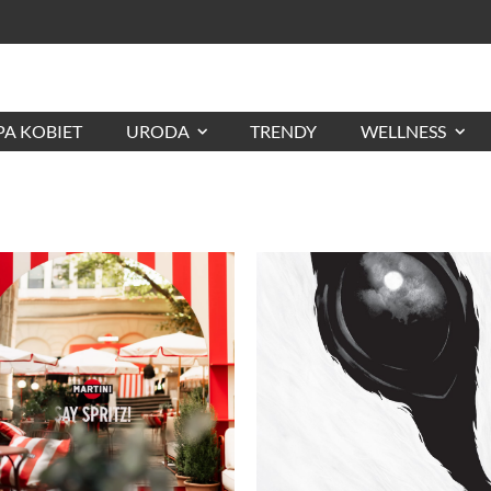
A KOBIET
URODA
TRENDY
WELLNESS