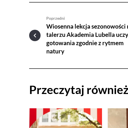
Poprzedni
Wiosenna lekcja sezonowości 
talerzu Akademia Lubella ucz
gotowania zgodnie z rytmem
natury
Przeczytaj równie