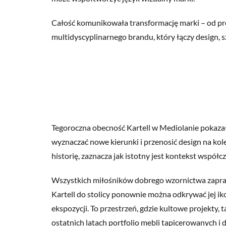
Całość komunikowała transformację marki – od pr
multidyscyplinarnego brandu, który łączy design, 
Tegoroczna obecność Kartell w Mediolanie pokazała 
wyznaczać nowe kierunki i przenosić design na kol
historię, zaznacza jak istotny jest kontekst współ
Wszystkich miłośników dobrego wzornictwa zapras
Kartell do stolicy ponownie można odkrywać jej ik
ekspozycji. To przestrzeń, gdzie kultowe projekty, 
ostatnich latach portfolio mebli tapicerowanych 