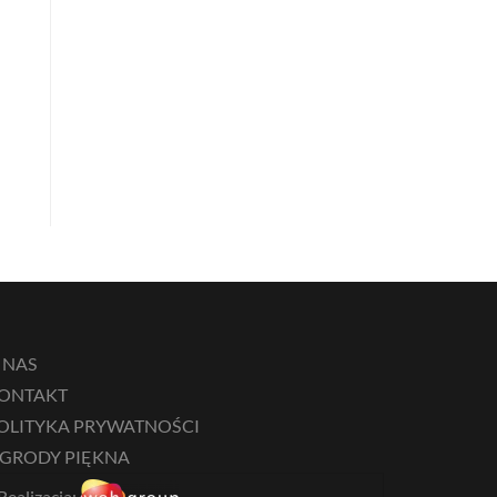
 NAS
ONTAKT
OLITYKA PRYWATNOŚCI
GRODY PIĘKNA
Realizacja: