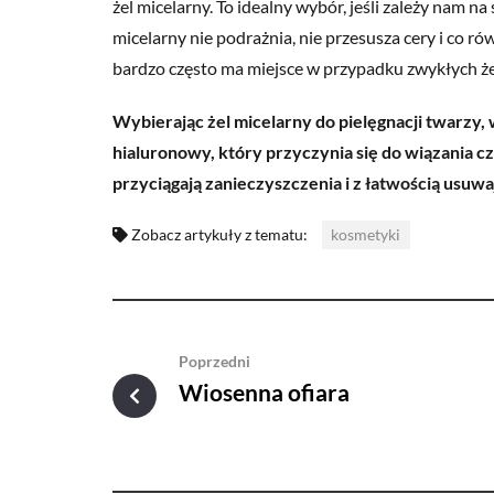
żel micelarny
. To idealny wybór, jeśli zależy nam 
micelarny nie podrażnia, nie przesusza cery i co r
bardzo często ma miejsce w przypadku zwykłych że
Wybierając żel micelarny do pielęgnacji twarzy,
hialuronowy, który przyczynia się do wiązania 
przyciągają zanieczyszczenia i z łatwością usuwaj
Zobacz artykuły z tematu:
kosmetyki
Poprzedni
Wiosenna ofiara