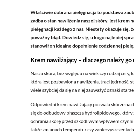
Właściwie dobrana pielęgnacja to podstawa zad
zadba o stan nawilżenia naszej skóry, jest krem 
pielęgnacji każdego z nas. Niestety okazuje się, 
poważny błąd. Dowiedz się, u kogo najlepiej spra
stanowił on idealne dopełnienie codziennej pielę
Krem nawilżający – dlaczego należy go
Nasza skóra, bez względu na wiek czy rodzaj cery,
która jest pozbawiona nawilżenia, traci jędrność, s
wiele szybciej da się na niej zauważyć oznaki starz
Odpowiedni
krem nawilżający
pozwala skórze na d
się do odbudowy płaszcza hydrolipidowego, któr
ochrania skórę przed szkodliwym wpływem czynnik
także zmianach temperatur czy zanieczyszczeniach