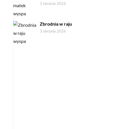
3 sierpnia 2026
Zbrodnia w raju
3 sierpnia 2026