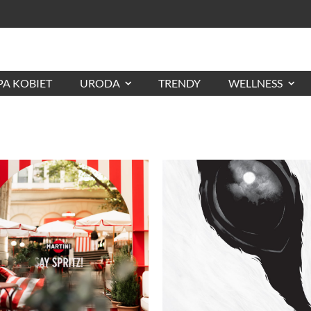
A KOBIET
URODA
TRENDY
WELLNESS