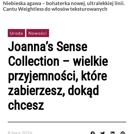
Niebieska agawa – bohaterka nowej, ultralekkiej linii.
Cantu Weightless do włosów teksturowanych
Uroda
Nowości
Joanna’s Sense
Collection – wielkie
przyjemności, które
zabierzesz, dokąd
chcesz
8 lipca 2026