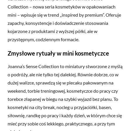
Collection – nowa seria kosmetyków w opakowaniach
mini – wpisuje się w trend „inspired by premium”. Oferuje
zapachy, konsystencje i doświadczenie stosowania
kojarzone z produktami z wyższej półki, ale w
przystępnym, codziennym formacie.
Zmysłowe rytuały w mini kosmetyczce
Joanna’s Sense Collection to miniatury stworzone z myślą
o podróży, ale nie tylko tej dalekiej. Równie dobrze, co w
dużej walizce, sprawdzą się w plecaku pakowanym na
weekend, torbie treningowej, kosmetyczce do pracy czy
torebce złapanej w biegu na szybki wyjazd bez planu. To
kosmetyki na city break, nocleg u przyjaciółki, basen,
siłownię, randkę po pracy i
każdy dzień
, w którym chce się
mieć przy sobie coś lekkiego, praktycznego, a przy tym