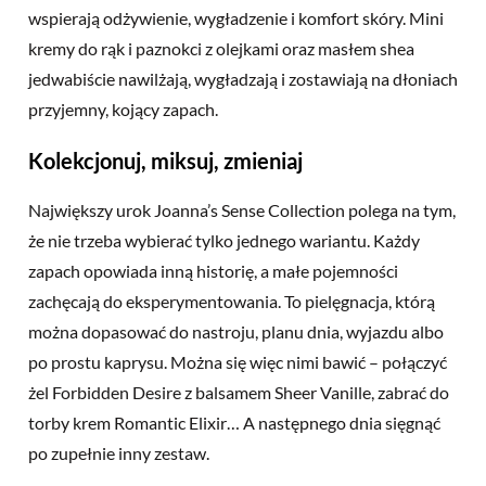
wspierają odżywienie, wygładzenie i komfort skóry. Mini
kremy do rąk i paznokci z olejkami oraz masłem shea
jedwabiście nawilżają, wygładzają i zostawiają na dłoniach
przyjemny, kojący zapach.
Kolekcjonuj, miksuj, zmieniaj
Największy urok Joanna’s Sense Collection polega na tym,
że nie trzeba wybierać tylko jednego wariantu. Każdy
zapach opowiada inną historię, a małe pojemności
zachęcają do eksperymentowania. To pielęgnacja, którą
można dopasować do nastroju, planu dnia, wyjazdu albo
po prostu kaprysu. Można się więc nimi bawić – połączyć
żel Forbidden Desire z balsamem Sheer Vanille, zabrać do
torby krem Romantic Elixir… A następnego dnia sięgnąć
po zupełnie inny zestaw.