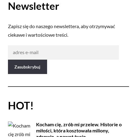
Newsletter
Zapisz się do naszego newslettera, aby otrzymywać
ciekawe i wartościowe treści.
HOT!
Kocham cię, zrób mi przelew. Historie o
miłości, która kosztowała miliony,
zdrowie, a nawet życie