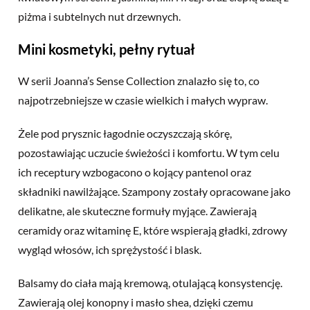
piżma i subtelnych nut drzewnych.
Mini kosmetyki, pełny rytuał
W serii Joanna’s Sense Collection znalazło się to, co
najpotrzebniejsze w czasie wielkich i małych wypraw.
Żele pod prysznic łagodnie oczyszczają skórę,
pozostawiając uczucie świeżości i komfortu. W tym celu
ich receptury wzbogacono o kojący pantenol oraz
składniki nawilżające. Szampony zostały opracowane jako
delikatne, ale skuteczne formuły myjące. Zawierają
ceramidy oraz witaminę E, które wspierają gładki, zdrowy
wygląd włosów, ich sprężystość i blask.
Balsamy do ciała mają kremową, otulającą konsystencję.
Zawierają olej
konopny i masło shea, dzięki czemu