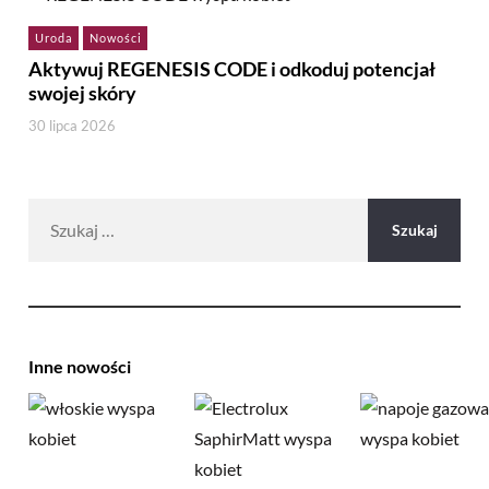
Uroda
Nowości
Aktywuj REGENESIS CODE i odkoduj potencjał
swojej skóry
30 lipca 2026
Szukaj:
Inne nowości