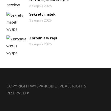
3 sierpnia 2026
Sekrety matek
3 sierpnia 2026
Zbrodnia w raju
3 sierpnia 2026
COPYRIGHT WYSPA-KOBIET.PL ALL RIGHTS
RESERVED ♥