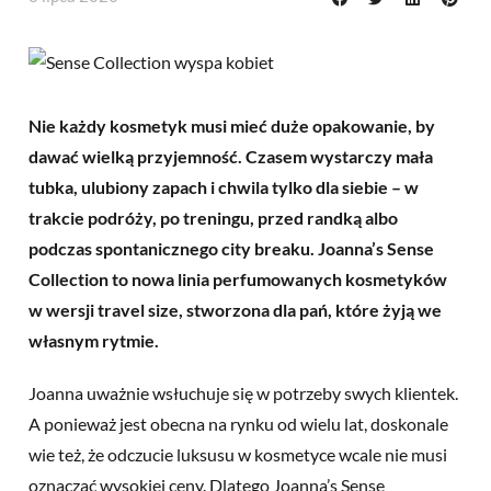
Nie każdy kosmetyk musi mieć duże opakowanie, by
dawać wielką przyjemność. Czasem wystarczy mała
tubka, ulubiony zapach i chwila tylko dla siebie – w
trakcie podróży, po treningu, przed randką albo
podczas spontanicznego city breaku. Joanna’s Sense
Collection to nowa linia perfumowanych kosmetyków
w wersji travel size, stworzona dla pań, które żyją we
własnym rytmie.
Joanna uważnie wsłuchuje się w potrzeby swych klientek.
A ponieważ jest obecna na rynku od wielu lat, doskonale
wie też, że odczucie luksusu w kosmetyce wcale nie musi
oznaczać wysokiej ceny. Dlatego Joanna’s Sense