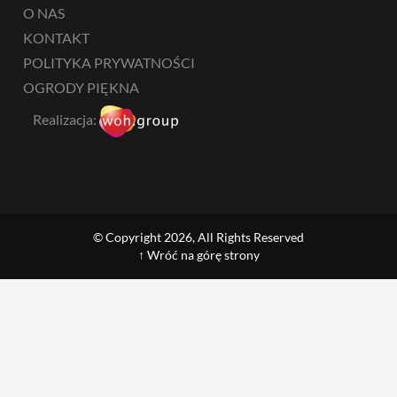
O NAS
KONTAKT
POLITYKA PRYWATNOŚCI
OGRODY PIĘKNA
Realizacja:
© Copyright 2026, All Rights Reserved
↑ Wróć na górę strony