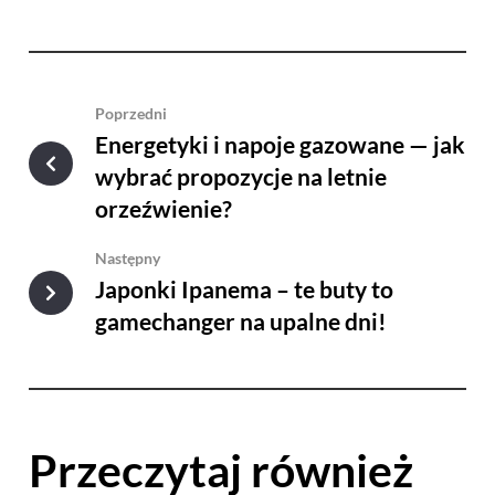
Poprzedni
Energetyki i napoje gazowane — jak
wybrać propozycje na letnie
orzeźwienie?
Następny
Japonki Ipanema – te buty to
gamechanger na upalne dni!
Przeczytaj również