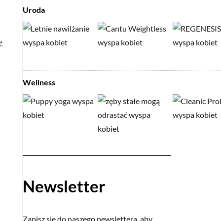
Uroda
ć
Wellness
Newsletter
Zapisz się do naszego newslettera, aby