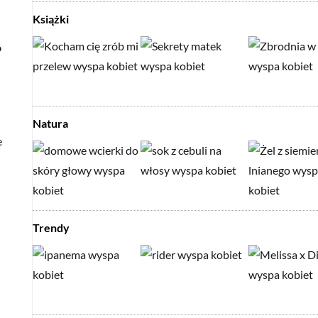
Książki
o
Natura
e
Trendy