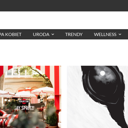
A KOBIET
URODA
TRENDY
WELLNESS