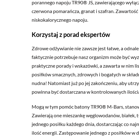
porannego napoju TR90® JS, zawierającego wyłączn
czerwona pomarańcza, granat i szafran. Zawartość
niskokalorycznego napoju.
Korzystaj z porad ekspertów
Zdrowe odżywianie nie zawsze jest łatwe, a odnale
faktycznie potrzebuje nasz organizm może być w
praktyczne porady i wskazówki, a zawarta w nim 
posiłków smacznych, zdrowych i bogatych w składni
nudna! Natomiast już po jej zakończeniu, aby utrz
powinna być dostarczana w kontrolowanych ilości
Mogą w tym pomóc batony TR90® M-Bars, stanowi
Zawierają one mieszankę węglowodanów, białek, t
jednego posiłku każdego dnia, dostarczając co n
ilość energii. Zastępowanie jednego z posiłków w 