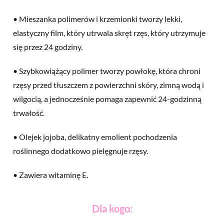
• Mieszanka polimerów i krzemionki tworzy lekki,
elastyczny film, który utrwala skręt rzęs, który utrzymuje
się przez 24 godziny.
• Szybkowiążący polimer tworzy powłokę, która chroni
rzęsy przed tłuszczem z powierzchni skóry, zimną wodą i
wilgocią, a jednocześnie pomaga zapewnić 24-godzinną
trwałość.
• Olejek jojoba, delikatny emolient pochodzenia
roślinnego dodatkowo pielęgnuje rzęsy.
• Zawiera witaminę E.
Dla kogo: