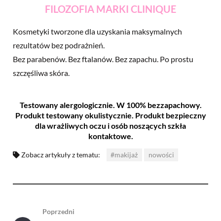
FILOZOFIA MARKI CLINIQUE
Kosmetyki tworzone dla uzyskania maksymalnych
rezultatów bez podrażnień.
Bez parabenów. Bez ftalanów. Bez zapachu. Po prostu
szczęśliwa skóra.
Testowany alergologicznie. W 100% bezzapachowy.
Produkt testowany okulistycznie. Produkt bezpieczny
dla wrażliwych oczu i osób noszących szkła
kontaktowe.
Zobacz artykuły z tematu:
#makijaż
nowości
Poprzedni