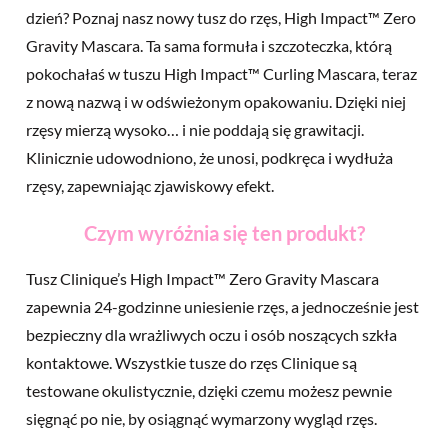
dzień? Poznaj nasz nowy tusz do rzęs, High Impact™ Zero
Gravity Mascara. Ta sama formuła i szczoteczka, którą
pokochałaś w tuszu High Impact™ Curling Mascara, teraz
z nową nazwą i w odświeżonym opakowaniu. Dzięki niej
rzęsy mierzą wysoko… i nie poddają się grawitacji.
Klinicznie udowodniono, że unosi, podkręca i wydłuża
rzęsy, zapewniając zjawiskowy efekt.
Czym wyróżnia się ten produkt?
Tusz Clinique’s High Impact™ Zero Gravity Mascara
zapewnia 24-godzinne uniesienie rzęs, a jednocześnie jest
bezpieczny dla wrażliwych oczu i osób noszących szkła
kontaktowe. Wszystkie tusze do rzęs Clinique są
testowane okulistycznie, dzięki czemu możesz pewnie
sięgnąć po nie, by osiągnąć wymarzony wygląd rzęs.