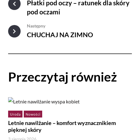
Płatki pod oczy – ratunek dla skóry
pod oczami
Następny
CHUCHAJ NA ZIMNO
Przeczytaj również
Uroda
Nowości
Letnie nawilżanie – komfort wyznacznikiem
pięknej skóry
3 sierpnia 2026