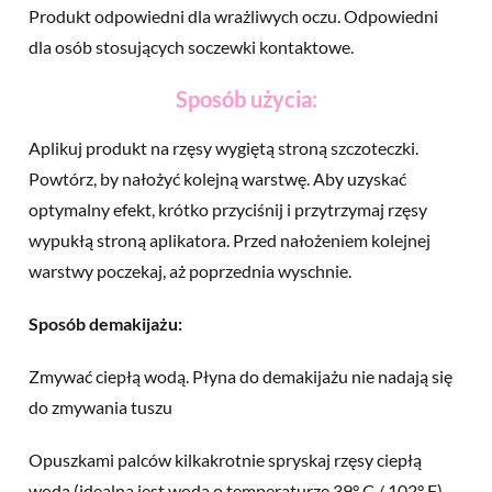
Produkt odpowiedni dla wrażliwych oczu. Odpowiedni
dla osób stosujących soczewki kontaktowe.
Sposób użycia:
Aplikuj produkt na rzęsy wygiętą stroną szczoteczki.
Powtórz, by nałożyć kolejną warstwę. Aby uzyskać
optymalny efekt, krótko przyciśnij i przytrzymaj rzęsy
wypukłą stroną aplikatora. Przed nałożeniem kolejnej
warstwy poczekaj, aż poprzednia wyschnie.
Sposób demakijażu:
Zmywać ciepłą wodą. Płyna do demakijażu nie nadają się
do zmywania tuszu
Opuszkami palców kilkakrotnie spryskaj rzęsy ciepłą
wodą (idealna jest woda o temperaturze 39° C / 102° F),