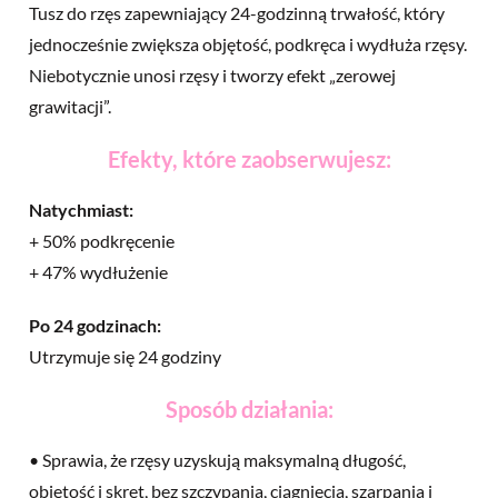
Tusz do rzęs zapewniający 24-godzinną trwałość, który
jednocześnie zwiększa objętość, podkręca i wydłuża rzęsy.
Niebotycznie unosi rzęsy i tworzy efekt „zerowej
grawitacji”.
Efekty, które zaobserwujesz:
Natychmiast:
+ 50% podkręcenie
+ 47% wydłużenie
Po 24 godzinach:
Utrzymuje się 24 godziny
Sposób działania:
• Sprawia, że rzęsy uzyskują maksymalną długość,
objętość i skręt, bez szczypania, ciągnięcia, szarpania i