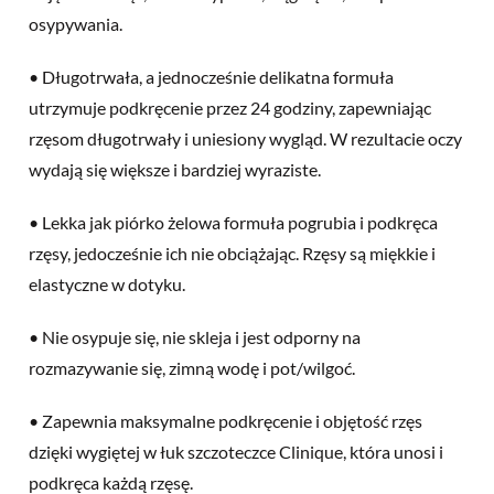
osypywania.
• Długotrwała, a jednocześnie delikatna formuła
utrzymuje podkręcenie przez 24 godziny, zapewniając
rzęsom długotrwały i uniesiony wygląd. W rezultacie oczy
wydają się większe i bardziej wyraziste.
• Lekka jak piórko żelowa formuła pogrubia i podkręca
rzęsy, jedocześnie ich nie obciążając. Rzęsy są miękkie i
elastyczne w dotyku.
• Nie osypuje się, nie skleja i jest odporny na
rozmazywanie się, zimną wodę i pot/wilgoć.
• Zapewnia maksymalne podkręcenie i objętość rzęs
dzięki wygiętej w łuk szczoteczce Clinique, która unosi i
podkręca każdą rzęsę.