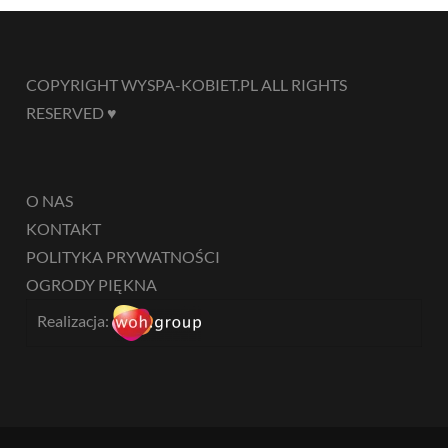
COPYRIGHT WYSPA-KOBIET.PL ALL RIGHTS
RESERVED ♥
O NAS
KONTAKT
POLITYKA PRYWATNOŚCI
OGRODY PIĘKNA
Realizacja: