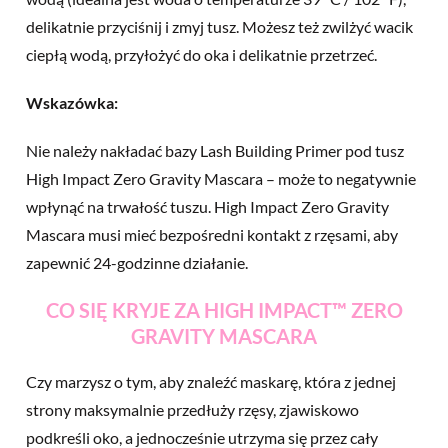
delikatnie przyciśnij i zmyj tusz. Możesz też zwilżyć wacik
ciepłą wodą, przyłożyć do oka i delikatnie przetrzeć.
Wskazówka:
Nie należy nakładać bazy Lash Building Primer pod tusz
High Impact Zero Gravity Mascara – może to negatywnie
wpłynąć na trwałość tuszu. High Impact Zero Gravity
Mascara musi mieć bezpośredni kontakt z rzęsami, aby
zapewnić 24-godzinne działanie.
CO SIĘ KRYJE ZA HIGH IMPACT™ ZERO
GRAVITY MASCARA
Czy marzysz o tym, aby znaleźć maskarę, która z jednej
strony maksymalnie przedłuży rzęsy, zjawiskowo
podkreśli oko, a jednocześnie utrzyma się przez cały