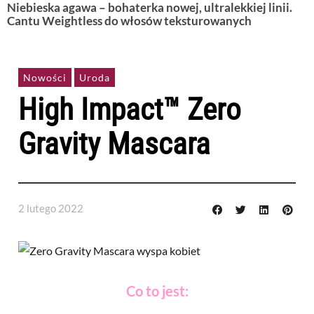
Niebieska agawa – bohaterka nowej, ultralekkiej linii.
Cantu Weightless do włosów teksturowanych
Nowości
Uroda
High Impact™ Zero
Gravity Mascara
2 lutego 2022
Co to jest: