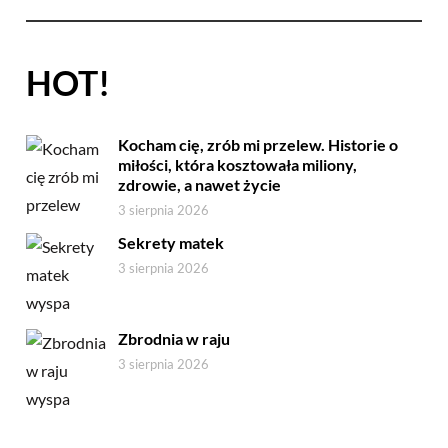
HOT!
Kocham cię, zrób mi przelew. Historie o
miłości, która kosztowała miliony,
zdrowie, a nawet życie
3 sierpnia 2026
Sekrety matek
3 sierpnia 2026
Zbrodnia w raju
3 sierpnia 2026