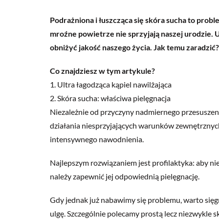
Podrażniona i łuszcząca się skóra sucha to probl
mroźne powietrze nie sprzyjają naszej urodzie.
obniżyć jakość naszego życia. Jak temu zaradzić?
Co znajdziesz w tym artykule?
1.
Ultra łagodząca kąpiel nawilżająca
2.
Skóra sucha: właściwa pielęgnacja
Niezależnie od przyczyny nadmiernego przesuszeni
działania niesprzyjających
warunków
zewnętrznych
intensywnego nawodnienia.
Najlepszym rozwiązaniem jest profilaktyka: aby n
należy zapewnić jej odpowiednią pielęgnację.
Gdy jednak już nabawimy się problemu, warto si
ulgę. Szczególnie polecamy prostą lecz niezwykle 