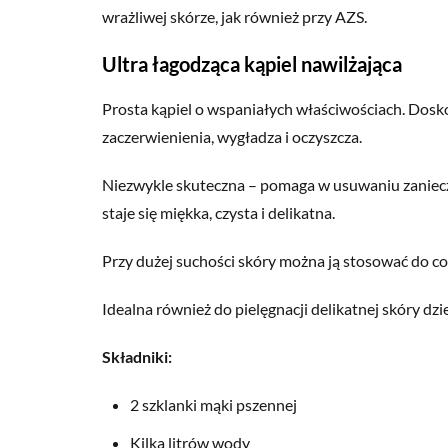
wrażliwej skórze, jak również przy AZS.
Ultra łagodząca kąpiel nawilżająca
Prosta kąpiel o wspaniałych właściwościach. Dosko
zaczerwienienia, wygładza i oczyszcza.
Niezwykle skuteczna – pomaga w usuwaniu zanieczys
staje się miękka, czysta i delikatna.
Przy dużej suchości skóry można ją stosować do cod
Idealna również do pielęgnacji delikatnej skóry dzi
Składniki:
2 szklanki mąki pszennej
Kilka litrów wody