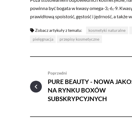
powinna być bogata w kwasy omega-3,-6,-9. Kwasy t
prawidłową spoistość, gęstość i jędrność, a także
Zobacz artykuły z tematu:
kosmetyki naturalne
pielęgnacja
przepisy kosmetyczne
Poprzedni
PURE BEAUTY - NOWA JAKO
NA RYNKU BOXÓW
SUBSKRYPCYJNYCH