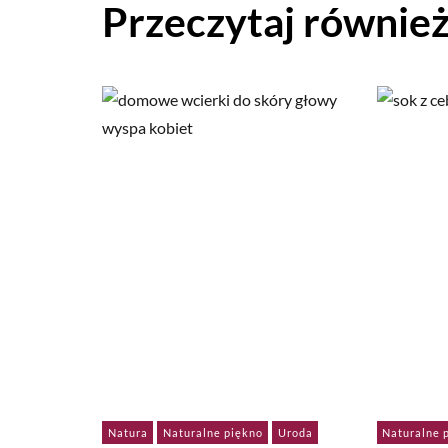
Przeczytaj równie
Natura
Naturalne piękno
Uroda
Naturalne 