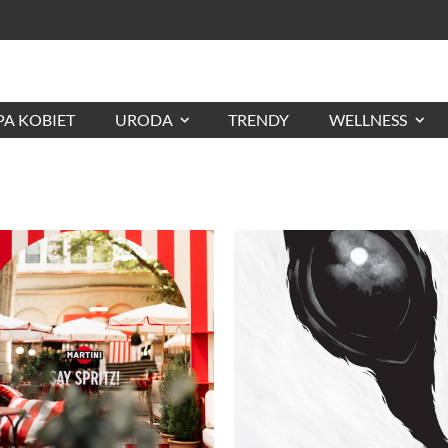
A KOBIET
URODA
TRENDY
WELLNESS