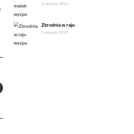
3 sierpnia 2026
ą
Zbrodnia w raju
3 sierpnia 2026