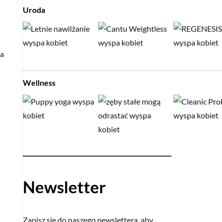
Uroda
za
Wellness
Newsletter
Zapisz się do naszego newslettera, aby