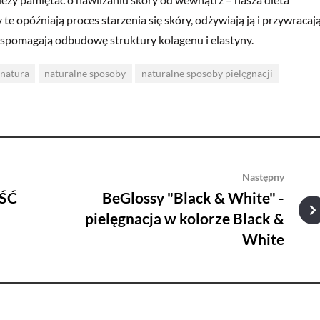
e opóźniają proces starzenia się skóry, odżywiają ją i przywracaj
 wspomagają odbudowę struktury kolagenu i elastyny.
natura
naturalne sposoby
naturalne sposoby pielęgnacji
Następny
ŚĆ
BeGlossy "Black & White" -
pielęgnacja w kolorze Black &
White