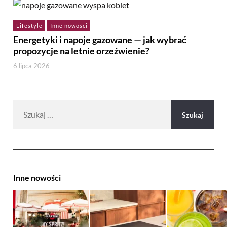
Lifestyle
Inne nowości
Energetyki i napoje gazowane — jak wybrać
propozycje na letnie orzeźwienie?
6 lipca 2026
Szukaj:
Inne nowości