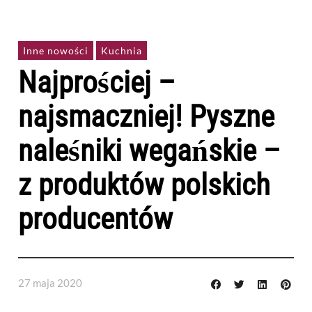
Inne nowości
Kuchnia
Najprościej –
najsmaczniej! Pyszne
naleśniki wegańskie –
z produktów polskich
producentów
27 maja 2020