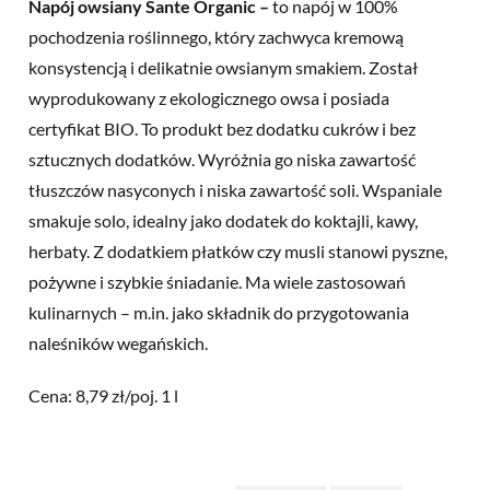
Napój owsiany Sante Organic –
to napój w 100%
pochodzenia roślinnego, który zachwyca kremową
konsystencją i delikatnie owsianym smakiem. Został
wyprodukowany z ekologicznego owsa i posiada
certyfikat BIO. To produkt bez dodatku cukrów i bez
sztucznych dodatków. Wyróżnia go niska zawartość
tłuszczów nasyconych i niska zawartość soli. Wspaniale
smakuje solo, idealny jako dodatek do koktajli, kawy,
herbaty. Z dodatkiem płatków czy musli stanowi pyszne,
pożywne i szybkie śniadanie. Ma wiele zastosowań
kulinarnych – m.in. jako składnik do przygotowania
naleśników wegańskich.
Cena: 8,79 zł/poj. 1 l