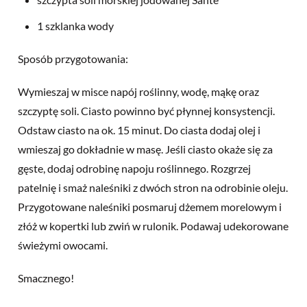
1 szklanka wody
Sposób przygotowania:
Wymieszaj w misce napój roślinny, wodę, mąkę oraz
szczyptę soli. Ciasto powinno być płynnej konsystencji.
Odstaw ciasto na ok. 15 minut. Do ciasta dodaj olej i
wmieszaj go dokładnie w masę. Jeśli ciasto okaże się za
gęste, dodaj odrobinę napoju roślinnego. Rozgrzej
patelnię i smaż naleśniki z dwóch stron na odrobinie oleju.
Przygotowane naleśniki posmaruj dżemem morelowym i
złóż w kopertki lub zwiń w rulonik. Podawaj udekorowane
świeżymi owocami.
Smacznego!