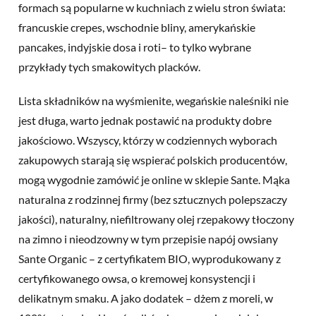
formach są popularne w kuchniach z wielu stron świata:
francuskie crepes, wschodnie bliny, amerykańskie
pancakes, indyjskie dosa i roti– to tylko wybrane
przykłady tych smakowitych placków.
Lista składników na wyśmienite, wegańskie naleśniki nie
jest długa, warto jednak postawić na produkty dobre
jakościowo. Wszyscy, którzy w codziennych wyborach
zakupowych starają się wspierać polskich producentów,
mogą wygodnie zamówić je online w sklepie Sante. Mąka
naturalna z rodzinnej firmy (bez sztucznych polepszaczy
jakości), naturalny, niefiltrowany olej rzepakowy tłoczony
na zimno i nieodzowny w tym przepisie napój owsiany
Sante Organic – z certyfikatem BIO, wyprodukowany z
certyfikowanego owsa, o kremowej konsystencji i
delikatnym smaku. A jako dodatek – dżem z moreli, w