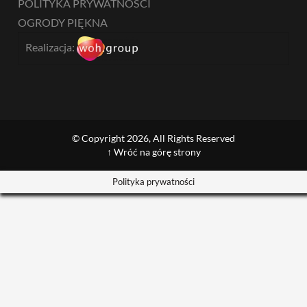
POLITYKA PRYWATNOŚCI
OGRODY PIĘKNA
Realizacja:
© Copyright 2026, All Rights Reserved
↑ Wróć na górę strony
Polityka prywatności