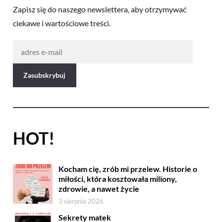
Zapisz się do naszego newslettera, aby otrzymywać
ciekawe i wartościowe treści.
HOT!
Kocham cię, zrób mi przelew. Historie o
miłości, która kosztowała miliony,
zdrowie, a nawet życie
3 sierpnia 2026
Sekrety matek