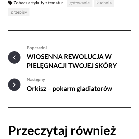
Zobacz artykuły z tematu:
gotowanie
kuchnia
przepisy
Poprzedni
WIOSENNA REWOLUCJA W
PIELĘGNACJI TWOJEJ SKÓRY
Następny
Orkisz – pokarm gladiatorów
Przeczytaj również