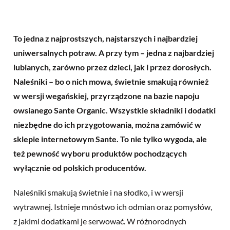
To jedna z najprostszych, najstarszych i najbardziej
uniwersalnych potraw. A przy tym – jedna z najbardziej
lubianych, zarówno przez dzieci, jak i przez dorosłych.
Naleśniki – bo o nich mowa, świetnie smakują również
w wersji wegańskiej, przyrządzone na bazie napoju
owsianego Sante Organic. Wszystkie składniki i dodatki
niezbędne do ich przygotowania, można zamówić w
sklepie internetowym Sante. To nie tylko wygoda, ale
też pewność wyboru produktów pochodzących
wyłącznie od polskich producentów.
Naleśniki smakują świetnie i na słodko, i w wersji
wytrawnej. Istnieje mnóstwo ich odmian oraz pomysłów,
z jakimi dodatkami je serwować. W różnorodnych