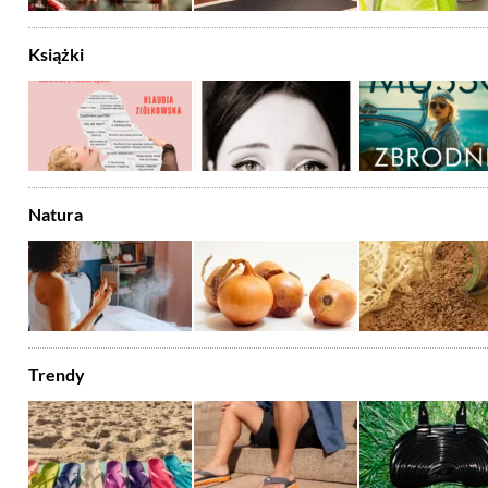
Książki
Natura
Trendy