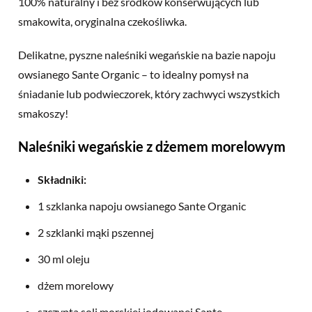
100% naturalny i bez środków konserwujących lub
smakowita, oryginalna czekośliwka.
Delikatne, pyszne naleśniki wegańskie na bazie napoju
owsianego Sante Organic – to idealny pomysł na
śniadanie lub podwieczorek, który zachwyci wszystkich
smakoszy!
Naleśniki wegańskie z dżemem morelowym
Składniki:
1 szklanka napoju owsianego Sante Organic
2 szklanki mąki pszennej
30 ml oleju
dżem morelowy
szczypta soli morskiej jodowanej Sante