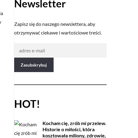
Newsletter
ia
y
Zapisz się do naszego newslettera, aby
otrzymywać ciekawe i wartościowe treści.
HOT!
Kocham cię, zrób mi przelew.
Historie o miłości, która
kosztowała miliony, zdrowie,