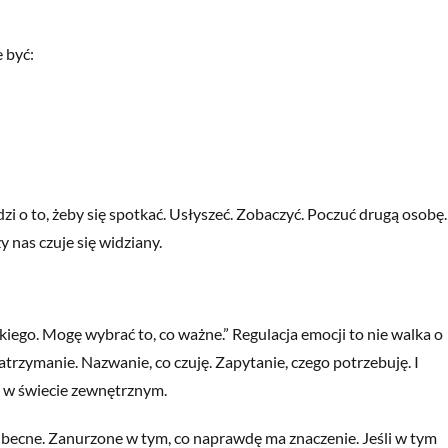
 być:
zi o to, żeby się spotkać. Usłyszeć. Zobaczyć. Poczuć drugą osobę.
 nas czuje się widziany.
ego. Mogę wybrać to, co ważne.” Regulacja emocji to nie walka o
atrzymanie. Nazwanie, co czuję. Zapytanie, czego potrzebuję. I
y w świecie zewnętrznym.
 Obecne. Zanurzone w tym, co naprawdę ma znaczenie. Jeśli w tym