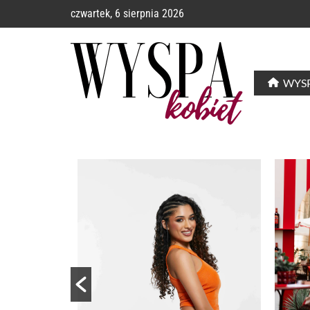
czwartek, 6 sierpnia 2026
WYSP