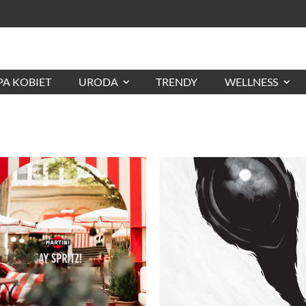
A KOBIET
URODA
TRENDY
WELLNESS