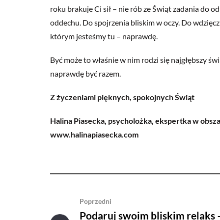
roku brakuje Ci sił – nie rób ze Świąt zadania do
oddechu. Do spojrzenia bliskim w oczy. Do wdzięc
którym jesteśmy tu – naprawdę.
Być może to właśnie w nim rodzi się najgłębszy świ
naprawdę być razem.
Z życzeniami pięknych, spokojnych Świąt
Halina Piasecka, psycholożka, ekspertka w obsz
www.halinapiasecka.com
Poprzedni
Podaruj swoim bliskim relaks 