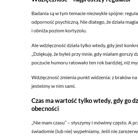
Badania są w tym temacie niezwykle spójne: regula
odporność psychiczną. Nie dlatego, że działa magi
i obniża poziom kortyzolu.
Ale wdzięczność działa tylko wtedy, gdy jest konk
„Dziękuję, że byłeś przy mnie, gdy miałam gorszy dz
poczucie humoru ratowało ten rok bardziej, niż myśli
Wdzięczność zmienia punkt widzenia: z braków na to
jesteśmy w nim sami.
Czas ma wartość tylko wtedy, gdy go dzi
obecności
„Nie mam czasu” – słyszymy i mówimy często. A prze
świadomie (lub nie) wypełniamy. Jeśli nie zarezerwu