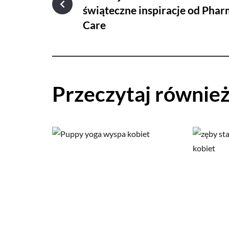
świąteczne inspiracje od Pha
Care
Przeczytaj równie