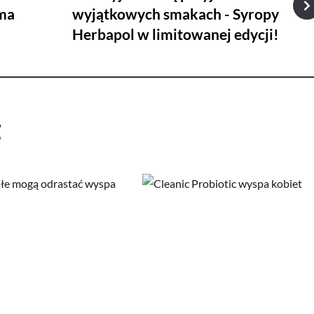
rma
wyjątkowych smakach - Syropy
Herbapol w limitowanej edycji!
ż