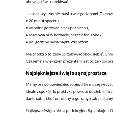
obowiązków i oczekiwań.
Jakościowy czas nie musi trwać godzinami. To może
• 20 minut spaceru,
• wspólne gotowanie bez pośpiechu,
• rozmowa przy herbacie, bez telefonu obok,
• pół godziny bycia naprawdę razem.
Nie chodzi o to, żeby „przebywać obok siebie”. Chod
Czasem największym prezentem jest to, że ktoś przy
Najpiękniejsze święta są najprostsze
Mamy prawo powiedzieć sobie: „Nie muszę wszystki
idealny spokój. To praktyka powrotu do siebie. To z
danie sobie choć odrobiny tego, czego tak szukam
Najlepsze święta nie są perfekcyjne. Są spokojne.