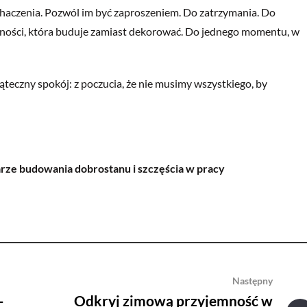
 odhaczenia. Pozwól im być zaproszeniem. Do zatrzymania. Do
zności, która buduje zamiast dekorować. Do jednego momentu, w
ąteczny spokój: z poczucia, że nie musimy wszystkiego, by
arze budowania dobrostanu i szczęścia w pracy
Następny
–
Odkryj zimową przyjemność w