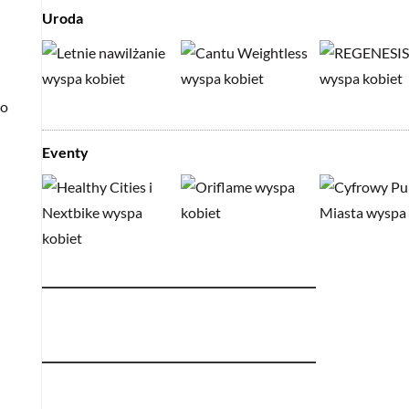
Uroda
no
Eventy