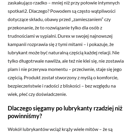
zaskakująco rzadko – mniej niż przy połowie intymnych
spotkań2. Dlaczego? Powodem są często wątpliwości
dotyczące składu, obawy przed „zamieszaniem” czy
przekonanie, że to rozwiązanie tylko dla osób z
trudnościami w sypialni. Durex w swojej najnowszej
kampanii rozprawia się z tymi mitami – i pokazuje, że
lubrykant może być naturalną częścią każdej relacji. Nie
tylko długotrwale nawilża, ale też nie klei się, nie zostawia
plam i nie przerywa momentu – przeciwnie, staje się jego
częścią. Produkt został stworzony z myślą o komforcie,
bezpieczeństwie i radości z bliskości – bez względu na
wiek, płeć czy doświadczenie.
Dlaczego sięgamy po lubrykanty rzadziej niż
powinniśmy?
Wokół lubrykantów wciąż krąży wiele mitów – że są