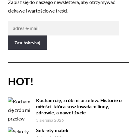
Zapisz się do naszego newslettera, aby otrzymywać
ciekawe i wartościowe treści.
HOT!
Kocham cię, zrób mi przelew. Historie o
miłości, która kosztowała miliony,
zdrowie, a nawet życie
3 sierpnia 2026
Sekrety matek