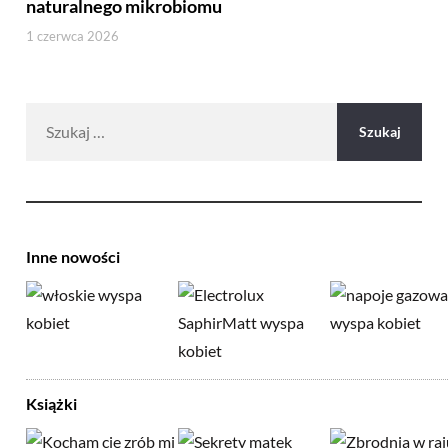
naturalnego mikrobiomu
1 czerwca 2026
Szukaj:
Inne nowości
Książki