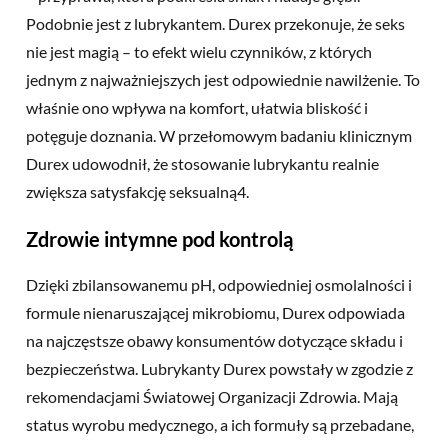
Podobnie jest z lubrykantem. Durex przekonuje, że seks
nie jest magią – to efekt wielu czynników, z których
jednym z najważniejszych jest odpowiednie nawilżenie. To
właśnie ono wpływa na komfort, ułatwia bliskość i
potęguje doznania. W przełomowym badaniu klinicznym
Durex udowodnił, że stosowanie lubrykantu realnie
zwiększa satysfakcję seksualną4.­­
Zdrowie intymne pod kontrolą
Dzięki zbilansowanemu pH, odpowiedniej osmolalności i
formule nienaruszającej mikrobiomu, Durex odpowiada
na najczęstsze obawy konsumentów dotyczące składu i
bezpieczeństwa. Lubrykanty Durex powstały w zgodzie z
rekomendacjami Światowej Organizacji Zdrowia. Mają
status wyrobu medycznego, a ich formuły są przebadane,