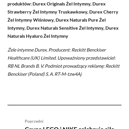
produktów: Durex Originals Żel Intymny, Durex
Strawberry Żel Intymny Truskawkowy, Durex Cherry
Żel Intymny Wiśniowy, Durex Naturals Pure Żel
Intymny, Durex Naturals Sensitive Żel Intymny, Durex
Naturals Hyaluro Żel Intymny
Żele intymne Durex. Producent: Reckitt Benckiser
Healthcare (UK) Limited. Upoważniony przedstawiciel:
RB NL Brands B. V. Podmiot prowadzący reklamę: Reckitt
Benckiser (Poland) S. A. RT-M-tzw4Aj
Poprzedni