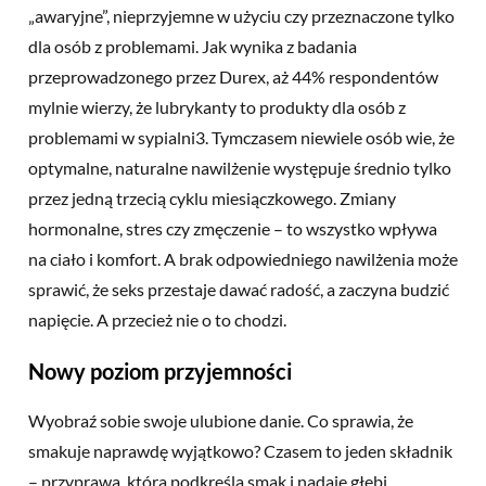
„awaryjne”, nieprzyjemne w użyciu czy przeznaczone tylko
dla osób z problemami. Jak wynika z badania
przeprowadzonego przez Durex, aż 44% respondentów
mylnie wierzy, że lubrykanty to produkty dla osób z
problemami w sypialni3. Tymczasem niewiele osób wie, że
optymalne, naturalne nawilżenie występuje średnio tylko
przez jedną trzecią cyklu miesiączkowego. Zmiany
hormonalne, stres czy zmęczenie – to wszystko wpływa
na ciało i komfort. A brak odpowiedniego nawilżenia może
sprawić, że seks przestaje dawać radość, a zaczyna budzić
napięcie. A przecież nie o to chodzi.
Nowy poziom przyjemności
Wyobraź sobie swoje ulubione danie. Co sprawia, że
smakuje naprawdę wyjątkowo? Czasem to jeden składnik
– przyprawa, która podkreśla smak i nadaje głębi.