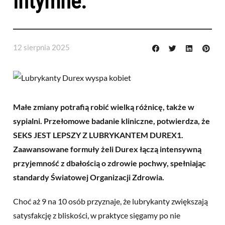
intymne.
12 sierpnia 2025
Małe zmiany potrafią robić wielką różnicę, także w
sypialni. Przełomowe badanie kliniczne, potwierdza, że
SEKS JEST LEPSZY Z LUBRYKANTEM DUREX1.
Zaawansowane formuły żeli Durex łączą intensywną
przyjemność z dbałością o zdrowie pochwy, spełniając
standardy Światowej Organizacji Zdrowia.
Choć aż 9 na 10 osób przyznaje, że lubrykanty zwiększają
satysfakcję z bliskości, w praktyce sięgamy po nie