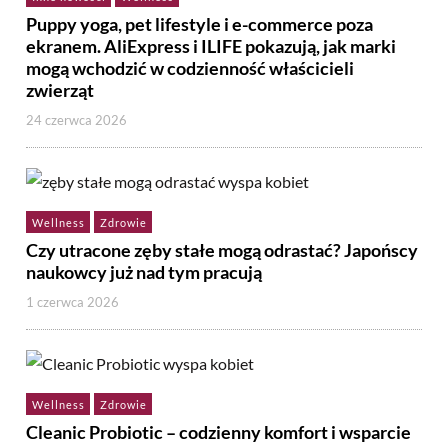
Puppy yoga, pet lifestyle i e-commerce poza
ekranem. AliExpress i ILIFE pokazują, jak marki
mogą wchodzić w codzienność właścicieli
zwierząt
24 czerwca 2026
Wellness
Zdrowie
Czy utracone zęby stałe mogą odrastać? Japońscy
naukowcy już nad tym pracują
1 czerwca 2026
Wellness
Zdrowie
Cleanic Probiotic – codzienny komfort i wsparcie