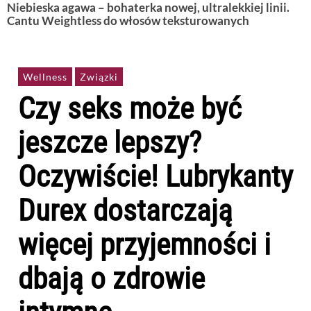
Niebieska agawa – bohaterka nowej, ultralekkiej linii.
Cantu Weightless do włosów teksturowanych
Wellness
Związki
Czy seks może być
jeszcze lepszy?
Oczywiście! Lubrykanty
Durex dostarczają
więcej przyjemności i
dbają o zdrowie