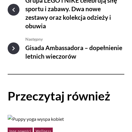
Grupa LEGO i NIKE celebrują siłę
sportu i zabawy. Dwa nowe
zestawy oraz kolekcja odzieży i
obuwia
Następny
Gisada Ambassadora – dopełnienie
letnich wieczorów
Przeczytaj również
Inne nowości
Wellness