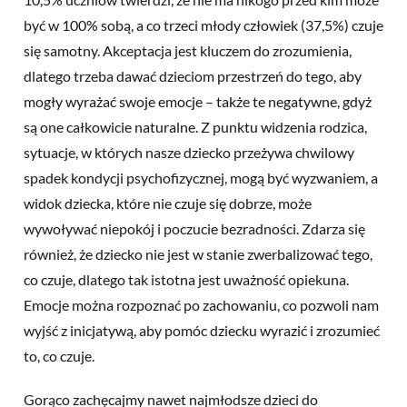
być w 100% sobą, a co trzeci młody człowiek (37,5%) czuje
się samotny. Akceptacja jest kluczem do zrozumienia,
dlatego trzeba dawać dzieciom przestrzeń do tego, aby
mogły wyrażać swoje emocje – także te negatywne, gdyż
są one całkowicie naturalne. Z punktu widzenia rodzica,
sytuacje, w których nasze dziecko przeżywa chwilowy
spadek kondycji psychofizycznej, mogą być wyzwaniem, a
widok dziecka, które nie czuje się dobrze, może
wywoływać niepokój i poczucie bezradności. Zdarza się
również, że dziecko nie jest w stanie zwerbalizować tego,
co czuje, dlatego tak istotna jest uważność opiekuna.
Emocje można rozpoznać po zachowaniu, co pozwoli nam
wyjść z inicjatywą, aby pomóc dziecku wyrazić i zrozumieć
to, co czuje.
Gorąco zachęcajmy nawet najmłodsze dzieci do