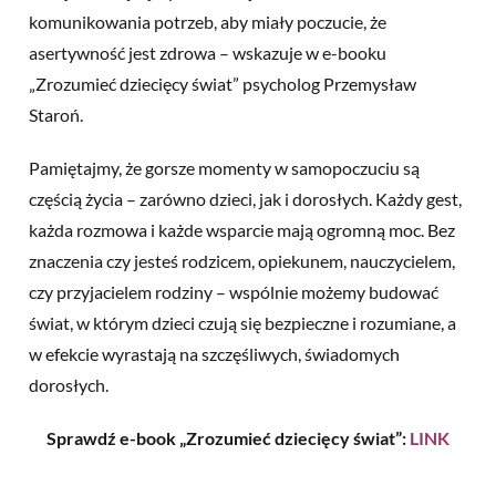
komunikowania potrzeb, aby miały poczucie, że
asertywność jest zdrowa – wskazuje w e-booku
„Zrozumieć dziecięcy świat” psycholog Przemysław
Staroń.
Pamiętajmy, że gorsze momenty w samopoczuciu są
częścią życia – zarówno dzieci, jak i dorosłych. Każdy gest,
każda rozmowa i każde wsparcie mają ogromną moc. Bez
znaczenia czy jesteś rodzicem, opiekunem, nauczycielem,
czy przyjacielem rodziny – wspólnie możemy budować
świat, w którym dzieci czują się bezpieczne i rozumiane, a
w efekcie wyrastają na szczęśliwych, świadomych
dorosłych.
Sprawdź e-book „Zrozumieć dziecięcy świat”:
LINK