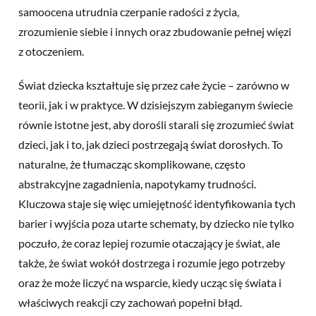
samoocena utrudnia czerpanie radości z życia,
zrozumienie siebie i innych oraz zbudowanie pełnej więzi
z otoczeniem.
Świat dziecka kształtuje się przez całe życie – zarówno w
teorii, jak i w praktyce. W dzisiejszym zabieganym świecie
równie istotne jest, aby dorośli starali się zrozumieć świat
dzieci, jak i to, jak dzieci postrzegają świat dorosłych. To
naturalne, że tłumacząc skomplikowane, często
abstrakcyjne zagadnienia, napotykamy trudności.
Kluczowa staje się więc umiejętność identyfikowania tych
barier i wyjścia poza utarte schematy, by dziecko nie tylko
poczuło, że coraz lepiej rozumie otaczający je świat, ale
także, że świat wokół dostrzega i rozumie jego potrzeby
oraz że może liczyć na wsparcie, kiedy ucząc się świata i
właściwych reakcji czy zachowań popełni błąd.