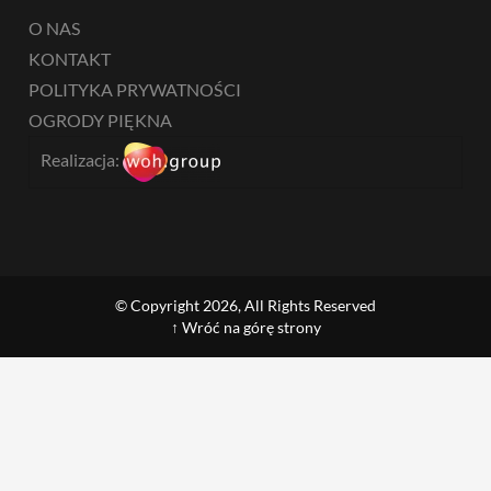
O NAS
KONTAKT
POLITYKA PRYWATNOŚCI
OGRODY PIĘKNA
Realizacja:
© Copyright 2026, All Rights Reserved
↑ Wróć na górę strony