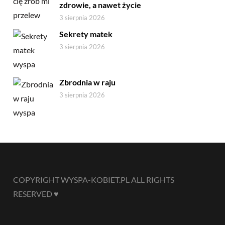
zdrowie, a nawet życie
3 sierpnia 2026
Sekrety matek
3 sierpnia 2026
Zbrodnia w raju
3 sierpnia 2026
COPYRIGHT WYSPA-KOBIET.PL ALL RIGHTS
RESERVED ♥