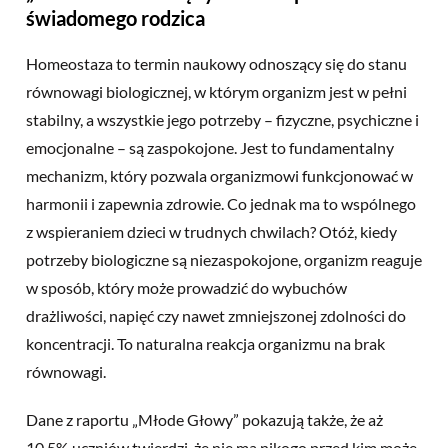
świadomego rodzica
Homeostaza to termin naukowy odnoszący się do stanu
równowagi biologicznej, w którym organizm jest w pełni
stabilny, a wszystkie jego potrzeby – fizyczne, psychiczne i
emocjonalne – są zaspokojone. Jest to fundamentalny
mechanizm, który pozwala organizmowi funkcjonować w
harmonii i zapewnia zdrowie. Co jednak ma to wspólnego
z wspieraniem dzieci w trudnych chwilach? Otóż, kiedy
potrzeby biologiczne są niezaspokojone, organizm reaguje
w sposób, który może prowadzić do wybuchów
drażliwości, napięć czy nawet zmniejszonej zdolności do
koncentracji. To naturalna reakcja organizmu na brak
równowagi.
Dane z raportu „Młode Głowy” pokazują także, że aż
10,5% uczniów twierdzi, że nie ma nikogo przed kim może