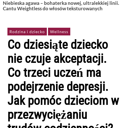
Niebieska agawa – bohaterka nowej, ultralekkiej linii.
Cantu Weightless do włosów teksturowanych
Rodzina i dziecko
Wellness
Co dziesiąte dziecko
nie czuje akceptacji.
Co trzeci uczeń ma
podejrzenie depresji.
Jak pomóc dzieciom w
przezwyciężaniu