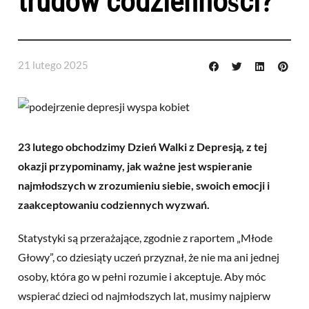
trudów codzienności?
21 lutego 2025
23 lutego obchodzimy Dzień Walki z Depresją, z tej
okazji przypominamy, jak ważne jest wspieranie
najmłodszych w zrozumieniu siebie, swoich emocji i
zaakceptowaniu codziennych wyzwań.
Statystyki są przerażające, zgodnie z raportem „Młode
Głowy”, co dziesiąty uczeń przyznał, że nie ma ani jednej
osoby, która go w pełni rozumie i akceptuje. Aby móc
wspierać dzieci od najmłodszych lat, musimy najpierw