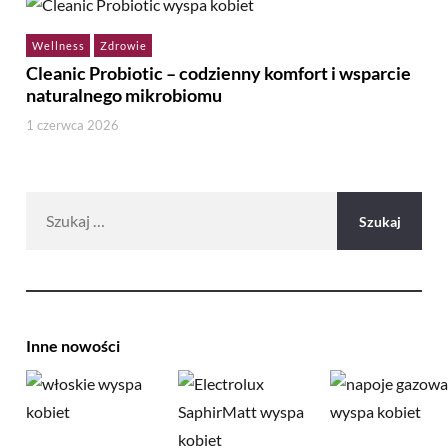
Wellness
Zdrowie
Cleanic Probiotic – codzienny komfort i wsparcie
naturalnego mikrobiomu
1 czerwca 2026
Szukaj:
Inne nowości