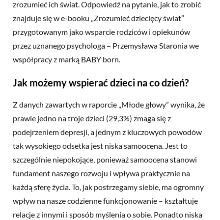
zrozumieć ich świat. Odpowiedź na pytanie, jak to zrobić
znajduje się w e-booku „Zrozumieć dziecięcy świat”
przygotowanym jako wsparcie rodziców i opiekunów
przez uznanego psychologa – Przemysława Staronia we
współpracy z marką BABY born.
Jak możemy wspierać dzieci na co dzień?
Z danych zawartych w raporcie „Młode głowy” wynika, że
prawie jedno na troje dzieci (29,3%) zmaga się z
podejrzeniem depresji, a jednym z kluczowych powodów
tak wysokiego odsetka jest niska samoocena. Jest to
szczególnie niepokojące, ponieważ samoocena stanowi
fundament naszego rozwoju i wpływa praktycznie na
każdą sferę życia. To, jak postrzegamy siebie, ma ogromny
wpływ na nasze codzienne funkcjonowanie – kształtuje
relacje z innymi i sposób myślenia o sobie. Ponadto niska