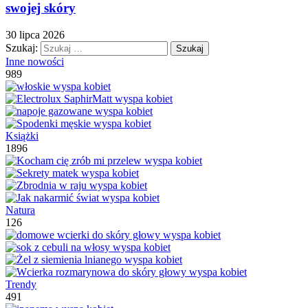
swojej skóry
30 lipca 2026
Szukaj:
Inne nowości
989
Książki
1896
Natura
126
Trendy
491