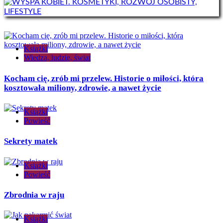
Książki
Wiedza, ludzie, świat
Kocham cię, zrób mi przelew. Historie o miłości, która
kosztowała miliony, zdrowie, a nawet życie
Książki
Powieść
Sekrety matek
Książki
Powieść
Zbrodnia w raju
Książki