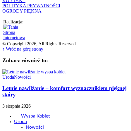
KONTAKT
POLITYKA PRYWATNOŚCI
OGRODY PIĘKNA
Realizacja:
© Copyright 2026, All Rights Reserved
↑ Wróć na górę strony
Zobacz również to:
Uroda
Nowości
Letnie nawilżanie – komfort wyznacznikiem pięknej
skóry
3 sierpnia 2026
Wyspa Kobiet
Uroda
Nowości