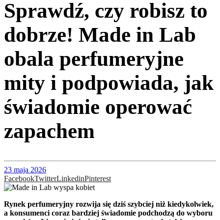
Sprawdź, czy robisz to
dobrze! Made in Lab
obala perfumeryjne
mity i podpowiada, jak
świadomie operować
zapachem
23 maja 2026
Facebook
Twitter
Linkedin
Pinterest
Rynek perfumeryjny rozwija się dziś szybciej niż kiedykolwiek,
a konsumenci coraz bardziej świadomie podchodzą do wyboru