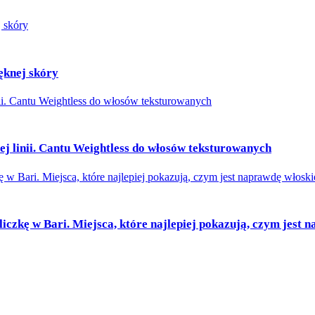
ęknej skóry
ej linii. Cantu Weightless do włosów teksturowanych
czkę w Bari. Miejsca, które najlepiej pokazują, czym jest n