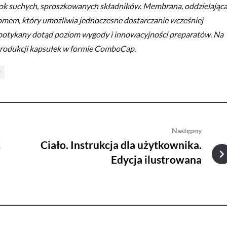
ok suchych, sproszkowanych składników. Membrana, oddzielając
mem, który umożliwia jednoczesne dostarczanie wcześniej
espotykany dotąd poziom wygody i innowacyjności preparatów. Na
w produkcji kapsułek w formie ComboCap.
y
Następny
!
Ciało. Instrukcja dla użytkownika.
Edycja ilustrowana