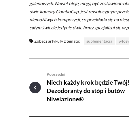
galenowych. Nawet oleje, mogą być zestawione ob
dwie komory ComboCap, jest rewolucyjnym przeło
niemożliwych kompozycji, co przekłada się na ni
całym świecie jedynie dwie firmy specjalizuj się 
Zobacz artykuły z tematu:
suplementacja
włos
Poprzedni
Niech każdy krok będzie Twój
Dezodoranty do stóp i butów
Nivelazione®