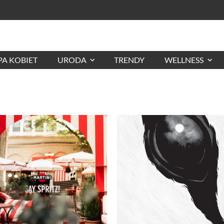
A KOBIET
URODA
TRENDY
WELLNESS