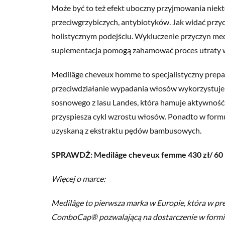
Może być to też efekt uboczny przyjmowania niekt
przeciwgrzybiczych, antybiotyków. Jak widać przyc
holistycznym podejściu. Wykluczenie przyczyn me
suplementacja pomogą zahamować proces utraty 
Medilâge cheveux homme to specjalistyczny prepa
przeciwdziałanie wypadania włosów wykorzystuje 
sosnowego z lasu Landes, która hamuje aktywność
przyspiesza cykl wzrostu włosów. Ponadto w form
uzyskaną z ekstraktu pędów bambusowych.
SPRAWDŹ: Medilâge cheveux femme 430 zł/ 60 
Więcej o marce:
Medilâge to pierwsza marka w Europie, która w p
ComboCap® pozwalającą na dostarczenie w formie 