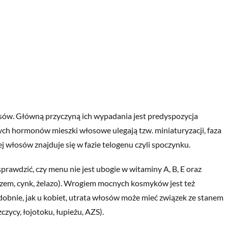
sów. Główną przyczyną ich wypadania jest predyspozycja
h hormonów mieszki włosowe ulegają tzw. miniaturyzacji, faza
j włosów znajduje się w fazie telogenu czyli spoczynku.
prawdzić, czy menu nie jest ubogie w witaminy A, B, E oraz
rzem, cynk, żelazo). Wrogiem mocnych kosmyków jest też
dobnie, jak u kobiet, utrata włosów może mieć związek ze stanem
czycy, łojotoku, łupieżu, AZS).