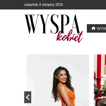
czwartek, 6 sierpnia 2026
WYSP