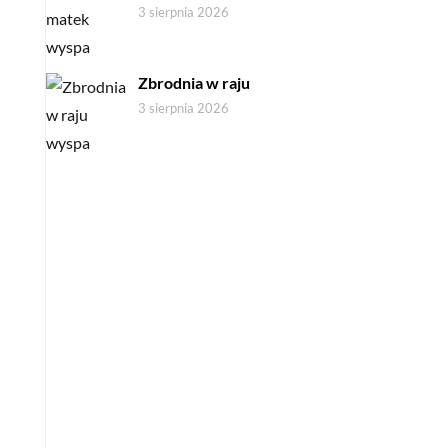
3 sierpnia 2026
Zbrodnia w raju
3 sierpnia 2026