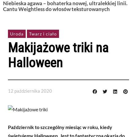
Niebieska agawa – bohaterka nowej, ultralekkiej linii.
Cantu Weightless do włosów teksturowanych
Uroda
Twarz i ciało
Makijażowe triki na
Halloween
12 października 2020
Październik to szczególny miesiąc w roku, kiedy
świętujemy Halloween. Jest to fantastyczna okazja do