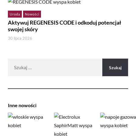
Uroda
Nowości
Aktywuj REGENESIS CODE i odkoduj potencjał
swojej skóry
30 lipca 2026
Szukaj:
Inne nowości