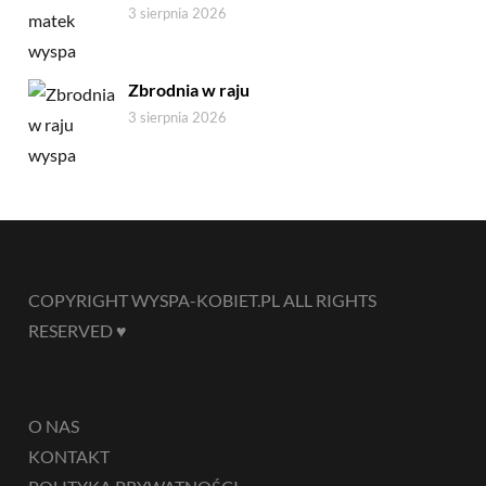
3 sierpnia 2026
Zbrodnia w raju
3 sierpnia 2026
COPYRIGHT WYSPA-KOBIET.PL ALL RIGHTS
RESERVED ♥
O NAS
KONTAKT