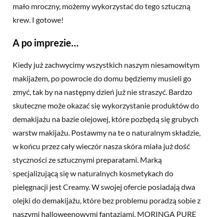
mało mroczny, możemy wykorzystać do tego sztuczną
krew. I gotowe!
A po imprezie…
Kiedy już zachwycimy wszystkich naszym niesamowitym
makijażem, po powrocie do domu będziemy musieli go
zmyć, tak by na następny dzień już nie straszyć. Bardzo
skuteczne może okazać się wykorzystanie produktów do
demakijażu na bazie olejowej, które pozbędą się grubych
warstw makijażu. Postawmy na te o naturalnym składzie,
w końcu przez cały wieczór nasza skóra miała już dość
styczności ze sztucznymi preparatami. Marką
specjalizującą się w naturalnych kosmetykach do
pielęgnacji jest Creamy. W swojej ofercie posiadają dwa
olejki do demakijażu, które bez problemu poradzą sobie z
naszymi halloweenowymi fantazjami. MORINGA PURE