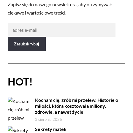
Zapisz się do naszego newslettera, aby otrzymywać
ciekawe i wartościowe treści.
HOT!
Kocham cię, zrób mi przelew. Historie o
miłości, która kosztowała miliony,
zdrowie, a nawet życie
3 sierpnia 2026
Sekrety matek