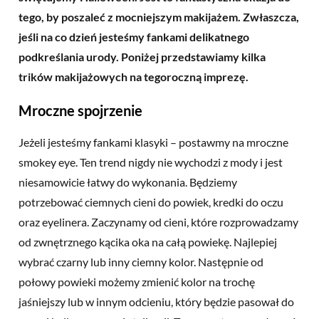
tego, by poszaleć z mocniejszym makijażem. Zwłaszcza,
jeśli na co dzień jesteśmy fankami delikatnego
podkreślania urody. Poniżej przedstawiamy kilka
trików makijażowych na tegoroczną imprezę.
Mroczne spojrzenie
Jeżeli jesteśmy fankami klasyki – postawmy na mroczne
smokey eye. Ten trend nigdy nie wychodzi z mody i jest
niesamowicie łatwy do wykonania. Będziemy
potrzebować ciemnych cieni do powiek, kredki do oczu
oraz eyelinera. Zaczynamy od cieni, które rozprowadzamy
od zwnętrznego kącika oka na całą powiekę. Najlepiej
wybrać czarny lub inny ciemny kolor. Następnie od
połowy powieki możemy zmienić kolor na trochę
jaśniejszy lub w innym odcieniu, który będzie pasował do