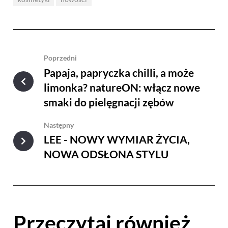
Poprzedni
Papaja, papryczka chilli, a może
limonka? natureON: włącz nowe
smaki do pielęgnacji zębów
Następny
LEE - NOWY WYMIAR ŻYCIA,
NOWA ODSŁONA STYLU
Przeczytaj również