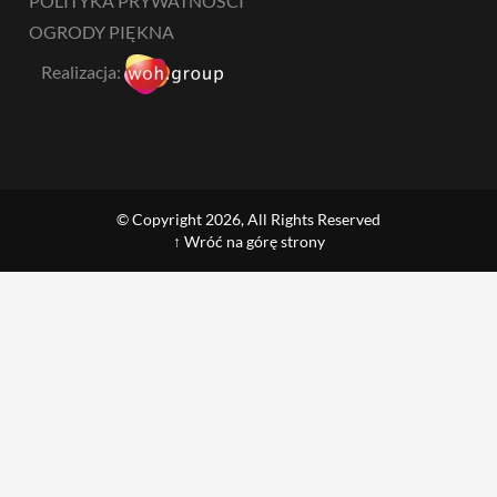
POLITYKA PRYWATNOŚCI
OGRODY PIĘKNA
Realizacja:
© Copyright 2026, All Rights Reserved
↑ Wróć na górę strony