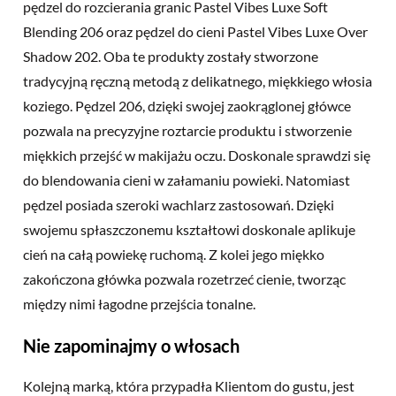
pędzel do rozcierania granic Pastel Vibes Luxe Soft
Blending 206 oraz pędzel do cieni Pastel Vibes Luxe Over
Shadow 202. Oba te produkty zostały stworzone
tradycyjną ręczną metodą z delikatnego, miękkiego włosia
koziego. Pędzel 206, dzięki swojej zaokrąglonej główce
pozwala na precyzyjne roztarcie produktu i stworzenie
miękkich przejść w makijażu oczu. Doskonale sprawdzi się
do blendowania cieni w załamaniu powieki. Natomiast
pędzel posiada szeroki wachlarz zastosowań. Dzięki
swojemu spłaszczonemu kształtowi doskonale aplikuje
cień na całą powiekę ruchomą. Z kolei jego miękko
zakończona główka pozwala rozetrzeć cienie, tworząc
między nimi łagodne przejścia tonalne.
Nie zapominajmy o włosach
Kolejną marką, która przypadła Klientom do gustu, jest