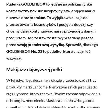
Pudełka GOLDENBOX to jedyne na polskim rynku
kosmetyczny box subskrypcyjny zawierający marki
niszowe oraz premium. To wyjątkowa okazja do
przetestowania kosmetyków i podjęcia decyzji czy
chcemy dalej kontynuować naszą przygodę z danym
produktem. Ten zestaw został wyprzedany jeszcze
przed swoją premierową wysyłką. Sprawdź, dlaczego
GOLDENBOX No. 23 to pudełko, które chcą mieć
wszyscy.
Makijaż z najwyższej półki
W tej edycji będziesz miała okazję przetestować aż trzy
produkty marki Lancôme. Pierwszym z nich jest Tusz do
rzęs Hypnôse, który zapewni Twoim rzęsom odpowiednią
ochronę i wzmocnienie. Maskara została wzbogacona
prowitaminą B5, a także woskiem Carnauba, dla lepszego