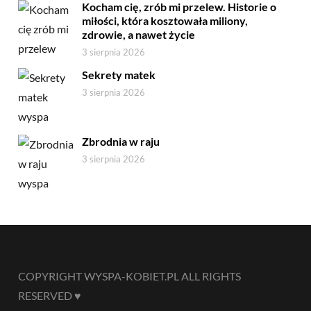
Kocham cię, zrób mi przelew. Historie o
miłości, która kosztowała miliony,
zdrowie, a nawet życie
3 sierpnia 2026
Sekrety matek
3 sierpnia 2026
Zbrodnia w raju
3 sierpnia 2026
COPYRIGHT WYSPA-KOBIET.PL ALL RIGHTS
RESERVED ♥