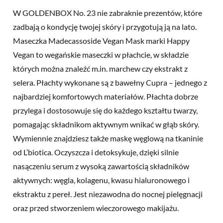
W GOLDENBOX No. 23 nie zabraknie prezentów, które
zadbają o kondycję twojej skóry i przygotują ją na lato.
Maseczka Madecassoside Vegan Mask marki Happy
Vegan to wegańskie maseczki w płachcie, w składzie
których można znaleźć m.in. marchew czy ekstrakt z
selera. Płachty wykonane są z bawełny Cupra – jednego z
najbardziej komfortowych materiałów. Płachta dobrze
przylega i dostosowuje się do każdego kształtu twarzy,
pomagając składnikom aktywnym wnikać w głąb skóry.
Wymiennie znajdziesz także maskę węglową na tkaninie
od L’biotica. Oczyszcza i detoksykuje, dzięki silnie
nasączeniu serum z wysoką zawartością składników
aktywnych: węgla, kolagenu, kwasu hialuronowego i
ekstraktu z pereł. Jest niezawodna do nocnej pielęgnacji
oraz przed stworzeniem wieczorowego makijażu.