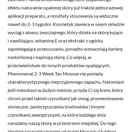
efektu naturalnie opalonej skóry już trakcie jednorazowej
aplikacji preparatu, a rezultaty stosowania są widoczne
nawet do 2-3 tygodni. Kosmetyk zawiera w swym składzie
wyciąg z aloesu zwyczajnego, który działa na skórę kojąco
i nawilżająco, witaminę E oraz ekstrakt z ogórka
zapobiegające przesuszaniu, ponadto wzmacniają barierę
naskórkową i napinają skórę. Co więcej, w
przeciwieństwie do innych produktów opalających,
Phenomenal 2-3 Week Tan Mousse nie posiada
charakterystycznego nieprzyjemnego zapachu. Natomiast
jeśli mieszkasz w dużym mieście, przyda Ci się krem, który
chroni przed takimi czynnikami jak smog, promieniowanie
słoneczne, zanieczyszczenia środowiska i innymi
czynnikami zewnętrznymi, na które każdego dnia
narażamy naszą skórę w przestrzeni miejskiej. Do tego
idealnie sprawdzi się krem od marki Manaslu Outdoor.