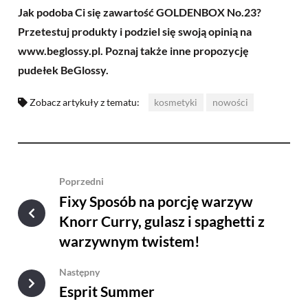
Jak podoba Ci się zawartość GOLDENBOX No.23?
Przetestuj produkty i podziel się swoją opinią na
www.beglossy.pl. Poznaj także inne propozycję
pudełek BeGlossy.
Zobacz artykuły z tematu:
kosmetyki
nowości
Poprzedni
Fixy Sposób na porcję warzyw
Knorr Curry, gulasz i spaghetti z
warzywnym twistem!
Następny
Esprit Summer