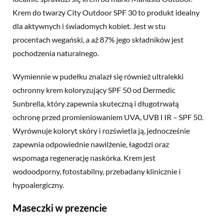
Krem do twarzy City Outdoor SPF 30 to produkt idealny
dla aktywnych i świadomych kobiet. Jest w stu
procentach wegański, a aż 87% jego składników jest
pochodzenia naturalnego.
Wymiennie w pudełku znalazł się również ultralekki
ochronny krem koloryzujący SPF 50 od Dermedic
Sunbrella, który zapewnia skuteczną i długotrwałą
ochronę przed promieniowaniem UVA, UVB I IR – SPF 50.
Wyrównuje koloryt skóry i rozświetla ją, jednocześnie
zapewnia odpowiednie nawilżenie, łagodzi oraz
wspomaga regenerację naskórka. Krem jest
wodoodporny, fotostabilny, przebadany klinicznie i
hypoalergiczny.
Maseczki w prezencie