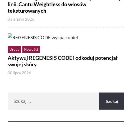
linii. Cantu Weightless do włosów
teksturowanych
3 sierpnia 2026
Uroda
Nowości
Aktywuj REGENESIS CODE i odkoduj potencjał
swojej skóry
30 lipca 2026
Szukaj: