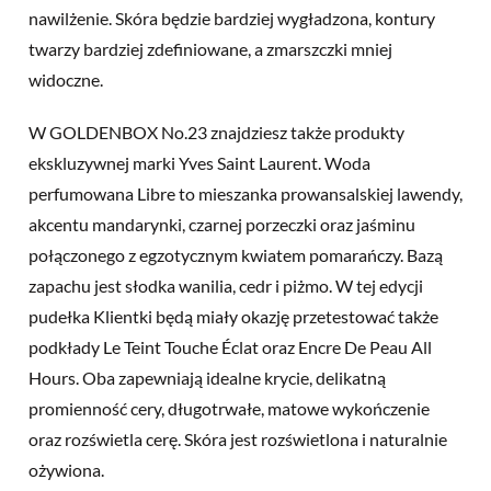
nawilżenie. Skóra będzie bardziej wygładzona, kontury
twarzy bardziej zdefiniowane, a zmarszczki mniej
widoczne.
W GOLDENBOX No.23 znajdziesz także produkty
ekskluzywnej marki Yves Saint Laurent. Woda
perfumowana Libre to mieszanka prowansalskiej lawendy,
akcentu mandarynki, czarnej porzeczki oraz jaśminu
połączonego z egzotycznym kwiatem pomarańczy. Bazą
zapachu jest słodka wanilia, cedr i piżmo. W tej edycji
pudełka Klientki będą miały okazję przetestować także
podkłady Le Teint Touche Éclat oraz Encre De Peau All
Hours. Oba zapewniają idealne krycie, delikatną
promienność cery, długotrwałe, matowe wykończenie
oraz rozświetla cerę. Skóra jest rozświetlona i naturalnie
ożywiona.