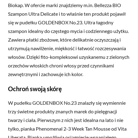
Biokap. W ofercie marki znajdziemy m.in. Bellezza BIO
Szampon Ultra Delicate i to właśnie ten produkt pojawił
się w pudełku GOLDENBOX No.23. Ultra łagodny
szampon idealny do częstego mycia i codziennego użytku.
Zawiera płatki zbożowe, które delikatnie oczyszczają i
utrzymują nawilżenie, miękkość i łatwość rozczesywania
włosów. Dzięki fito-kompleksowi uzyskanemu z zielonych
orzechów włoskich chroni włosy przed czynnikami
zewnętrznymi i zachowuje ich kolor.
Ochroń swoją skórę
W pudełku GOLDENBOX No.23 znalazły się wymiennie
trzy świetne produkty znanych marek do pielęgnacji
twarzy i ciała. Pierwszym z nich jest idealna na lato i nie
tylko, pianka Phenomenal 2-3 Week Tan Mousse od Vita
Liberata. Pianka umożliwia osiągnięcie wspaniałego