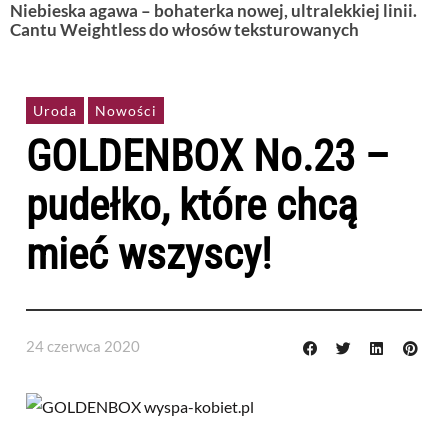
Niebieska agawa – bohaterka nowej, ultralekkiej linii.
Cantu Weightless do włosów teksturowanych
Uroda
Nowości
GOLDENBOX No.23 –
pudełko, które chcą
mieć wszyscy!
24 czerwca 2020