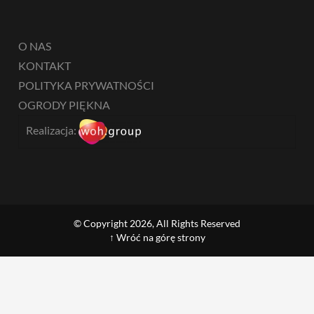
O NAS
KONTAKT
POLITYKA PRYWATNOŚCI
OGRODY PIĘKNA
Realizacja:
© Copyright 2026, All Rights Reserved
↑ Wróć na górę strony