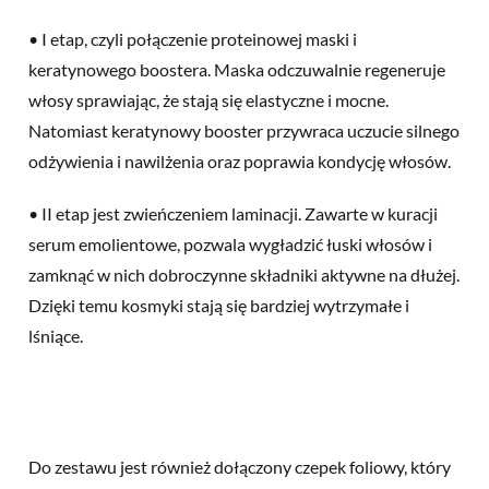
• I etap, czyli połączenie proteinowej maski i
keratynowego boostera. Maska odczuwalnie regeneruje
włosy sprawiając, że stają się elastyczne i mocne.
Natomiast keratynowy booster przywraca uczucie silnego
odżywienia i nawilżenia oraz poprawia kondycję włosów.
• II etap jest zwieńczeniem laminacji. Zawarte w kuracji
serum emolientowe, pozwala wygładzić łuski włosów i
zamknąć w nich dobroczynne składniki aktywne na dłużej.
Dzięki temu kosmyki stają się bardziej wytrzymałe i
lśniące.
Do zestawu jest również dołączony czepek foliowy, który