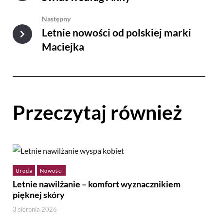
Następny
Letnie nowości od polskiej marki
Maciejka
Przeczytaj również
Uroda
Nowości
Letnie nawilżanie – komfort wyznacznikiem
pięknej skóry
3 sierpnia 2026