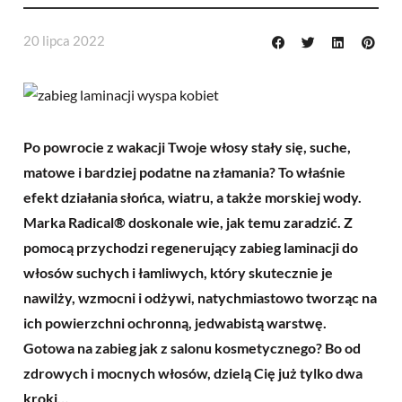
20 lipca 2022
Po powrocie z wakacji Twoje włosy stały się, suche,
matowe i bardziej podatne na złamania? To właśnie
efekt działania słońca, wiatru, a także morskiej wody.
Marka Radical® doskonale wie, jak temu zaradzić. Z
pomocą przychodzi regenerujący zabieg laminacji do
włosów suchych i łamliwych, który skutecznie je
nawilży, wzmocni i odżywi, natychmiastowo tworząc na
ich powierzchni ochronną, jedwabistą warstwę.
Gotowa na zabieg jak z salonu kosmetycznego? Bo od
zdrowych i mocnych włosów, dzielą Cię już tylko dwa
kroki…