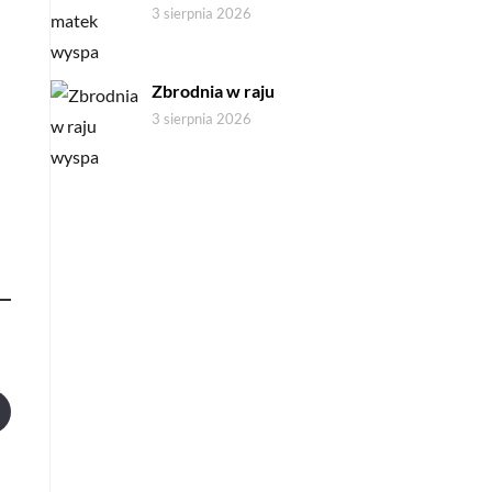
3 sierpnia 2026
Zbrodnia w raju
3 sierpnia 2026