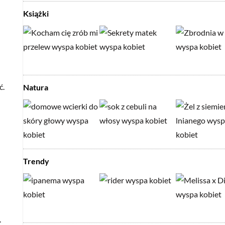
Książki
ć.
Natura
Trendy
.