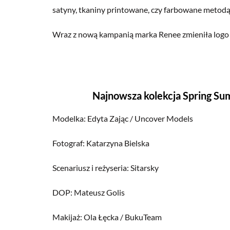
satyny, tkaniny printowane, czy farbowane metodą
Wraz z nową kampanią marka Renee zmieniła logo na
Najnowsza kolekcja Spring Su
Modelka: Edyta Zając / Uncover Models
Fotograf: Katarzyna Bielska
Scenariusz i reżyseria: Sitarsky
DOP: Mateusz Golis
Makijaż: Ola Łęcka / BukuTeam