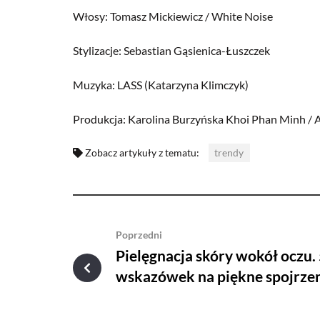
Włosy: Tomasz Mickiewicz / White Noise
Stylizacje: Sebastian Gąsienica-Łuszczek
Muzyka: LASS (Katarzyna Klimczyk)
Produkcja: Karolina Burzyńska Khoi Phan Minh / 
Zobacz artykuły z tematu:
trendy
Poprzedni
Pielęgnacja skóry wokół oczu.
wskazówek na piękne spojrzen