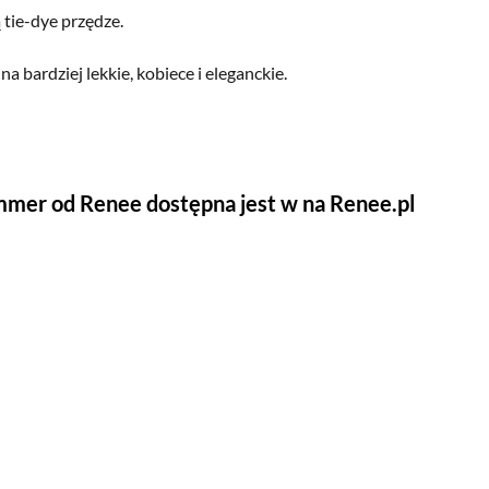
 tie-dye przędze.
 bardziej lekkie, kobiece i eleganckie.
mmer od Renee dostępna jest w na Renee.pl