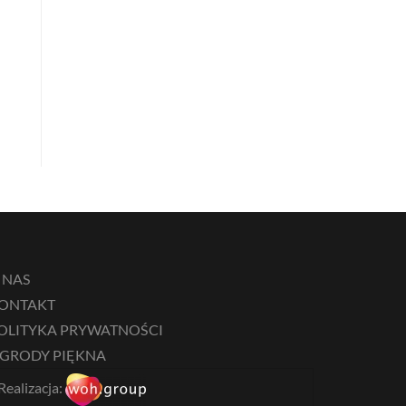
 NAS
ONTAKT
OLITYKA PRYWATNOŚCI
GRODY PIĘKNA
Realizacja: