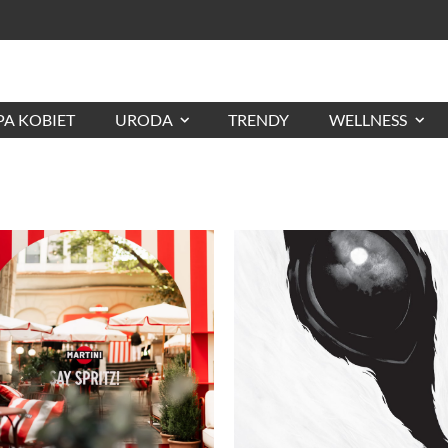
A KOBIET
URODA
TRENDY
WELLNESS