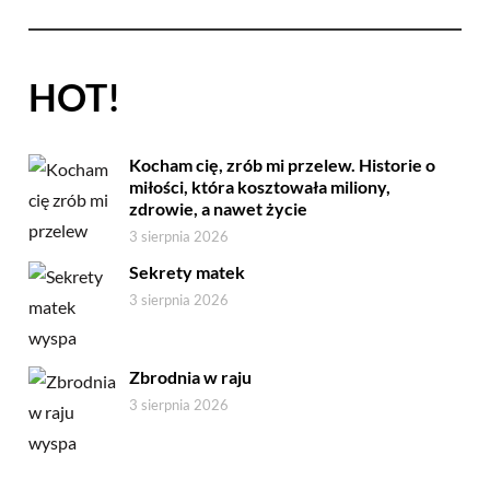
HOT!
Kocham cię, zrób mi przelew. Historie o
miłości, która kosztowała miliony,
zdrowie, a nawet życie
3 sierpnia 2026
Sekrety matek
3 sierpnia 2026
Zbrodnia w raju
3 sierpnia 2026