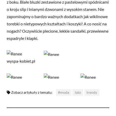
z boku. Białe bluzki zestawione z pastelowymi spódnicami
o kroju slip i lnianymi dzwonami z wysokim stanem. Nie
zapominajmy o bardzo ważnych dodatkach jak wiklinowe
torebki o nietypowych kształtach i koszyki! A co nosić na
nogach? Oczywiście plecione, lekkie sandałki, przewiewne
espadryle i klapki.
Zobacz artykuły z tematu:
#moda
lato
trendy