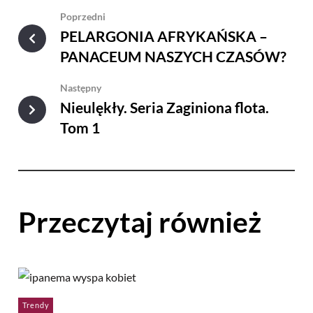
Poprzedni
PELARGONIA AFRYKAŃSKA –
PANACEUM NASZYCH CZASÓW?
Następny
Nieulękły. Seria Zaginiona flota.
Tom 1
Przeczytaj również
Trendy