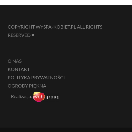
COPYRIGHT WYSPA-KOBIET.PL ALL RIGHTS
RESERVED ♥
O NAS
KONTAKT
POLITYKA PRYWATNOŚCI
OGRODY PIĘKNA
Realizacja: