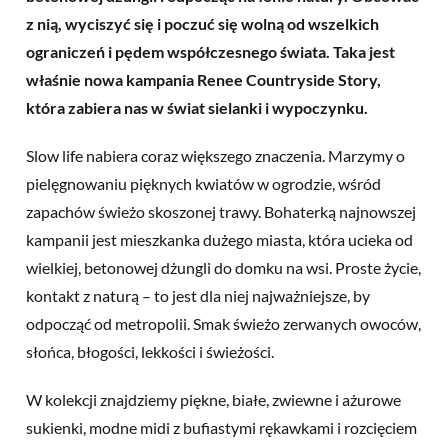
z nią, wyciszyć się i poczuć się wolną od wszelkich
ograniczeń i pędem współczesnego świata. Taka jest
właśnie nowa kampania Renee Countryside Story,
która zabiera nas w świat sielanki i wypoczynku.
Slow life nabiera coraz większego znaczenia. Marzymy o
pielęgnowaniu pięknych kwiatów w ogrodzie, wśród
zapachów świeżo skoszonej trawy. Bohaterką najnowszej
kampanii jest mieszkanka dużego miasta, która ucieka od
wielkiej, betonowej dżungli do domku na wsi. Proste życie,
kontakt z naturą – to jest dla niej najważniejsze, by
odpocząć od metropolii. Smak świeżo zerwanych owoców,
słońca, błogości, lekkości i świeżości.
W kolekcji znajdziemy piękne, białe, zwiewne i ażurowe
sukienki, modne midi z bufiastymi rękawkami i rozcięciem