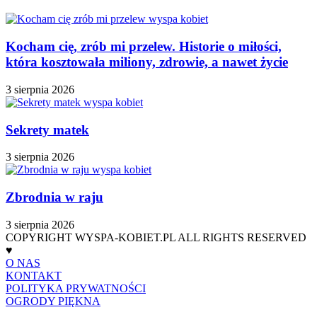
Kocham cię, zrób mi przelew. Historie o miłości,
która kosztowała miliony, zdrowie, a nawet życie
3 sierpnia 2026
Sekrety matek
3 sierpnia 2026
Zbrodnia w raju
3 sierpnia 2026
COPYRIGHT WYSPA-KOBIET.PL ALL RIGHTS RESERVED
♥
O NAS
KONTAKT
POLITYKA PRYWATNOŚCI
OGRODY PIĘKNA