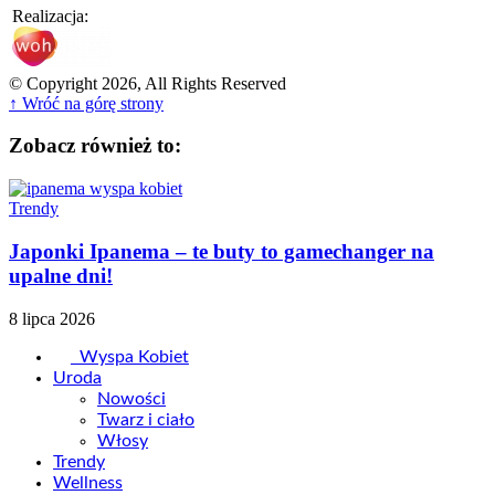
Realizacja:
© Copyright 2026, All Rights Reserved
↑ Wróć na górę strony
Zobacz również to:
Trendy
Japonki Ipanema – te buty to gamechanger na
upalne dni!
8 lipca 2026
Wyspa Kobiet
Uroda
Nowości
Twarz i ciało
Włosy
Trendy
Wellness