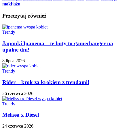
makijażu
Przeczytaj również
Trendy
Japonki Ipanema – te buty to gamechanger na
upalne dni!
8 lipca 2026
Trendy
Rider – krok za krokiem z trendami!
26 czerwca 2026
Trendy
Melissa x Diesel
24 czerwca 2026