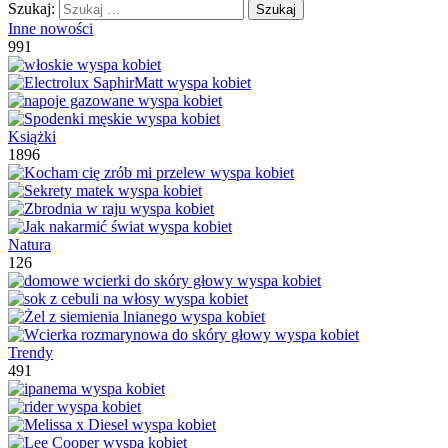
Szukaj:
Inne nowości
991
Książki
1896
Natura
126
Trendy
491