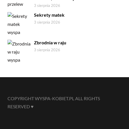
3 sierpnia 2026
Sekrety matek
3 sierpnia 2026
Zbrodnia w raju
3 sierpnia 2026
COPYRIGHT WYSPA-KOBIET.PL ALL RIGHTS
RESERVED ♥