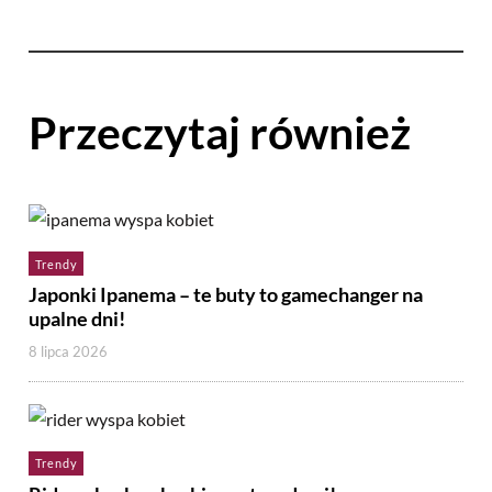
Przeczytaj również
Trendy
Japonki Ipanema – te buty to gamechanger na
upalne dni!
8 lipca 2026
Trendy