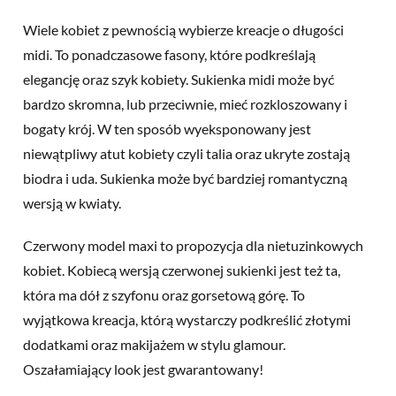
Wiele kobiet z pewnością wybierze kreacje o długości
midi. To ponadczasowe fasony, które podkreślają
elegancję oraz szyk kobiety. Sukienka midi może być
bardzo skromna, lub przeciwnie, mieć rozkloszowany i
bogaty krój. W ten sposób wyeksponowany jest
niewątpliwy atut kobiety czyli talia oraz ukryte zostają
biodra i uda. Sukienka może być bardziej romantyczną
wersją w kwiaty.
Czerwony model maxi to propozycja dla nietuzinkowych
kobiet. Kobiecą wersją czerwonej sukienki jest też ta,
która ma dół z szyfonu oraz gorsetową górę. To
wyjątkowa kreacja, którą wystarczy podkreślić złotymi
dodatkami oraz makijażem w stylu glamour.
Oszałamiający look jest gwarantowany!