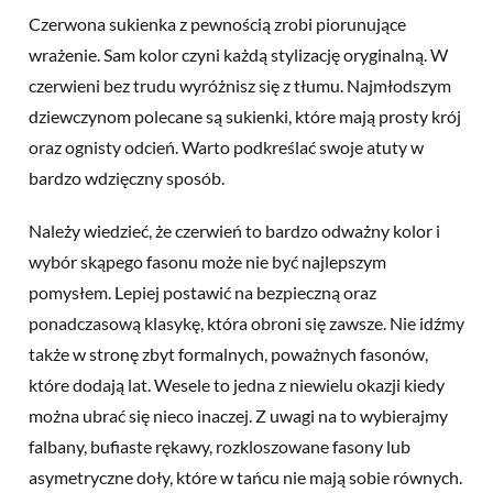
Czerwona sukienka z pewnością zrobi piorunujące
wrażenie. Sam kolor czyni każdą stylizację oryginalną. W
czerwieni bez trudu wyróżnisz się z tłumu. Najmłodszym
dziewczynom polecane są sukienki, które mają prosty krój
oraz ognisty odcień. Warto podkreślać swoje atuty w
bardzo wdzięczny sposób.
Należy wiedzieć, że czerwień to bardzo odważny kolor i
wybór skąpego fasonu może nie być najlepszym
pomysłem. Lepiej postawić na bezpieczną oraz
ponadczasową klasykę, która obroni się zawsze. Nie idźmy
także w stronę zbyt formalnych, poważnych fasonów,
które dodają lat. Wesele to jedna z niewielu okazji kiedy
można ubrać się nieco inaczej. Z uwagi na to wybierajmy
falbany, bufiaste rękawy, rozkloszowane fasony lub
asymetryczne doły, które w tańcu nie mają sobie równych.