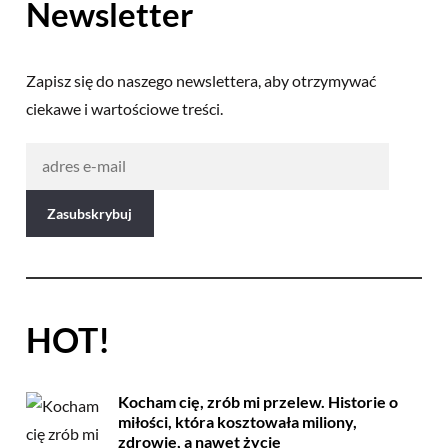
Newsletter
Zapisz się do naszego newslettera, aby otrzymywać
ciekawe i wartościowe treści.
HOT!
Kocham cię, zrób mi przelew. Historie o
miłości, która kosztowała miliony,
zdrowie, a nawet życie