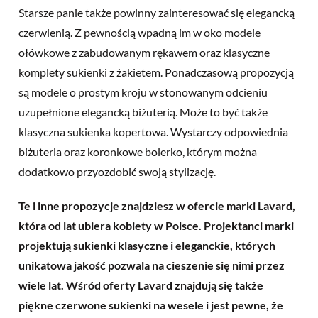
Starsze panie także powinny zainteresować się elegancką
czerwienią. Z pewnością wpadną im w oko modele
ołówkowe z zabudowanym rękawem oraz klasyczne
komplety sukienki z żakietem. Ponadczasową propozycją
są modele o prostym kroju w stonowanym odcieniu
uzupełnione elegancką biżuterią. Może to być także
klasyczna sukienka kopertowa. Wystarczy odpowiednia
biżuteria oraz koronkowe bolerko, którym można
dodatkowo przyozdobić swoją stylizację.
Te i inne propozycje znajdziesz w ofercie marki
Lavard
,
która od lat ubiera kobiety w Polsce. Projektanci marki
projektują sukienki klasyczne i eleganckie, których
unikatowa jakość pozwala na cieszenie się nimi przez
wiele lat. Wśród oferty Lavard znajdują się także
piękne czerwone sukienki na wesele i jest pewne, że