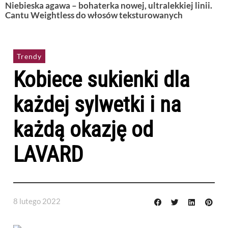
Niebieska agawa – bohaterka nowej, ultralekkiej linii.
Cantu Weightless do włosów teksturowanych
Trendy
Kobiece sukienki dla
każdej sylwetki i na
każdą okazję od
LAVARD
8 lutego 2022