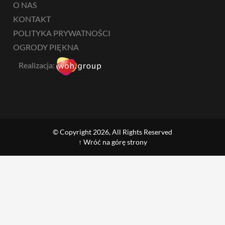
O NAS
KONTAKT
POLITYKA PRYWATNOŚCI
OGRODY PIĘKNA
Realizacja:
© Copyright 2026, All Rights Reserved
↑ Wróć na górę strony