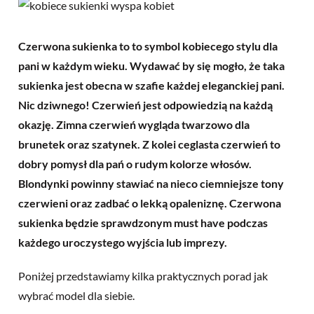
Czerwona sukienka to to symbol kobiecego stylu dla
pani w każdym wieku. Wydawać by się mogło, że taka
sukienka jest obecna w szafie każdej eleganckiej pani.
Nic dziwnego! Czerwień jest odpowiedzią na każdą
okazję.
Zimna czerwień wygląda twarzowo dla
brunetek oraz szatynek. Z kolei ceglasta czerwień to
dobry pomysł dla pań o rudym kolorze włosów.
Blondynki powinny stawiać na nieco ciemniejsze tony
czerwieni oraz zadbać o lekką opaleniznę. Czerwona
sukienka będzie sprawdzonym must have podczas
każdego uroczystego wyjścia lub imprezy.
Poniżej przedstawiamy kilka praktycznych porad jak
wybrać model dla siebie.