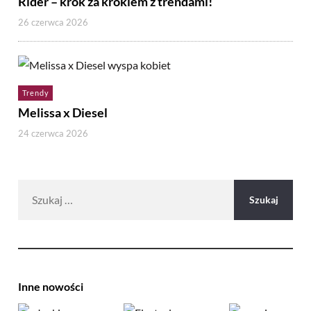
Rider – krok za krokiem z trendami!
26 czerwca 2026
Trendy
Melissa x Diesel
24 czerwca 2026
Szukaj:
Inne nowości