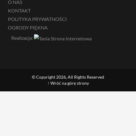
O NAS
KONTAKT
POLITYKA PRYWATNOŚCI
OGRODY PIĘKNA
Realizacja:
© Copyright 2026, All Rights Reserved
↑ Wróć na górę strony