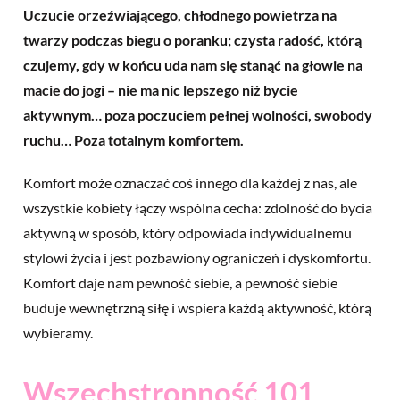
Uczucie orzeźwiającego, chłodnego powietrza na
twarzy podczas biegu o poranku; czysta radość, którą
czujemy, gdy w końcu uda nam się stanąć na głowie na
macie do jogi – nie ma nic lepszego niż bycie
aktywnym… poza poczuciem pełnej wolności, swobody
ruchu… Poza totalnym komfortem.
Komfort może oznaczać coś innego dla każdej z nas, ale
wszystkie kobiety łączy wspólna cecha: zdolność do bycia
aktywną w sposób, który odpowiada indywidualnemu
stylowi życia i jest pozbawiony ograniczeń i dyskomfortu.
Komfort daje nam pewność siebie, a pewność siebie
buduje wewnętrzną siłę i wspiera każdą aktywność, którą
wybieramy.
Wszechstronność 101