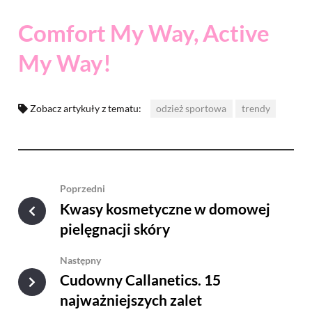
Comfort My Way, Active
My Way!
Zobacz artykuły z tematu:
odzież sportowa
trendy
Poprzedni
Kwasy kosmetyczne w domowej
pielęgnacji skóry
Następny
Cudowny Callanetics. 15
najważniejszych zalet