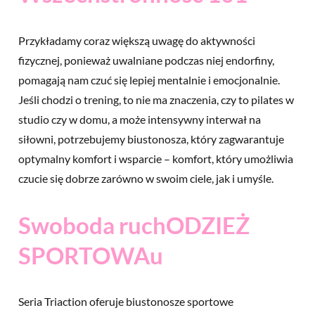
Przykładamy coraz większą uwagę do aktywności
fizycznej, ponieważ uwalniane podczas niej endorfiny,
pomagają nam czuć się lepiej mentalnie i emocjonalnie.
Jeśli chodzi o trening, to nie ma znaczenia, czy to pilates w
studio czy w domu, a może intensywny interwał na
siłowni, potrzebujemy biustonosza, który zagwarantuje
optymalny komfort i wsparcie – komfort, który umożliwia
czucie się dobrze zarówno w swoim ciele, jak i umyśle.
Swoboda ruchODZIEŻ
SPORTOWAu
Seria Triaction oferuje biustonosze sportowe