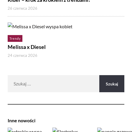
26 czerwca 2026
Trendy
Melissa x Diesel
24 czerwca 2026
Szukaj:
Inne nowości