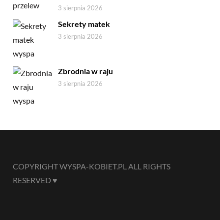
3 sierpnia 2026
Sekrety matek
3 sierpnia 2026
Zbrodnia w raju
3 sierpnia 2026
COPYRIGHT WYSPA-KOBIET.PL ALL RIGHTS
RESERVED ♥