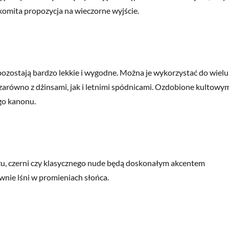
akomita propozycja na wieczorne wyjście.
pozostają bardzo lekkie i wygodne. Można je wykorzystać do wielu
 zarówno z dżinsami, jak i letnimi spódnicami. Ozdobione kultowy
go kanonu.
óżu, czerni czy klasycznego nude będą doskonałym akcentem
wnie lśni w promieniach słońca.