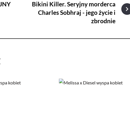
JNY
Bikini Killer. Seryjny morderca
Charles Sobhraj - jego życie i
zbrodnie
ż