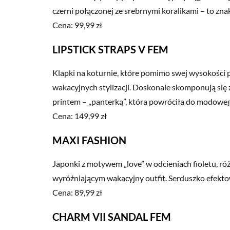
czerni połączonej ze srebrnymi koralikami – to zn
Cena: 99,99 zł
LIPSTICK STRAPS V FEM
Klapki na koturnie, które pomimo swej wysokości 
wakacyjnych stylizacji. Doskonale skomponują się
printem – „panterką”, która powróciła do modowe
Cena: 149,99 zł
MAXI FASHION
Japonki z motywem „love” w odcieniach fioletu, r
wyróżniającym wakacyjny outfit. Serduszko efekto
Cena: 89,99 zł
CHARM VII SANDAL FEM