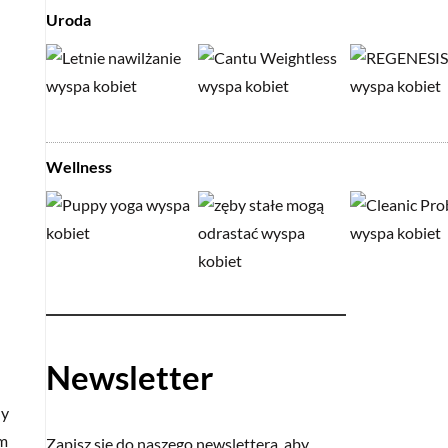
Uroda
Wellness
Newsletter
ny
ym
Zapisz się do naszego newslettera, aby