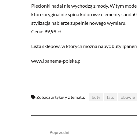
Plecionki nadal nie wychodzą z mody. W tym mode
które oryginalnie spina kolorowe elementy sandał
stylizacja nabierze zupełnie nowego wymiaru.
Cena: 99,99 zł
Lista sklepów, w których można nabyć buty Ipanem
www.ipanema-polska.pl
Zobacz artykuły z tematu:
buty
lato
obuwie
Poprzedni