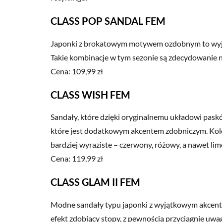
CLASS POP SANDAL FEM
Japonki z brokatowym motywem ozdobnym to wyjątk
Takie kombinacje w tym sezonie są zdecydowanie n
Cena: 109,99 zł
CLASS WISH FEM
Sandały, które dzięki oryginalnemu układowi paskó
które jest dodatkowym akcentem zdobniczym. Kolek
bardziej wyraziste – czerwony, różowy, a nawet l
Cena: 119,99 zł
CLASS GLAM II FEM
Modne sandały typu japonki z wyjątkowym akcente
efekt zdobiący stopy, z pewnością przyciągnie uwag