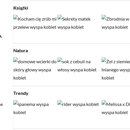
Książki
a,
Natura
Trendy
ne