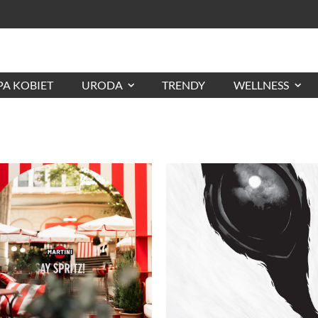
A KOBIET
URODA
TRENDY
WELLNESS