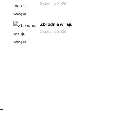
3 sierpnia 2026
Zbrodnia w raju
3 sierpnia 2026