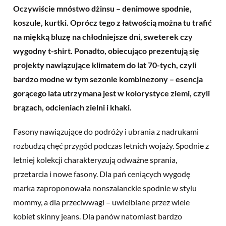
Oczywiście mnóstwo dżinsu – denimowe spodnie,
koszule, kurtki. Oprócz tego z łatwością można tu trafić
na miękką bluzę na chłodniejsze dni, sweterek czy
wygodny t-shirt. Ponadto, obiecująco prezentują się
projekty nawiązujące klimatem do lat 70-tych, czyli
bardzo modne w tym sezonie kombinezony – esencja
gorącego lata utrzymana jest w kolorystyce ziemi, czyli
brązach, odcieniach zielni i khaki.
Fasony nawiązujące do podróży i ubrania z nadrukami
rozbudzą chęć przygód podczas letnich wojaży. Spodnie z
letniej kolekcji charakteryzują odważne sprania,
przetarcia i nowe fasony. Dla pań ceniących wygodę
marka zaproponowała nonszalanckie spodnie w stylu
mommy, a dla przeciwwagi – uwielbiane przez wiele
kobiet skinny jeans. Dla panów natomiast bardzo