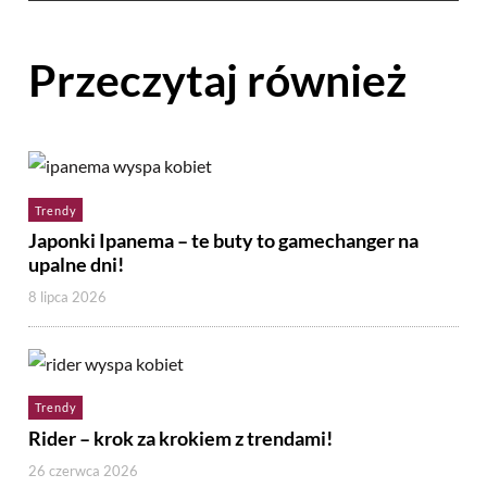
Przeczytaj również
Trendy
Japonki Ipanema – te buty to gamechanger na
upalne dni!
8 lipca 2026
Trendy
Rider – krok za krokiem z trendami!
26 czerwca 2026