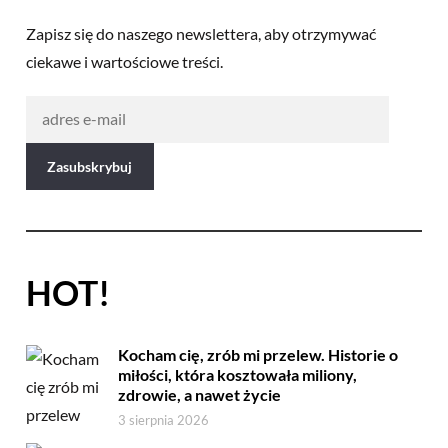
Zapisz się do naszego newslettera, aby otrzymywać
ciekawe i wartościowe treści.
HOT!
Kocham cię, zrób mi przelew. Historie o
miłości, która kosztowała miliony,
zdrowie, a nawet życie
3 sierpnia 2026