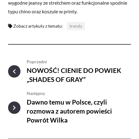
wygodne jeansy ze stretchem oraz funkcjonalne spodnie
typu chino oraz koszule w printy.
Zobacz artykuły z tematu:
trendy
Poprzedni
NOWOŚĆ! CIENIE DO POWIEK
„SHADES OF GRAY”
Następny
Dawno temu w Polsce, czyli
rozmowa z autorem powieści
Powrót Wilka