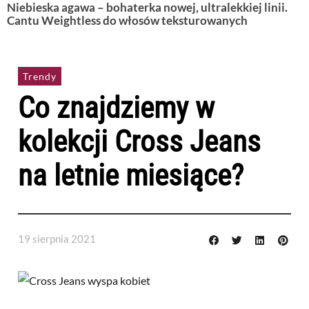
Niebieska agawa – bohaterka nowej, ultralekkiej linii.
Cantu Weightless do włosów teksturowanych
Trendy
Co znajdziemy w
kolekcji Cross Jeans
na letnie miesiące?
19 sierpnia 2021