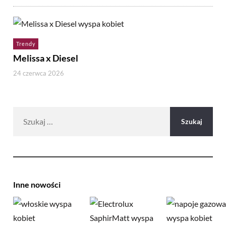
Trendy
Melissa x Diesel
24 czerwca 2026
Szukaj:
Inne nowości