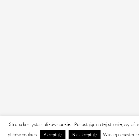
Strona korzysta z plików cookies. Pozostając na tej stronie, wyraża
plików cookies.
Więcej o ciastecz
Akceptuję
Nie akceptuję