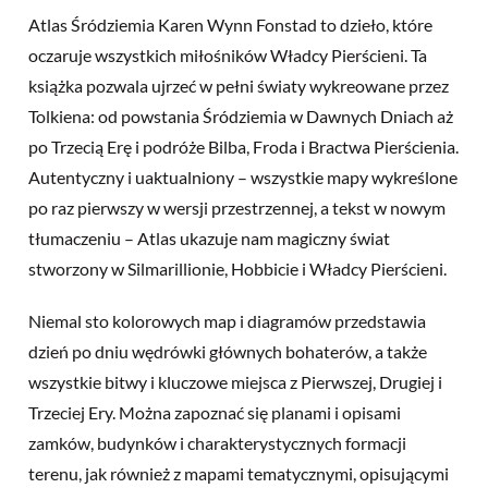
Atlas Śródziemia Karen Wynn Fonstad to dzieło, które
oczaruje wszystkich miłośników Władcy Pierścieni. Ta
książka pozwala ujrzeć w pełni światy wykreowane przez
Tolkiena: od powstania Śródziemia w Dawnych Dniach aż
po Trzecią Erę i podróże Bilba, Froda i Bractwa Pierścienia.
Autentyczny i uaktualniony – wszystkie mapy wykreślone
po raz pierwszy w wersji przestrzennej, a tekst w nowym
tłumaczeniu – Atlas ukazuje nam magiczny świat
stworzony w Silmarillionie, Hobbicie i Władcy Pierścieni.
Niemal sto kolorowych map i diagramów przedstawia
dzień po dniu wędrówki głównych bohaterów, a także
wszystkie bitwy i kluczowe miejsca z Pierwszej, Drugiej i
Trzeciej Ery. Można zapoznać się planami i opisami
zamków, budynków i charakterystycznych formacji
terenu, jak również z mapami tematycznymi, opisującymi