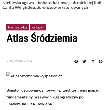
Niebieska agawa – bohaterka nowej, ultralekkiej linii.
Cantu Weightless do włosów teksturowanych
Fantastyka
Książki
Atlas Śródziemia
2 stycznia 2024
Bogato ilustrowany, z nowymi przestrzennymi mapami
fundamentalny przewodnik geograficzny po
uniwersum J.R.R. Tolkiena