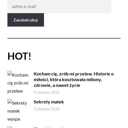
HOT!
Kocham cię, zrób mi przelew. Historie o
miłości, która kosztowała miliony,
zdrowie, a nawet życie
3 sierpnia 2026
Sekrety matek
3 sierpnia 2026