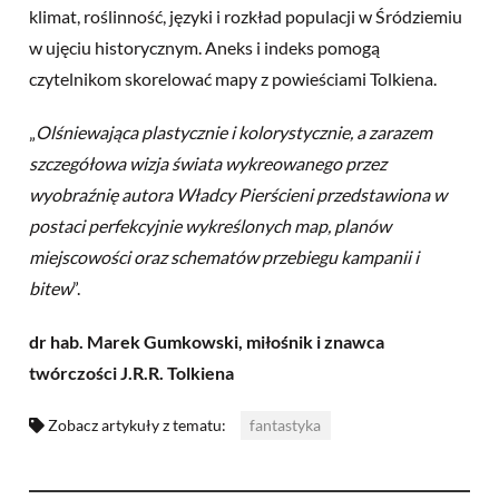
klimat, roślinność, języki i rozkład populacji w Śródziemiu
w ujęciu historycznym. Aneks i indeks pomogą
czytelnikom skorelować mapy z powieściami Tolkiena.
„
Olśniewająca plastycznie i kolorystycznie, a zarazem
szczegółowa wizja świata wykreowanego przez
wyobraźnię autora Władcy Pierścieni przedstawiona w
postaci perfekcyjnie wykreślonych map, planów
miejscowości oraz schematów przebiegu kampanii i
bitew
”.
dr hab. Marek Gumkowski,
miłośnik i znawca
twórczości J.R.R. Tolkiena
Zobacz artykuły z tematu:
fantastyka