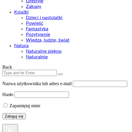
Lifestyle
Zakupy
Książki
Dzieci i nastolatki
Powieść
Fantastyka
Pozytywnie
Wiedza, ludzie, świat
Natura
Naturalne piękno
Naturalnie
Back
Nazwa użytkownika lub adres e-mail
Hasło
Zapamiętaj mnie