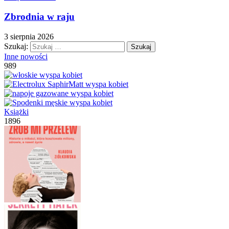
Zbrodnia w raju
3 sierpnia 2026
Szukaj:
Inne nowości
989
Książki
1896