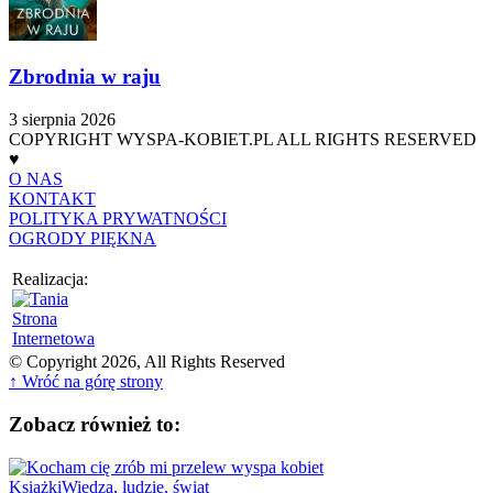
Zbrodnia w raju
3 sierpnia 2026
COPYRIGHT WYSPA-KOBIET.PL ALL RIGHTS RESERVED
♥
O NAS
KONTAKT
POLITYKA PRYWATNOŚCI
OGRODY PIĘKNA
Realizacja:
© Copyright 2026, All Rights Reserved
↑ Wróć na górę strony
Zobacz również to:
Książki
Wiedza, ludzie, świat