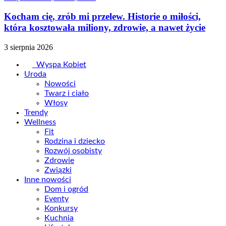
Kocham cię, zrób mi przelew. Historie o miłości,
która kosztowała miliony, zdrowie, a nawet życie
3 sierpnia 2026
Wyspa Kobiet
Uroda
Nowości
Twarz i ciało
Włosy
Trendy
Wellness
Fit
Rodzina i dziecko
Rozwój osobisty
Zdrowie
Związki
Inne nowości
Dom i ogród
Eventy
Konkursy
Kuchnia