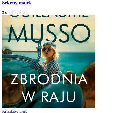
Sekrety matek
3 sierpnia 2026
Książki
Powieść