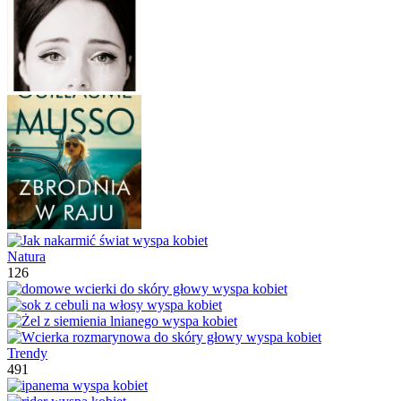
Natura
126
Trendy
491