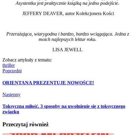
Asystentka jest praktycznie książką na jedno podejście
.
JEFFERY DEAVER, autor Kolekcjonera Kości
Przerażająca, wiarygodna i bardzo, bardzo wciągająca. Jedna z
moich najlepszych lektur roku.
LISA JEWELL
Zobacz artykuły z tematu:
thriller
Poprzedni
ORIENTANA PREZENTUJE NOWOŚCI!!
Następny
Toksyczna miłość. 3 sposoby na uwolnienie się z toksycznego
związku
Przeczytaj również