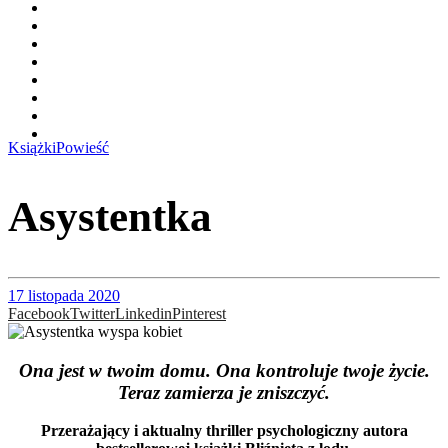
Książki
Powieść
Asystentka
17 listopada 2020
Facebook
Twitter
Linkedin
Pinterest
Ona jest w twoim domu. Ona kontroluje twoje życie.
Teraz zamierza je zniszczyć.
Przerażający i aktualny thriller psychologiczny autora