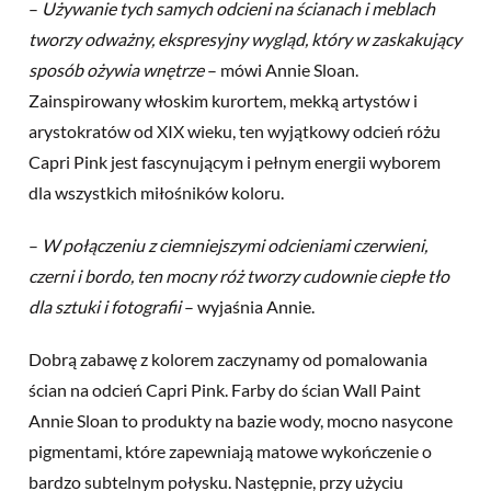
–
Używanie tych samych odcieni na ścianach i meblach
tworzy odważny, ekspresyjny wygląd, który w zaskakujący
sposób ożywia wnętrze
– mówi Annie Sloan.
Zainspirowany włoskim kurortem, mekką artystów i
arystokratów od XIX wieku, ten wyjątkowy odcień różu
Capri Pink jest fascynującym i pełnym energii wyborem
dla wszystkich miłośników koloru.
–
W połączeniu z ciemniejszymi odcieniami czerwieni,
czerni i bordo, ten mocny róż tworzy cudownie ciepłe tło
dla sztuki i fotografii
– wyjaśnia Annie.
Dobrą zabawę z kolorem zaczynamy od pomalowania
ścian na odcień Capri Pink. Farby do ścian Wall Paint
Annie Sloan to produkty na bazie wody, mocno nasycone
pigmentami, które zapewniają matowe wykończenie o
bardzo subtelnym połysku. Następnie, przy użyciu