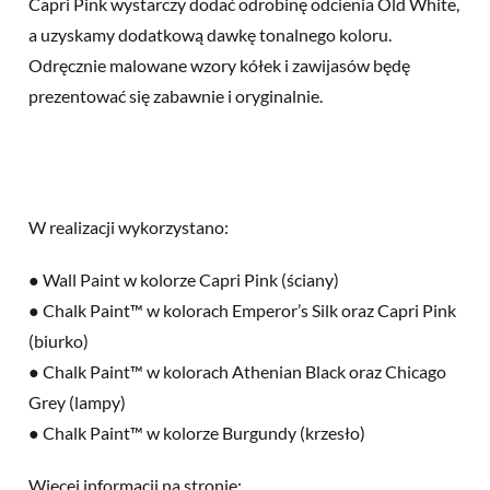
Capri Pink wystarczy dodać odrobinę odcienia Old White,
a uzyskamy dodatkową dawkę tonalnego koloru.
Odręcznie malowane wzory kółek i zawijasów będę
prezentować się zabawnie i oryginalnie.
W realizacji wykorzystano:
● Wall Paint w kolorze Capri Pink (ściany)
● Chalk Paint™ w kolorach Emperor’s Silk oraz Capri Pink
(biurko)
● Chalk Paint™ w kolorach Athenian Black oraz Chicago
Grey (lampy)
● Chalk Paint™ w kolorze Burgundy (krzesło)
Więcej informacji na stronie: