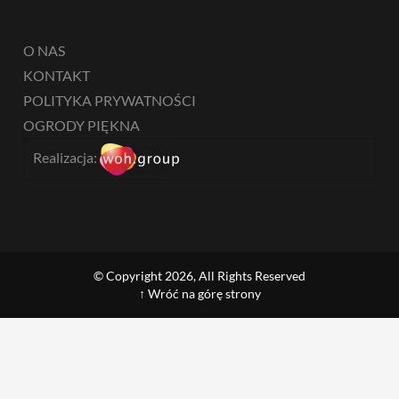
O NAS
KONTAKT
POLITYKA PRYWATNOŚCI
OGRODY PIĘKNA
Realizacja:
© Copyright 2026, All Rights Reserved
↑ Wróć na górę strony