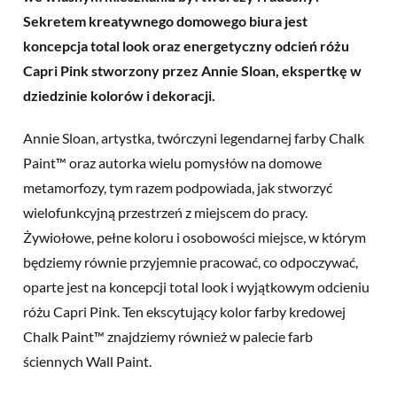
Sekretem kreatywnego domowego biura jest
koncepcja total look oraz energetyczny odcień różu
Capri Pink stworzony przez Annie Sloan, ekspertkę w
dziedzinie kolorów i dekoracji.
Annie Sloan, artystka, twórczyni legendarnej farby Chalk
Paint™ oraz autorka wielu pomysłów na domowe
metamorfozy, tym razem podpowiada, jak stworzyć
wielofunkcyjną przestrzeń z miejscem do pracy.
Żywiołowe, pełne koloru i osobowości miejsce, w którym
będziemy równie przyjemnie pracować, co odpoczywać,
oparte jest na koncepcji total look i wyjątkowym odcieniu
różu Capri Pink. Ten ekscytujący kolor farby kredowej
Chalk Paint™ znajdziemy również w palecie farb
ściennych Wall Paint.