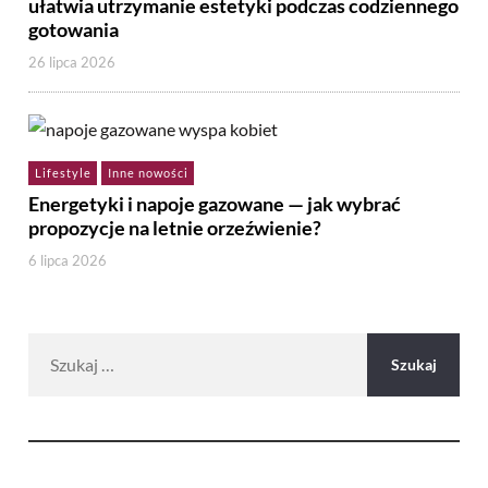
ułatwia utrzymanie estetyki podczas codziennego
gotowania
26 lipca 2026
Lifestyle
Inne nowości
Energetyki i napoje gazowane — jak wybrać
propozycje na letnie orzeźwienie?
6 lipca 2026
Szukaj: