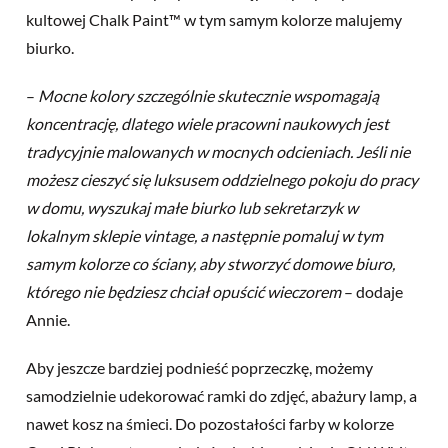
kultowej Chalk Paint™ w tym samym kolorze malujemy
biurko.
–
Mocne kolory szczególnie skutecznie wspomagają
koncentrację, dlatego wiele pracowni naukowych jest
tradycyjnie malowanych w mocnych odcieniach. Jeśli nie
możesz cieszyć się luksusem oddzielnego pokoju do pracy
w domu, wyszukaj małe biurko lub sekretarzyk w
lokalnym sklepie vintage, a następnie pomaluj w tym
samym kolorze co ściany, aby stworzyć domowe biuro,
którego nie będziesz chciał opuścić wieczorem
– dodaje
Annie.
Aby jeszcze bardziej podnieść poprzeczkę, możemy
samodzielnie udekorować ramki do zdjęć, abażury lamp, a
nawet kosz na śmieci. Do pozostałości farby w kolorze