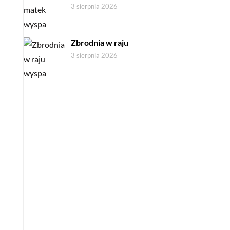
3 sierpnia 2026
Zbrodnia w raju
3 sierpnia 2026