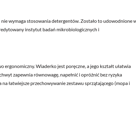
– nie wymaga stosowania detergentów. Zostało to udowodnione 
redytowany instytut badań mikrobiologicznych i
o ergonomiczny. Wiaderko jest poręczne, a jego kształt ułatwia
uchwyt zapewnia równowagę, napełnić i opróżnić bez ryzyka
 na łatwiejsze przechowywanie zestawu sprzątającego (mopa i