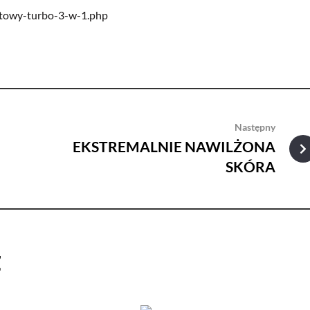
otowy-turbo-3-w-1.php
Następny
EKSTREMALNIE NAWILŻONA
SKÓRA
ż