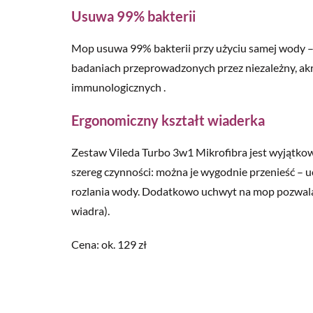
Usuwa 99% bakterii
Mop usuwa 99% bakterii przy użyciu samej wody 
badaniach przeprowadzonych przez niezależny, ak
immunologicznych .
Ergonomiczny kształt wiaderka
Zestaw Vileda Turbo 3w1 Mikrofibra jest wyjątkow
szereg czynności: można je wygodnie przenieść – 
rozlania wody. Dodatkowo uchwyt na mop pozwala
wiadra).
Cena: ok. 129 zł