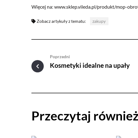
Więcej na: www.sklep.vileda.pl/produkt/mop-obr
Zobacz artykuły z tematu:
zakupy
Poprzedni
Kosmetyki idealne na upały
Przeczytaj równie