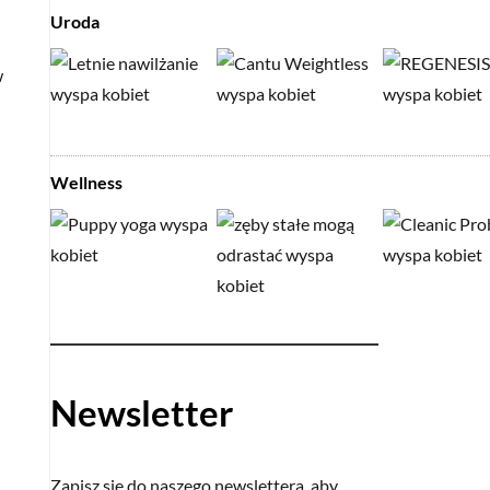
Uroda
w
Wellness
Newsletter
Zapisz się do naszego newslettera, aby