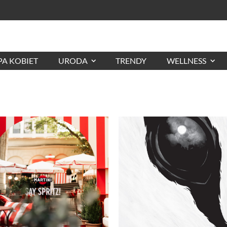
A KOBIET
URODA
TRENDY
WELLNESS