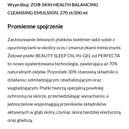
Wypróbuj: ZO® SKIN HEALTH BALANCING
CLEANSING EMULSION, 270 zł/200 ml
Promienne spojrzenie
Zastosowanie żelowych płatków świetnie radzi sobie z
opuchnięciami w okolicy oczu i zmarszczkami mimicznymi.
Żelowe płatki BEAUTY SLEEP OIL-IN-GEL od PERFECTA
to nowo opatentowana technologia, zawierająca aż 70%
naturalnych olejów. Pozostałe 30% stanowią składniki o
działaniu: odmładzającym, rewitalizującym oraz
wygładzającym. Płatki tworzą specjalną powłokę
ochronną na skórze, przeciwdziałając wysychaniu, a
jednocześnie wspomagają przenikanie składników
aktywnych w głąb skóry, czyniąc skórę bardziej elastyczną
oraz gładszą.