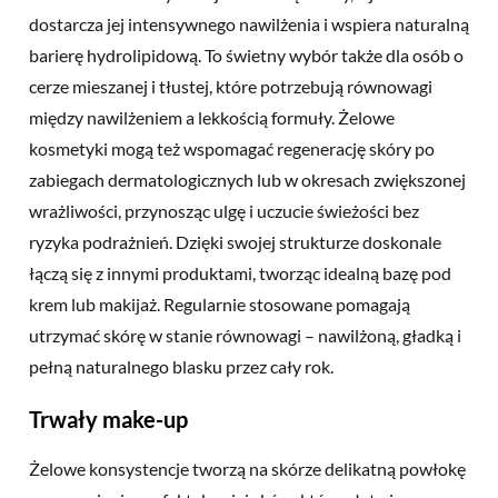
dostarcza jej intensywnego nawilżenia i wspiera naturalną
barierę hydrolipidową. To świetny wybór także dla osób o
cerze mieszanej i tłustej, które potrzebują równowagi
między nawilżeniem a lekkością formuły. Żelowe
kosmetyki mogą też wspomagać regenerację skóry po
zabiegach dermatologicznych lub w okresach zwiększonej
wrażliwości, przynosząc ulgę i uczucie świeżości bez
ryzyka podrażnień. Dzięki swojej strukturze doskonale
łączą się z innymi produktami, tworząc idealną bazę pod
krem lub makijaż. Regularnie stosowane pomagają
utrzymać skórę w stanie równowagi – nawilżoną, gładką i
pełną naturalnego blasku przez cały rok.
Trwały make-up
Żelowe konsystencje tworzą na skórze delikatną powłokę