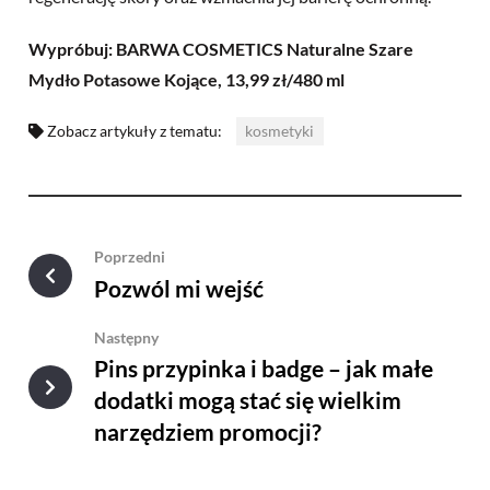
Wypróbuj: BARWA COSMETICS Naturalne Szare
Mydło Potasowe Kojące, 13,99 zł/480 ml
Zobacz artykuły z tematu:
kosmetyki
Poprzedni
Pozwól mi wejść
Następny
Pins przypinka i badge – jak małe
dodatki mogą stać się wielkim
narzędziem promocji?