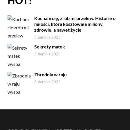
HOT!
Kocham cię, zrób mi przelew. Historie o
miłości, która kosztowała miliony,
zdrowie, a nawet życie
3 sierpnia 2026
Sekrety matek
3 sierpnia 2026
Zbrodnia w raju
3 sierpnia 2026