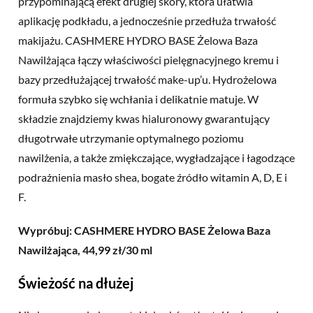
przypominającą efekt drugiej skóry, która ułatwia
aplikację podkładu, a jednocześnie przedłuża trwałość
makijażu. CASHMERE HYDRO BASE Żelowa Baza
Nawilżająca łączy właściwości pielęgnacyjnego kremu i
bazy przedłużającej trwałość make-up’u. Hydrożelowa
formuła szybko się wchłania i delikatnie matuje. W
składzie znajdziemy kwas hialuronowy gwarantujący
długotrwałe utrzymanie optymalnego poziomu
nawilżenia, a także zmiękczające, wygładzające i łagodzące
podrażnienia masło shea, bogate źródło witamin A, D, E i
F.
Wypróbuj: CASHMERE HYDRO BASE Żelowa Baza
Nawilżająca, 44,99 zł/30 ml
Świeżość na dłużej