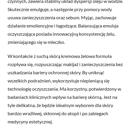
czynnych, zawiera stabilny układ dyspersji oleju w wodzie.
Skutecznie emulguje, a następnie przy pomocy wody
usuwa zanieczyszczenia oraz sebum. Myjąc, zachowuje
działanie emoliencyjne i łagodzące. Balansująca emulsja
oczyszczająca posiada innowacyjną konsystencję żelu,
zmieniającego się w mleczko.
W kontakcie z suchą skórą kremowa żelowa formuła
rozpływa się, rozpuszczając makijaż i zanieczyszczenia bez
uszkadzania bariery ochronnej skóry. By uniknąć
wszelkich podrażnień, wykorzystuje niepieniącą się
technologię oczyszczania. Ma korzystny, potwierdzony w
badaniach klinicznych wpływ na barierę skórną. Jest na
tyle delikatna, że będzie idealnym wyborem dla skóry
bardzo wrażliwej, skłonnej do atopii i po zabiegach
medycyny estetycznej.