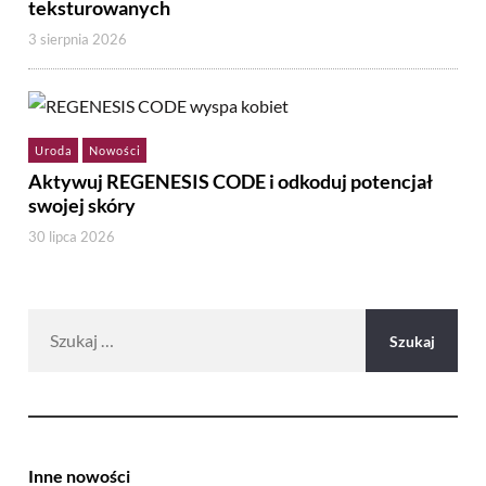
teksturowanych
3 sierpnia 2026
Uroda
Nowości
Aktywuj REGENESIS CODE i odkoduj potencjał
swojej skóry
30 lipca 2026
Szukaj:
Inne nowości