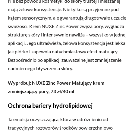
Nie bez powodu kosmetyki do skóry tłustej i mieszanej
mają żelowe konsystencje. Nie tylko są przyjemne pod
kątem sensorycznym, ale gwarantują długotrwałe uczucie
świeżości. Krem NUXE Zinc Power zwęża pory, wygładza
strukturę skóry i intensywnie nawilża – wszystko w jednej
aplikacji. Jego ultraświeża, żelowa konsystencja jest lekka
jak piórko i zapewnia natychmiastowy efekt matujący.
Bezpośrednio po aplikacji zauważalne jest zmniejszenie
nadmiernego błyszczenia skóry.
Wypróbuj: NUXE Zinc Power Matujący krem
zmniejszający pory, 73 zł/40 ml
Ochrona bariery hydrolipidowej
Ta emulsja oczyszczająca, która w odróżnieniu od
tradycyjnych roztworów środków powierzchniowo