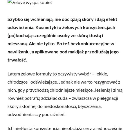
Szybko się wchłaniają, nie obciążają skóry i dają efekt
odświeżenia. Kosmetyki o żelowych konsystencjach
(po)kochają szczególnie osoby ze skórą tłustą i
mieszaną. Ale nie tylko. Bo też bezkonkurencyjne w
nawilżaniu, a aplikowane pod makijaż przedłużają jego
trwałość.
Latem żelowe formuły to oczywisty wybór – lekkie,
chłodzące i odświeżające. Jednak nie warto rezygnować z
nich, gdy przychodzą chłodniejsze miesiące. Jesienią i zimą
również potrafią zdziałać cuda – zwłaszcza w pielęgnacji
skóry skłonnej do niedoskonałości, błyszczenia,
odwodnienia czy podrażnień.
Ich nietłusta konsystencja nie obciąża cery, a jednocześnie