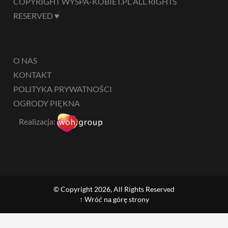
COPYRIGHT WYSPA-KOBIET.PL ALL RIGHTS
RESERVED ♥
O NAS
KONTAKT
POLITYKA PRYWATNOŚCI
OGRODY PIĘKNA
Realizacja:
© Copyright 2026, All Rights Reserved
↑ Wróć na górę strony