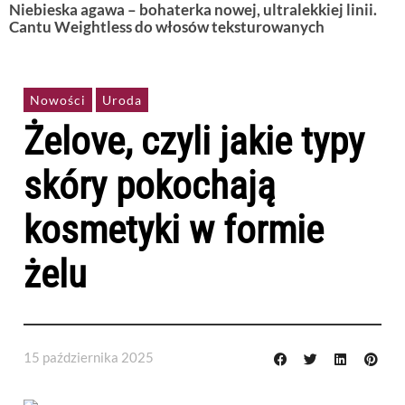
Niebieska agawa – bohaterka nowej, ultralekkiej linii.
Cantu Weightless do włosów teksturowanych
Nowości
Uroda
Żelove, czyli jakie typy
skóry pokochają
kosmetyki w formie
żelu
15 października 2025