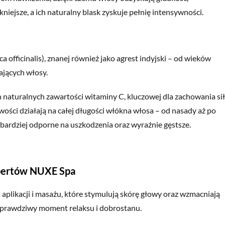
kniejsze, a ich naturalny blask zyskuje pełnię intensywności.
 officinalis), znanej również jako agrest indyjski – od wieków
ających włosy.
 naturalnych zawartości witaminy C, kluczowej dla zachowania sił
wości działają na całej długości włókna włosa – od nasady aż po
e, bardziej odporne na uszkodzenia oraz wyraźnie gęstsze.
spertów NUXE Spa
aplikacji i masażu, które stymulują skórę głowy oraz wzmacniają
c prawdziwy moment relaksu i dobrostanu.