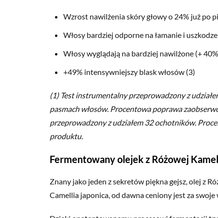
Wzrost nawilżenia skóry głowy o 24% już po pie
Włosy bardziej odporne na łamanie i uszkodze
Włosy wyglądają na bardziej nawilżone (+ 40%)
+49% intensywniejszy blask włosów (3)
(1) Test instrumentalny przeprowadzony z udziałe
pasmach włosów. Procentowa poprawa zaobserwowa
przeprowadzony z udziałem 32 ochotników. Procen
produktu.
Fermentowany olejek z Różowej Kamel
Znany jako jeden z sekretów piękna gejsz, olej z 
Camellia japonica, od dawna ceniony jest za swoj