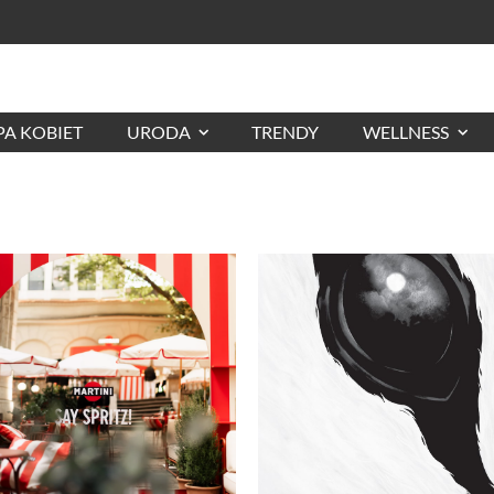
A KOBIET
URODA
TRENDY
WELLNESS