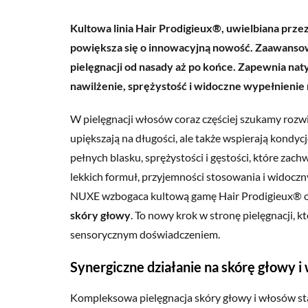
Kultowa linia Hair Prodigieux®, uwielbiana prz
powiększa się o innowacyjną nowość. Zaawanso
pielęgnacji od nasady aż po końce. Zapewnia n
nawilżenie, sprężystość i widoczne wypełnienie n
W pielęgnacji włosów coraz częściej szukamy rozwi
upiększają na długości, ale także wspierają kondy
pełnych blasku, sprężystości i gęstości, które z
lekkich formuł, przyjemności stosowania i widoc
NUXE wzbogaca kultową gamę Hair Prodigieux® 
skóry głowy
. To nowy krok w stronę pielęgnacji, 
sensorycznym doświadczeniem.
Synergiczne działanie na skórę głowy i
Kompleksowa pielęgnacja skóry głowy i włosów st