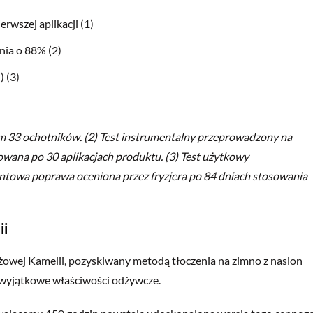
rwszej aplikacji (1)
nia o 88% (2)
 (3)
m 33 ochotników. (2) Test instrumentalny przeprowadzony na
na po 30 aplikacjach produktu. (3) Test użytkowy
towa poprawa oceniona przez fryzjera po 84 dniach stosowania
ii
Różowej Kamelii, pozyskiwany metodą tłoczenia na zimno z nasion
e wyjątkowe właściwości odżywcze.