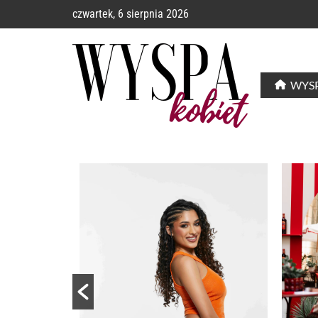
czwartek, 6 sierpnia 2026
WYSP