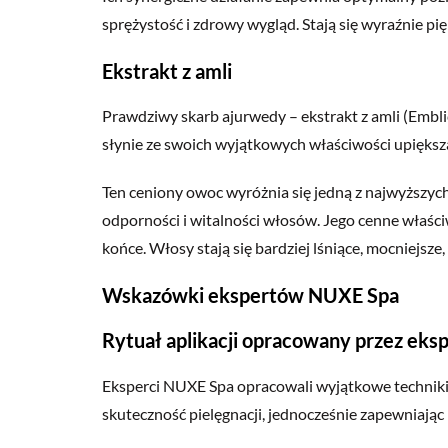
sprężystość i zdrowy wygląd. Stają się wyraźnie pię
Ekstrakt z amli
Prawdziwy skarb ajurwedy – ekstrakt z amli (Emblica
słynie ze swoich wyjątkowych właściwości upiększ
Ten ceniony owoc wyróżnia się jedną z najwyższych
odporności i witalności włosów. Jego cenne właści
końce. Włosy stają się bardziej lśniące, mocniejsz
Wskazówki ekspertów NUXE Spa
Rytuał aplikacji opracowany przez ek
Eksperci NUXE Spa opracowali wyjątkowe techniki 
skuteczność pielęgnacji, jednocześnie zapewniają