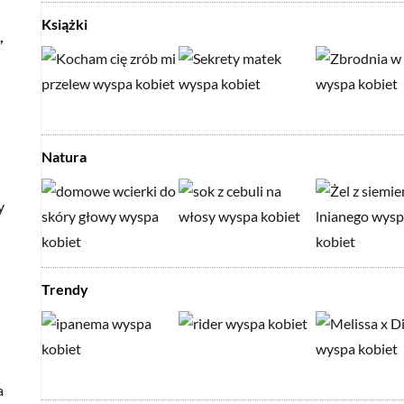
Książki
,
Natura
y
Trendy
a