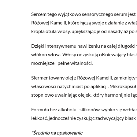
Sercem tego wyjątkowo sensorycznego serum jest
Różowej Kamelii, które łączą swoje działanie z wł
kropla otula włosy, upiększając je od nasady aż po
Dzięki intensywnemu nawilżeniu na całej długości 
włókno włosa. Włosy odzyskują olśniewający blask 
mocniejsze i pełne witalności.
Sfermentowany olej z Różowej Kamelii, zamknięty 
właściwości natychmiast po aplikacji. Mikrokapsuł
stopniowo uwalniając olejek, który harmonijnie łąc
Formuła bez alkoholu i silikonów szybko się wchła
lekkość, jednocześnie zyskując zachwycający blask
*Średnio na opakowanie