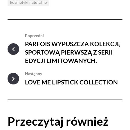
kosmetyki naturalne
Poprzedni
PARFOIS WYPUSZCZA KOLEKCJĘ
SPORTOWĄ PIERWSZĄ Z SERII
EDYCJI LIMITOWANYCH.
Następny
LOVE ME LIPSTICK COLLECTION
Przeczytaj również