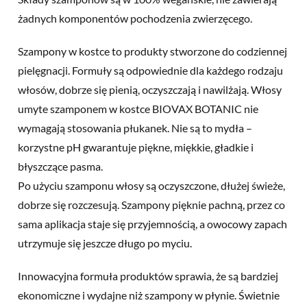
żadnych komponentów pochodzenia zwierzęcego.
Szampony w kostce to produkty stworzone do codziennej
pielęgnacji. Formuły są odpowiednie dla każdego rodzaju
włosów, dobrze się pienią, oczyszczają i nawilżają. Włosy
umyte szamponem w kostce BIOVAX BOTANIC nie
wymagają stosowania płukanek. Nie są to mydła –
korzystne pH gwarantuje piękne, miękkie, gładkie i
błyszczące pasma.
Po użyciu szamponu włosy są oczyszczone, dłużej świeże,
dobrze się rozczesują. Szampony pięknie pachną, przez co
sama aplikacja staje się przyjemnością, a owocowy zapach
utrzymuje się jeszcze długo po myciu.
Innowacyjna formuła produktów sprawia, że są bardziej
ekonomiczne i wydajne niż szampony w płynie. Świetnie