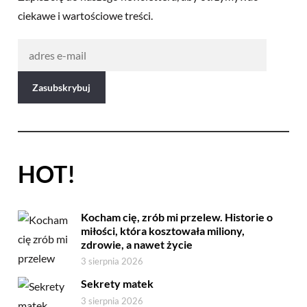
ciekawe i wartościowe treści.
HOT!
Kocham cię, zrób mi przelew. Historie o
miłości, która kosztowała miliony,
zdrowie, a nawet życie
3 sierpnia 2026
Sekrety matek
3 sierpnia 2026