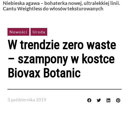
Niebieska agawa – bohaterka nowej, ultralekkiej linii.
Cantu Weightless do włosów teksturowanych
Nowości
Uroda
W trendzie zero waste
– szampony w kostce
Biovax Botanic
3 października 2019