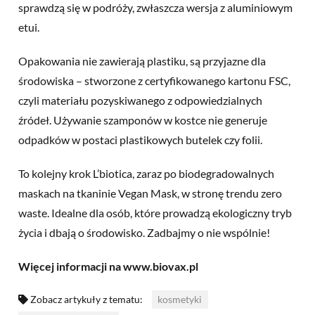
sprawdzą się w podróży, zwłaszcza wersja z aluminiowym
etui.
Opakowania nie zawierają plastiku, są przyjazne dla
środowiska – stworzone z certyfikowanego kartonu FSC,
czyli materiału pozyskiwanego z odpowiedzialnych
źródeł. Używanie szamponów w kostce nie generuje
odpadków w postaci plastikowych butelek czy folii.
To kolejny krok L’biotica, zaraz po biodegradowalnych
maskach na tkaninie Vegan Mask, w stronę trendu zero
waste. Idealne dla osób, które prowadzą ekologiczny tryb
życia i dbają o środowisko. Zadbajmy o nie wspólnie!
Więcej informacji na www.biovax.pl
Zobacz artykuły z tematu:
kosmetyki