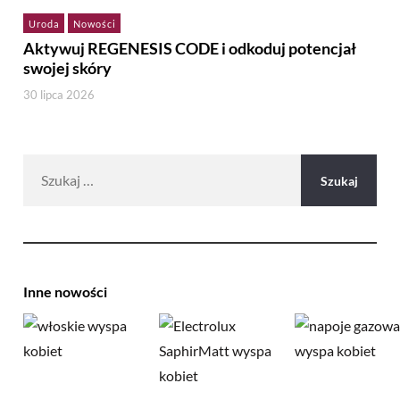
Uroda
Nowości
Aktywuj REGENESIS CODE i odkoduj potencjał
swojej skóry
30 lipca 2026
Szukaj:
Inne nowości