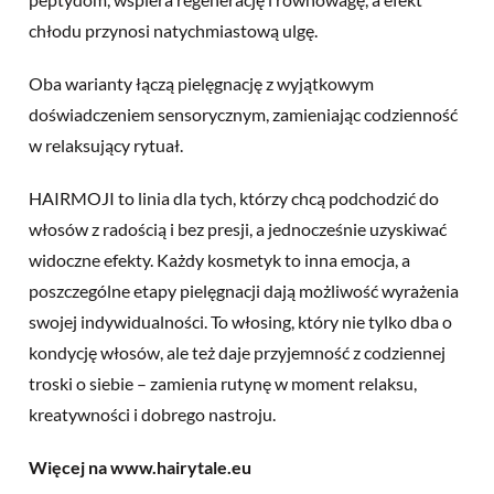
chłodu przynosi natychmiastową ulgę.
Oba warianty łączą pielęgnację z wyjątkowym
doświadczeniem sensorycznym, zamieniając codzienność
w relaksujący rytuał.
HAIRMOJI to linia dla tych, którzy chcą podchodzić do
włosów z radością i bez presji, a jednocześnie uzyskiwać
widoczne efekty. Każdy kosmetyk to inna emocja, a
poszczególne etapy pielęgnacji dają możliwość wyrażenia
swojej indywidualności. To włosing, który nie tylko dba o
kondycję włosów, ale też daje przyjemność z codziennej
troski o siebie – zamienia rutynę w moment relaksu,
kreatywności i dobrego nastroju.
Więcej na www.hairytale.eu