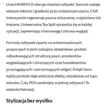
Linia HAIRMOJI oferuje również odżywki. Swoosh nadaje
włosom lekkość i gładkość przy codziennym użyciu. Chill
intensywnie regeneruje pasma zniszczone, rozjaśniane lub
kręcone. Uniwersalna Tea Spill sprawdza się w każdej
sytuacji, zapewniając równowagę i zdrowy wygląd.
Formuły odżywek oparto na zrównoważonych
proporcjach trzech rodzajów składników: protein
odbudowujących strukturę pasm, emolientów
wygładzających i chroniących oraz humektantów
przyciągających i zatrzymujących wilgoć. Dzięki temu
każdy produkt daje widoczne efekty, niezależnie od typu
włosów. Cały PEH zamknięty w jednej odżywce? To
właśnie Hairmoji.
Stylizacja bez wysiłku