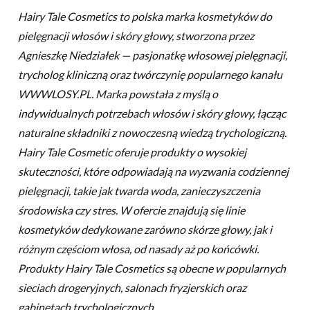
Hairy Tale Cosmetics to polska marka kosmetyków do
pielęgnacji włosów i skóry głowy, stworzona przez
Agnieszkę Niedziałek — pasjonatkę włosowej pielęgnacji,
trycholog kliniczną oraz twórczynię popularnego kanału
WWWLOSY.PL. Marka powstała z myślą o
indywidualnych potrzebach włosów i skóry głowy, łącząc
naturalne składniki z nowoczesną wiedzą trychologiczną.
Hairy Tale Cosmetic oferuje produkty o wysokiej
skuteczności, które odpowiadają na wyzwania codziennej
pielęgnacji, takie jak twarda woda, zanieczyszczenia
środowiska czy stres. W ofercie znajdują się linie
kosmetyków dedykowane zarówno skórze głowy, jak i
różnym częściom włosa, od nasady aż po końcówki.
Produkty Hairy Tale Cosmetics są obecne w popularnych
sieciach drogeryjnych, salonach fryzjerskich oraz
gabinetach trychologicznych.