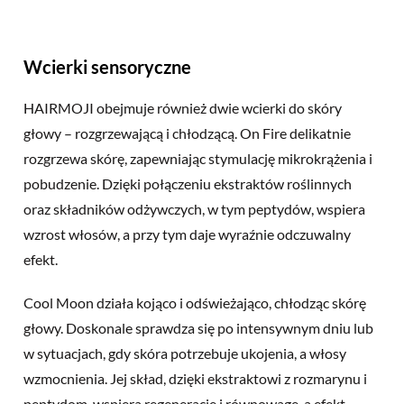
Wcierki sensoryczne
HAIRMOJI obejmuje również dwie wcierki do skóry
głowy – rozgrzewającą i chłodzącą. On Fire delikatnie
rozgrzewa skórę, zapewniając stymulację mikrokrążenia i
pobudzenie. Dzięki połączeniu ekstraktów roślinnych
oraz składników odżywczych, w tym peptydów, wspiera
wzrost włosów, a przy tym daje wyraźnie odczuwalny
efekt.
Cool Moon działa kojąco i odświeżająco, chłodząc skórę
głowy. Doskonale sprawdza się po intensywnym dniu lub
w sytuacjach, gdy skóra potrzebuje ukojenia, a włosy
wzmocnienia. Jej skład, dzięki ekstraktowi z rozmarynu i
peptydom, wspiera regenerację i równowagę, a efekt