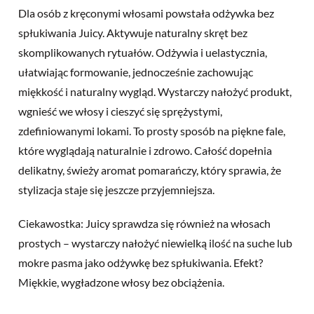
Dla osób z kręconymi włosami powstała odżywka bez
spłukiwania Juicy. Aktywuje naturalny skręt bez
skomplikowanych rytuałów. Odżywia i uelastycznia,
ułatwiając formowanie, jednocześnie zachowując
miękkość i naturalny wygląd. Wystarczy nałożyć produkt,
wgnieść we włosy i cieszyć się sprężystymi,
zdefiniowanymi lokami. To prosty sposób na piękne fale,
które wyglądają naturalnie i zdrowo. Całość dopełnia
delikatny, świeży aromat pomarańczy, który sprawia, że
stylizacja staje się jeszcze przyjemniejsza.
Ciekawostka: Juicy sprawdza się również na włosach
prostych – wystarczy nałożyć niewielką ilość na suche lub
mokre pasma jako odżywkę bez spłukiwania. Efekt?
Miękkie, wygładzone włosy bez obciążenia.