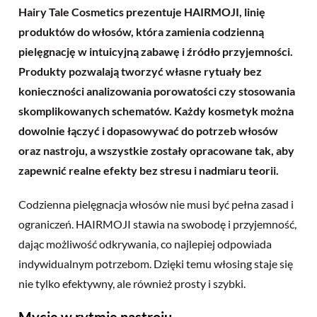
Hairy Tale Cosmetics prezentuje HAIRMOJI, linię
produktów do włosów, która zamienia codzienną
pielęgnację w intuicyjną zabawę i źródło przyjemności.
Produkty pozwalają tworzyć własne rytuały bez
konieczności analizowania porowatości czy stosowania
skomplikowanych schematów. Każdy kosmetyk można
dowolnie łączyć i dopasowywać do potrzeb włosów
oraz nastroju, a wszystkie zostały opracowane tak, aby
zapewnić realne efekty bez stresu i nadmiaru teorii.
Codzienna pielęgnacja włosów nie musi być pełna zasad i
ograniczeń. HAIRMOJI stawia na swobodę i przyjemność,
dając możliwość odkrywania, co najlepiej odpowiada
indywidualnym potrzebom. Dzięki temu włosing staje się
nie tylko efektywny, ale również prosty i szybki.
Mycie w rytmie nastroju