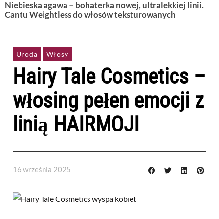
Niebieska agawa – bohaterka nowej, ultralekkiej linii.
Cantu Weightless do włosów teksturowanych
Uroda
Włosy
Hairy Tale Cosmetics –
włosing pełen emocji z
linią HAIRMOJI
16 września 2025