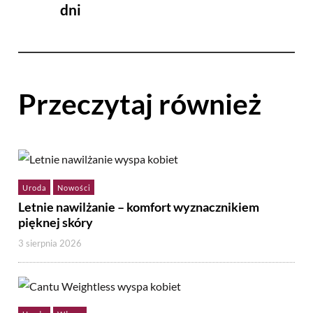
dni
Przeczytaj również
Uroda
Nowości
Letnie nawilżanie – komfort wyznacznikiem
pięknej skóry
3 sierpnia 2026