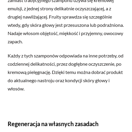
zamiast tradycyjnego szamponu używa się kremowej
emulsji, z jednej strony delikatnie oczyszczającej, a z
drugiej nawilżającej. Fruity sprawdza się szczególnie
wtedy, gdy skóra głowy jest przesuszona lub podrażniona.
Nadaje włosom objętość, miękkość i przyjemny, owocowy
zapach.
Każdy z tych szamponów odpowiada na inne potrzeby, od
codziennej delikatności, przez dogłębne oczyszczenie, po
kremową pielęgnację. Dzięki temu można dobrać produkt
do aktualnego nastroju oraz kondycji skóry głowy i
włosów.
Regeneracja na własnych zasadach