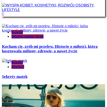
Książki
Wiedza, ludzie, świat
Kocham cię, zrób mi przelew. Historie o miłości, która
kosztowała miliony, zdrowie, a nawet życie
Książki
Powieść
Sekrety matek