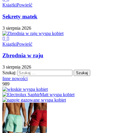
Książki
Powieść
Sekrety matek
3 sierpnia 2026
Książki
Powieść
Zbrodnia w raju
3 sierpnia 2026
Szukaj:
Inne nowości
989