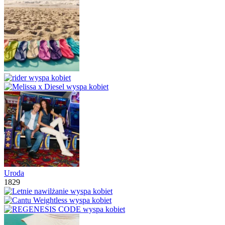
Uroda
1829