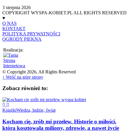
3 sierpnia 2026
COPYRIGHT WYSPA-KOBIET.PL ALL RIGHTS RESERVED
♥
O NAS
KONTAKT
POLITYKA PRYWATNOŚCI
OGRODY PIĘKNA
Realizacja:
© Copyright 2026, All Rights Reserved
↑ Wróć na górę strony
Zobacz również to:
Książki
Wiedza, ludzie, świat
Kocham cię, zrób mi przelew. Historie o miłości,
która kosztowała miliony, zdrowie, a nawet życie