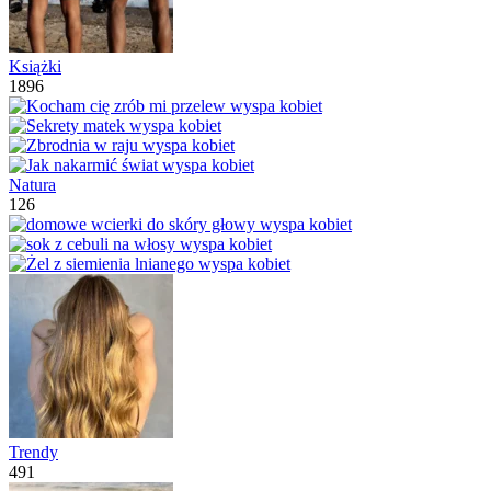
Książki
1896
Natura
126
Trendy
491