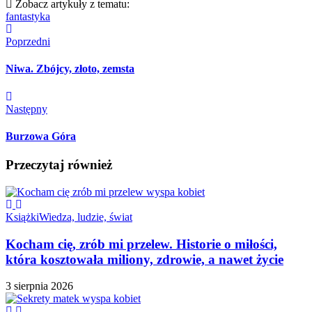
Zobacz artykuły z tematu:
fantastyka
Poprzedni
Niwa. Zbójcy, złoto, zemsta
Następny
Burzowa Góra
Przeczytaj również
Książki
Wiedza, ludzie, świat
Kocham cię, zrób mi przelew. Historie o miłości,
która kosztowała miliony, zdrowie, a nawet życie
3 sierpnia 2026