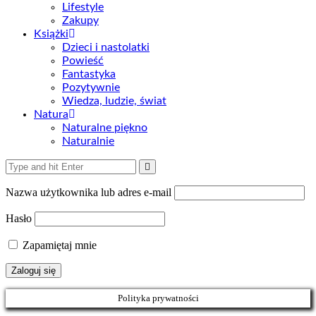
Lifestyle
Zakupy
Książki
Dzieci i nastolatki
Powieść
Fantastyka
Pozytywnie
Wiedza, ludzie, świat
Natura
Naturalne piękno
Naturalnie
Nazwa użytkownika lub adres e-mail
Hasło
Zapamiętaj mnie
Polityka prywatności