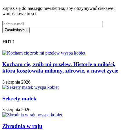
Zapisz się do naszego newslettera, aby otrzymywać ciekawe i
wartościowe treści.
HOT!
Kocham cię, zrób mi przelew. Historie o miłości,
która kosztowała miliony, zdrowie, a nawet życie
3 sierpnia 2026
Sekrety matek
3 sierpnia 2026
Zbrodnia w raju