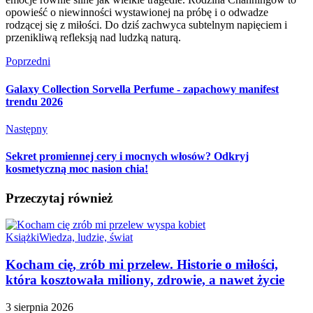
opowieść o niewinności wystawionej na próbę i o odwadze
rodzącej się z miłości. Do dziś zachwyca subtelnym napięciem i
przenikliwą refleksją nad ludzką naturą.
Poprzedni
Galaxy Collection Sorvella Perfume - zapachowy manifest
trendu 2026
Następny
Sekret promiennej cery i mocnych włosów? Odkryj
kosmetyczną moc nasion chia!
Przeczytaj również
Książki
Wiedza, ludzie, świat
Kocham cię, zrób mi przelew. Historie o miłości,
która kosztowała miliony, zdrowie, a nawet życie
3 sierpnia 2026