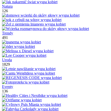
Natura
126
Trendy
491
Uroda
1829
Eventy
136