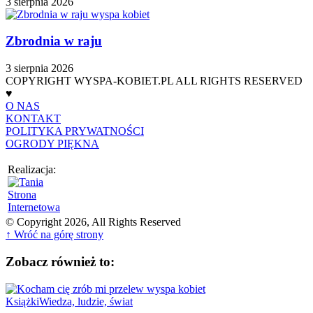
3 sierpnia 2026
Zbrodnia w raju
3 sierpnia 2026
COPYRIGHT WYSPA-KOBIET.PL ALL RIGHTS RESERVED
♥
O NAS
KONTAKT
POLITYKA PRYWATNOŚCI
OGRODY PIĘKNA
Realizacja:
© Copyright 2026, All Rights Reserved
↑ Wróć na górę strony
Zobacz również to:
Książki
Wiedza, ludzie, świat