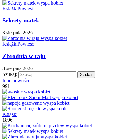
Książki
Powieść
Sekrety matek
3 sierpnia 2026
Książki
Powieść
Zbrodnia w raju
3 sierpnia 2026
Szukaj:
Inne nowości
991
Książki
1896