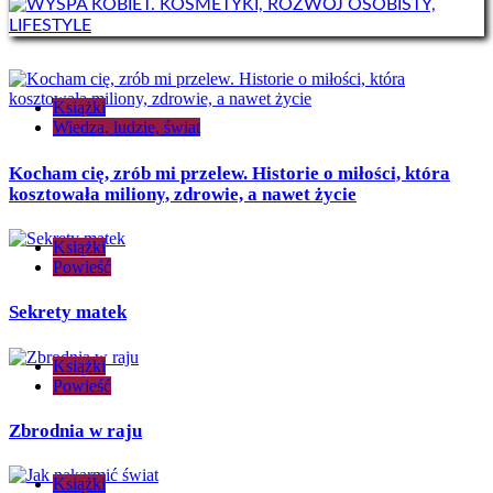
Książki
Wiedza, ludzie, świat
Kocham cię, zrób mi przelew. Historie o miłości, która
kosztowała miliony, zdrowie, a nawet życie
Książki
Powieść
Sekrety matek
Książki
Powieść
Zbrodnia w raju
Książki