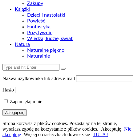
Zakupy
Książki
Dzieci i nastolatki
Powieść
Fantastyka
Pozytywnie
Wiedza, ludzie, świat
Natura
Naturalne piękno
Naturalnie
Nazwa użytkownika lub adres e-mail
Hasło
Zapamiętaj mnie
Strona korzysta z plików cookies. Pozostając na tej stronie,
wyrażasz zgodę na korzystanie z plików cookies.
Akceptuję
Nie
akceptuję
Więcej o ciasteczkach dowiesz się
TUTAJ