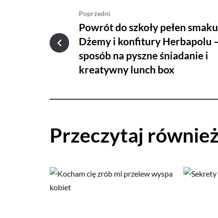
Poprzedni
Powrót do szkoły pełen smaku
Dżemy i konfitury Herbapolu 
sposób na pyszne śniadanie i
kreatywny lunch box
Przeczytaj równie