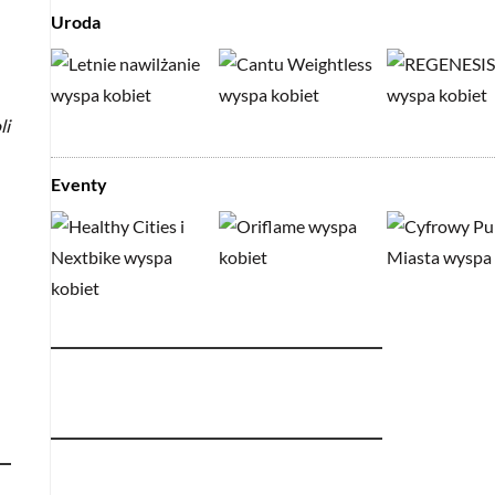
Uroda
li
Eventy