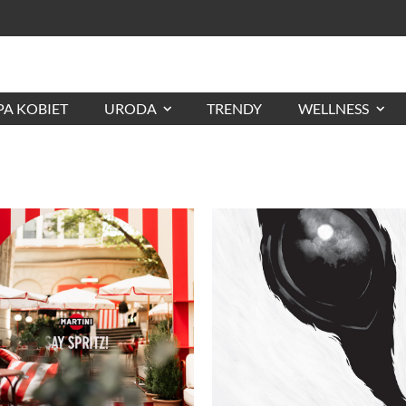
A KOBIET
URODA
TRENDY
WELLNESS