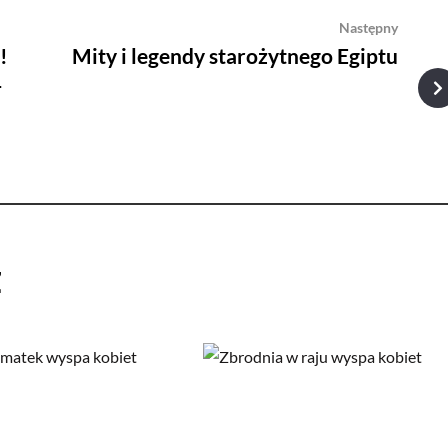
Następny
!
Mity i legendy starożytnego Egiptu
–
ż