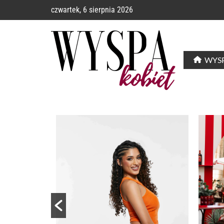
czwartek, 6 sierpnia 2026
WYSP