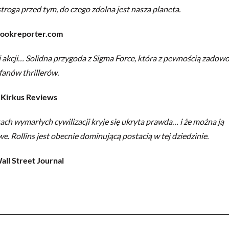
roga przed tym, do czego zdolna jest nasza planeta.
ookreporter.com
akcji… Solidna przygoda z Sigma Force, która z pewnością zadowo
fanów thrillerów.
Kirkus Reviews
ktach wymarłych cywilizacji kryje się ukryta prawda… i że można ją
. Rollins jest obecnie dominującą postacią w tej dziedzinie.
all Street Journal