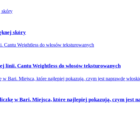
ęknej skóry
ej linii. Cantu Weightless do włosów teksturowanych
czkę w Bari. Miejsca, które najlepiej pokazują, czym jest n