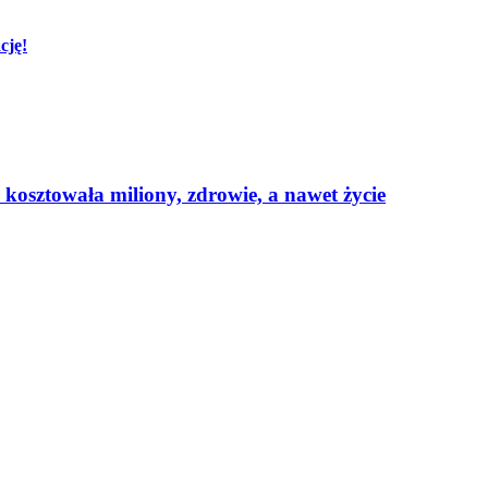
cję!
a kosztowała miliony, zdrowie, a nawet życie