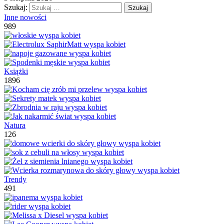
Szukaj:
Inne nowości
989
Książki
1896
Natura
126
Trendy
491