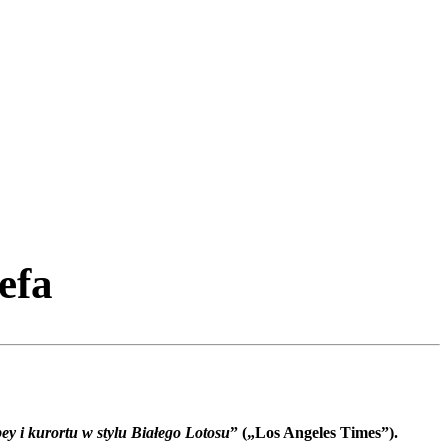
efa
y i kurortu w stylu Białego Lotosu
” („Los Angeles Times”).