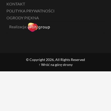
KONTAKT
POLITYKA PRYWATNOŚCI
OGRODY PIĘKNA
Realizacja:
© Copyright 2026, All Rights Reserved
↑ Wróć na górę strony