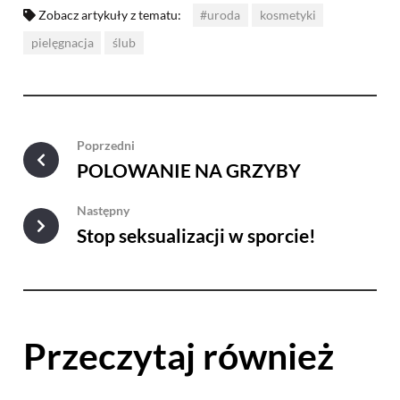
Zobacz artykuły z tematu:
#uroda
kosmetyki
pielęgnacja
ślub
Poprzedni
POLOWANIE NA GRZYBY
Następny
Stop seksualizacji w sporcie!
Przeczytaj również