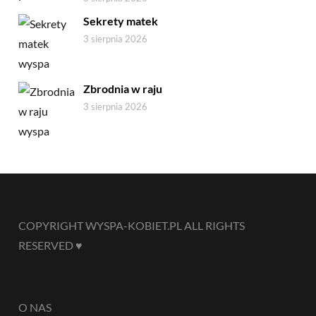
Sekrety matek
3 sierpnia 2026
Zbrodnia w raju
3 sierpnia 2026
COPYRIGHT WYSPA-KOBIET.PL ALL RIGHTS
RESERVED ♥
O NAS