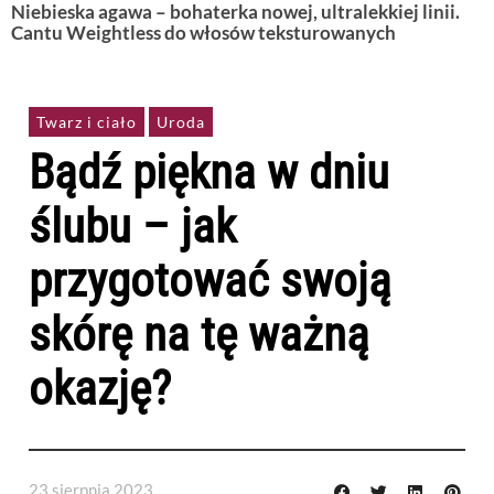
Niebieska agawa – bohaterka nowej, ultralekkiej linii.
Cantu Weightless do włosów teksturowanych
Twarz i ciało
Uroda
Bądź piękna w dniu
ślubu – jak
przygotować swoją
skórę na tę ważną
okazję?
23 sierpnia 2023