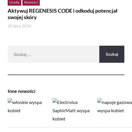
Uroda
Nowości
Aktywuj REGENESIS CODE i odkoduj potencjał
swojej skóry
30 lipca 2026
Szukaj:
Inne nowości