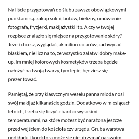
Na liście przygotowań do ślubu zawsze obowiązkowymi
punktami są: zakup sukni, butów, bielizny, umówienie
fotografa, fryzjerki, makijażystki itp. A czy w twojej
rozpisce znalazło się miejsce na przygotowanie skóry?
Jeżeli chcesz, wyglądać jak milion dolarów, zachwycać
blaskiem, nie licz na to, że wszystko załatwi dobry make-
up. Im mniej kolorowych kosmetyków trzeba będzie
nałożyć na twoją twarzy, tym lepiej będziesz się
prezentować.
Pamiętaj, że przy klasycznym weselu panna młoda nosi
swój makijaż kilkanaście godzin. Dodatkowo w miesiącach
letnich, trzeba się liczyć z bardzo wysokimi
temperaturami, na które możesz być narażona jeszcze
przed wejściem do kościoła czy urzędu. Gruba warstwa
podkładu i korektora może się nie utrzymać na swoim