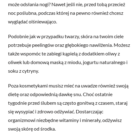
może odsłania nogi? Nawet jeśli nie, przed tobą przecież
noc poślubna, podczas której na pewno również chcesz
wyglądać olśniewająco.
Podobnie jak w przypadku twarzy, skóra na twoim ciele
potrzebuje peelingów oraz głębokiego nawilżenia. Możesz
także wspomóc te zabiegi kąpielą z dodatkiem oliwy z
oliwek lub domową maską z miodu, jogurtu naturalnego i
soku z cytryny.
Poza kosmetykami musisz mieć na uwadze również swoją
dietę oraz odpowiednią dawkę snu. Choć ostatnie
tygodnie przed ślubem są często gonitwą z czasem, staraj
się wysypiać i zdrowo odżywiać. Dostarczając
organizmowi niezbędne witaminy i minerały, odżywisz
swoją skórę od środka.