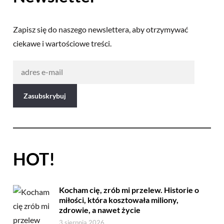
Zapisz się do naszego newslettera, aby otrzymywać
ciekawe i wartościowe treści.
HOT!
Kocham cię, zrób mi przelew. Historie o
miłości, która kosztowała miliony,
zdrowie, a nawet życie
3 sierpnia 2026