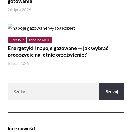
gotowania
26 lipca 2026
Lifestyle
Inne nowości
Energetyki i napoje gazowane — jak wybrać
propozycje na letnie orzeźwienie?
6 lipca 2026
Szukaj:
Inne nowości