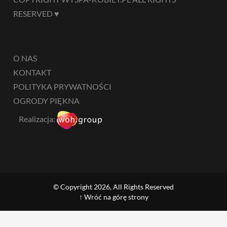
RESERVED ♥
O NAS
KONTAKT
POLITYKA PRYWATNOŚCI
OGRODY PIĘKNA
Realizacja:
© Copyright 2026, All Rights Reserved
↑ Wróć na górę strony