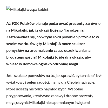
Aż 93% Polaków planuje podarować prezenty zarówno
na Mikołajki, jak i z okazji Bożego Narodzenia.i
Zastanawiasz się, co w tym roku powinien przynieść w
swoim worku Święty Mikołaj? A może szukasz
pomysłów na urozmaicenie czasu oczekiwania na
brodatego gościa? Mikołajki to idealna okazja, aby
wnieść w domowe ognisko odrobinę magii.
Jeśli szukasz pomysłów na to, jak sprawić, by ten dzień był
wyjątkowy i pełen radości, mamy dla Ciebie inspiracje,
które ucieszą nie tylko najmłodszych. Wspólne
przygotowania, kreatywne zabawy i drobne prezenty
mogą uczynić Mikołajki niezapomnianym świętem!