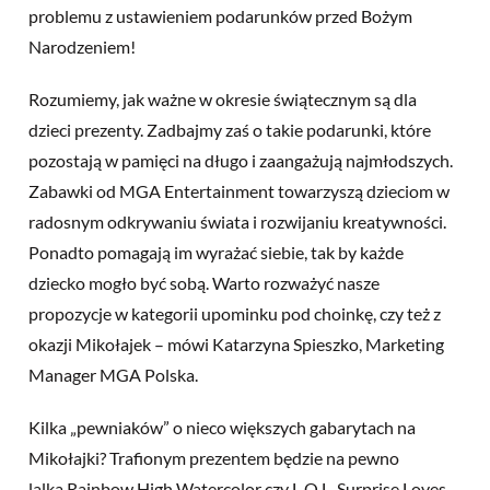
problemu z ustawieniem podarunków przed Bożym
Narodzeniem!
Rozumiemy, jak ważne w okresie świątecznym są dla
dzieci prezenty. Zadbajmy zaś o takie podarunki, które
pozostają w pamięci na długo i zaangażują najmłodszych.
Zabawki od MGA Entertainment towarzyszą dzieciom w
radosnym odkrywaniu świata i rozwijaniu kreatywności.
Ponadto pomagają im wyrażać siebie, tak by każde
dziecko mogło być sobą. Warto rozważyć nasze
propozycje w kategorii upominku pod choinkę, czy też z
okazji Mikołajek – mówi Katarzyna Spieszko, Marketing
Manager MGA Polska.
Kilka „pewniaków” o nieco większych gabarytach na
Mikołajki? Trafionym prezentem będzie na pewno
lalka Rainbow High Watercolor czy L.O.L. Surprise Loves