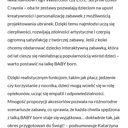
Crayola – oba te zestawy pozwalają dzieciom na upust
kreatywności i personalizację zabawek z możliwością
projektowania ubranek. Dzięki temu najmłodsi uczą się
cierpliwości, rozwijają zdolności artystyczne i czerpią
ogromną satysfakcję z twórczej zabawy. Jeśli z kolei
chcemy obdarować dziecko interaktywną zabawką, która
od lat cieszy się niesłabnącą popularnością wśród dzieci –
warto postawić na lalkę BABY born.
Dzięki realistycznym funkcjom, takim jak płacz, jedzenie
czy korzystanie z nocnika, dzieci mogą wcielić się w rolę
opiekunów, ucząc się empatii i odpowiedzialności.
Mnogość propozycji akcesoriów pozwala na różnorodne
scenariusze zabawy, co sprawia, że każda chwila spędzona
z lalką BABY born staje się wyjątkowa… dokładnie tak, jak
okres przygotowań do Świąt! – podsumowuje Katarzyna