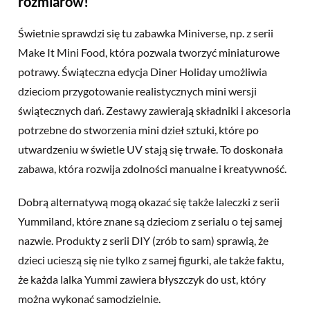
rozmiarów!
Świetnie sprawdzi się tu zabawka Miniverse, np. z serii
Make It Mini Food, która pozwala tworzyć miniaturowe
potrawy. Świąteczna edycja Diner Holiday umożliwia
dzieciom przygotowanie realistycznych mini wersji
świątecznych dań. Zestawy zawierają składniki i akcesoria
potrzebne do stworzenia mini dzieł sztuki, które po
utwardzeniu w świetle UV stają się trwałe. To doskonała
zabawa, która rozwija zdolności manualne i kreatywność.
Dobrą alternatywą mogą okazać się także laleczki z serii
Yummiland, które znane są dzieciom z serialu o tej samej
nazwie. Produkty z serii DIY (zrób to sam) sprawią, że
dzieci ucieszą się nie tylko z samej figurki, ale także faktu,
że każda lalka Yummi zawiera błyszczyk do ust, który
można wykonać samodzielnie.