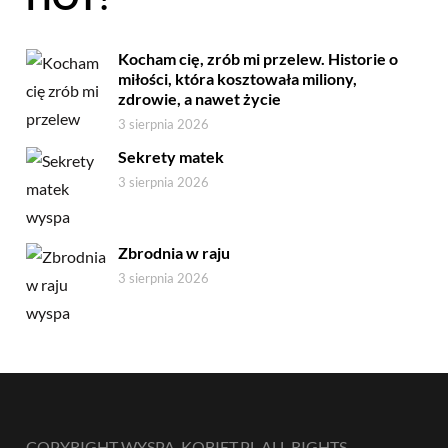
Kocham cię, zrób mi przelew. Historie o
miłości, która kosztowała miliony,
zdrowie, a nawet życie
3 sierpnia 2026
Sekrety matek
3 sierpnia 2026
Zbrodnia w raju
3 sierpnia 2026
COPYRIGHT WYSPA-KOBIET.PL ALL RIGHTS