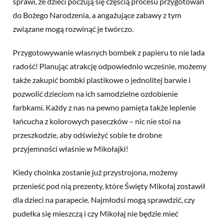
sprawi, że dzieci poczują się częścią procesu przygotowań
do Bożego Narodzenia, a angażujące zabawy z tym
związane mogą rozwinąć je twórczo.
Przygotowywanie własnych bombek z papieru to nie lada
radość! Planując atrakcję odpowiednio wcześnie, możemy
także zakupić bombki plastikowe o jednolitej barwie i
pozwolić dzieciom na ich samodzielne ozdobienie
farbkami. Każdy z nas na pewno pamięta także lepienie
łańcucha z kolorowych paseczków – nic nie stoi na
przeszkodzie, aby odświeżyć sobie te drobne
przyjemności właśnie w Mikołajki!
Kiedy choinka zostanie już przystrojona, możemy
przenieść pod nią prezenty, które Święty Mikołaj zostawił
dla dzieci na parapecie. Najmłodsi mogą sprawdzić, czy
pudełka się mieszczą i czy Mikołaj nie będzie mieć