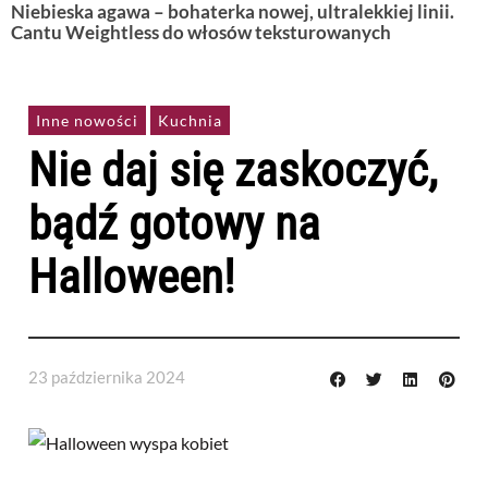
Niebieska agawa – bohaterka nowej, ultralekkiej linii.
Cantu Weightless do włosów teksturowanych
Inne nowości
Kuchnia
Nie daj się zaskoczyć,
bądź gotowy na
Halloween!
23 października 2024