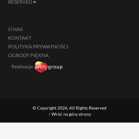
RESERVED ♥
O NAS
KONTAKT
POLITYKA PRYWATNOŚCI
OGRODY PIĘKNA
Realizacja:
© Copyright 2026, All Rights Reserved
↑ Wróć na górę strony