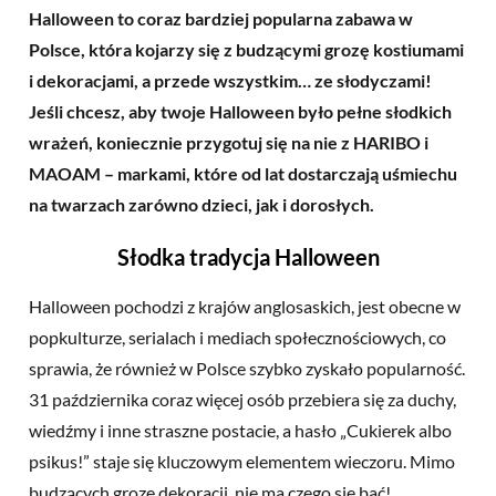
Halloween to coraz bardziej popularna zabawa w
Polsce, która kojarzy się z budzącymi grozę kostiumami
i dekoracjami, a przede wszystkim… ze słodyczami!
Jeśli chcesz, aby twoje Halloween było pełne słodkich
wrażeń, koniecznie przygotuj się na nie z HARIBO i
MAOAM – markami, które od lat dostarczają uśmiechu
na twarzach zarówno dzieci, jak i dorosłych.
Słodka tradycja Halloween
Halloween pochodzi z krajów anglosaskich, jest obecne w
popkulturze, serialach i mediach społecznościowych, co
sprawia, że również w Polsce szybko zyskało popularność.
31 października coraz więcej osób przebiera się za duchy,
wiedźmy i inne straszne postacie, a hasło „Cukierek albo
psikus!” staje się kluczowym elementem wieczoru. Mimo
budzących grozę dekoracji, nie ma czego się bać!