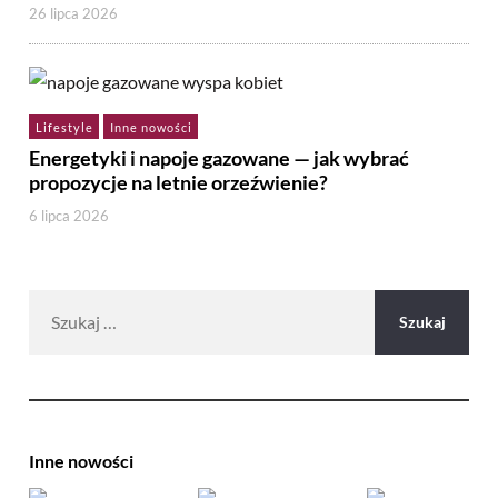
26 lipca 2026
Lifestyle
Inne nowości
Energetyki i napoje gazowane — jak wybrać
propozycje na letnie orzeźwienie?
6 lipca 2026
Szukaj:
Inne nowości