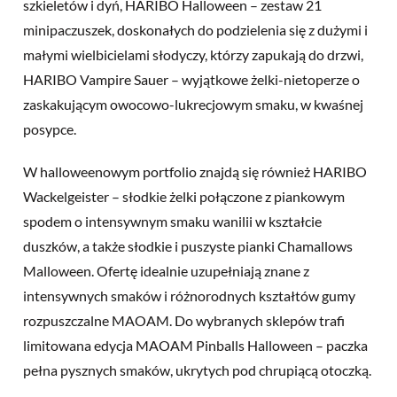
szkieletów i dyń, HARIBO Halloween – zestaw 21
minipaczuszek, doskonałych do podzielenia się z dużymi i
małymi wielbicielami słodyczy, którzy zapukają do drzwi,
HARIBO Vampire Sauer – wyjątkowe żelki-nietoperze o
zaskakującym owocowo-lukrecjowym smaku, w kwaśnej
posypce.
W halloweenowym portfolio znajdą się również HARIBO
Wackelgeister – słodkie żelki połączone z piankowym
spodem o intensywnym smaku wanilii w kształcie
duszków, a także słodkie i puszyste pianki Chamallows
Malloween. Ofertę idealnie uzupełniają znane z
intensywnych smaków i różnorodnych kształtów gumy
rozpuszczalne MAOAM. Do wybranych sklepów trafi
limitowana edycja MAOAM Pinballs Halloween – paczka
pełna pysznych smaków, ukrytych pod chrupiącą otoczką.