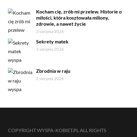
Kocham cię, zrób mi przelew. Historie o
miłości, która kosztowała miliony,
zdrowie, a nawet życie
3 sierpnia 2026
Sekrety matek
3 sierpnia 2026
Zbrodnia w raju
3 sierpnia 2026
COPYRIGHT WYSPA-KOBIET.PL ALL RIGHTS