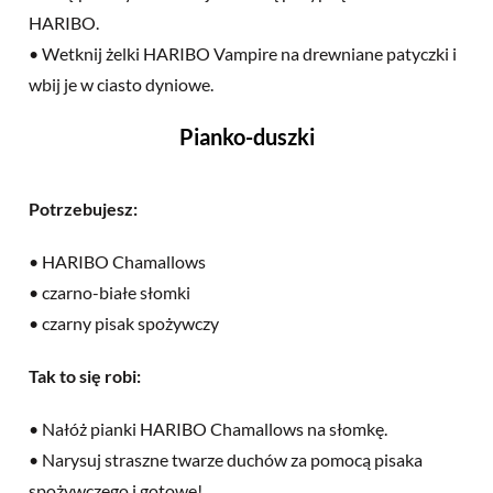
HARIBO.
• Wetknij żelki HARIBO Vampire na drewniane patyczki i
wbij je w ciasto dyniowe.
Pianko-duszki
Potrzebujesz:
• HARIBO Chamallows
• czarno-białe słomki
• czarny pisak spożywczy
Tak to się robi:
• Nałóż pianki HARIBO Chamallows na słomkę.
• Narysuj straszne twarze duchów za pomocą pisaka
spożywczego i gotowe!