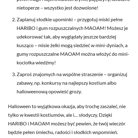
nietoperze – wszystko jest dozwolone!
Zaplanuj słodkie upominki – przygotuj miski pełne
HARIBO i gum rozpuszczalnych MAOAM! Możesz je
udekorować tak, aby wyglądały jeszcze bardziej
kusząco – misie żelki mogą siedzieć w mini-dyniach, a
gumy rozpuszczalne MAOAM można włożyć do mini-
kociołka wiedźmy!
Zaproś znajomych na wspólne straszenie – organizuj
zabawy, np. konkursy na najlepszy kostium albo
halloweenową opowieść grozy.
Halloween to wyjątkowa okazja, aby trochę zaszaleć, nie
tylko w kwestii kostiumów, ale i… słodyczy. Dzięki
HARIBO i MAOAM możesz być pewien, że twój wieczór
będzie pełen śmiechu, radości i słodkich wspomnień.