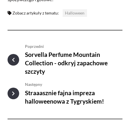
Zobacz artykuły z tematu:
Halloween
Poprzedni
Sorvella Perfume Mountain
Collection - odkryj zapachowe
szczyty
Następny
Straaasznie fajna impreza
halloweenowa z Tygryskiem!