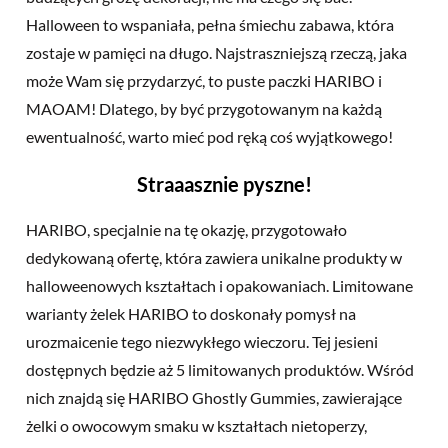
Halloween to wspaniała, pełna śmiechu zabawa, która
zostaje w pamięci na długo. Najstraszniejszą rzeczą, jaka
może Wam się przydarzyć, to puste paczki HARIBO i
MAOAM! Dlatego, by być przygotowanym na każdą
ewentualność, warto mieć pod ręką coś wyjątkowego!
Straaasznie pyszne!
HARIBO, specjalnie na tę okazję, przygotowało
dedykowaną ofertę, która zawiera unikalne produkty w
halloweenowych kształtach i opakowaniach. Limitowane
warianty żelek HARIBO to doskonały pomysł na
urozmaicenie tego niezwykłego wieczoru. Tej jesieni
dostępnych będzie aż 5 limitowanych produktów. Wśród
nich znajdą się HARIBO Ghostly Gummies, zawierające
żelki o owocowym smaku w kształtach nietoperzy,