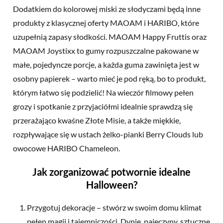
Dodatkiem do kolorowej miski ze słodyczami będą inne
produkty z klasycznej oferty MAOAM i HARIBO, które
uzupełnią zapasy słodkości. MAOAM Happy Fruttis oraz
MAOAM Joystixx to gumy rozpuszczalne pakowane w
małe, pojedyncze porcje, a każda guma zawinięta jest w
osobny papierek – warto mieć je pod ręką, bo to produkt,
którym łatwo się podzielić! Na wieczór filmowy pełen
grozy i spotkanie z przyjaciółmi idealnie sprawdzą się
przerażająco kwaśne Złote Misie, a także miękkie,
rozpływające się w ustach żelko-pianki Berry Clouds lub
owocowe HARIBO Chameleon.
Jak zorganizować potwornie idealne
Halloween?
Przygotuj dekoracje – stwórz w swoim domu klimat
pełen magii i tajemniczości. Dynie, pajęczyny, sztuczne